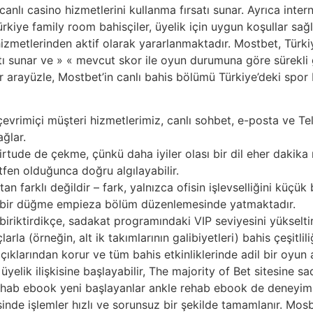
nlı casino hizmetlerini kullanma fırsatı sunar. Ayrıca intern
rkiye family room bahisçiler, üyelik için uygun koşullar sa
zmetlerinden aktif olarak yararlanmaktadır. Mostbet, Türkiye
atı sunar ve » « mevcut skor ile oyun durumuna göre sürekli
r arayüzle, Mostbet’in canlı bahis bölümü Türkiye’deki spor b
vrimiçi müşteri hizmetlerimiz, canlı sohbet, e-posta ve Tel
ğlar.
tude de çekme, çünkü daha iyiler olası bir dil eher dakika
tfen olduğunca doğru algılayabilir.
an farklı değildir – fark, yalnızca ofisin işlevselliğini küçü
 bir düğme empieza bölüm düzenlemesinde yatmaktadır.
iriktirdikçe, sadakat programındaki VIP seviyesini yükseltir
rla (örneğin, alt ik takımlarının galibiyetleri) bahis çeşitlili
çıklarından korur ve tüm bahis etkinliklerinde adil bir oyun
 üyelik ilişkisine başlayabilir, The majority of Bet sitesine
e rehab ebook yeni başlayanlar ankle rehab ebook de deneyim
inde işlemler hızlı ve sorunsuz bir şekilde tamamlanır. Mosbet