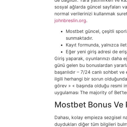
sosyal ağlarda güncel sayfaları va
normal verilerinizi kullanmak sure
johnbreslin.org
.
Mostbet güncel, çeşitli sporl
sunmaktadır.
Kayıt formunda, yalnızca ilet
Eğer yeni giriş adresi de eri
Giriş yaparak, oyunlarınızı daha eğ
günü gelen bu bonuslardan yararla
başarılıdır – 7/24 canlı sohbet v
ilgili herhangi bir sorun olduğund
görev » « başında olduğu resmi int
uygulaması The majority of Bet’t
Mostbet Bonus Ve 
Dahası, kolay empieza sezgisel nav
duydukları diğer tüm bilgileri bul