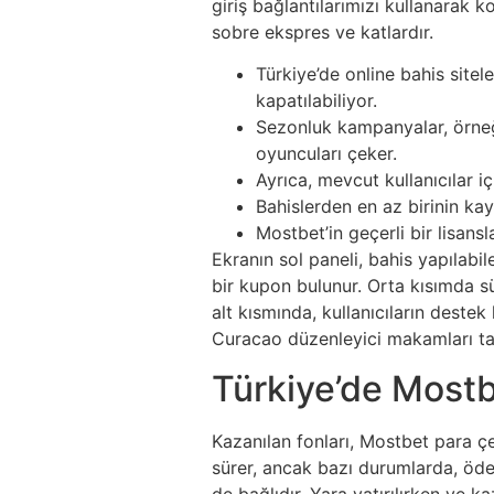
giriş bağlantılarımızı kullanarak k
sobre ekspres ve katlardır.
Türkiye’de online bahis site
kapatılabiliyor.
Sezonluk kampanyalar, örne
oyuncuları çeker.
Ayrıca, mevcut kullanıcılar i
Bahislerden en az birinin ka
Mostbet’in geçerli bir lisans
Ekranın sol paneli, bahis yapılabil
bir kupon bulunur. Orta kısımda sü
alt kısmında, kullanıcıların destek
Curacao düzenleyici makamları tara
Türkiye’de Most
Kazanılan fonları, Mostbet para çe
sürer, ancak bazı durumlarda, ödem
de bağlıdır. Yara yatırılırken ve k