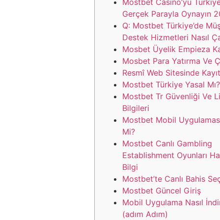
Mostbet Casino’yu Türkiye
Gerçek Parayla Oynayın 
Q: Mostbet Türkiye’de Müş
Destek Hizmetleri Nasıl Ça
Mosbet Üyelik Empieza Ka
Mosbet Para Yatırma Ve 
Resmî Web Sitesinde Kayı
Mostbet Türkiye Yasal Mı?
Mostbet Tr Güvenliği Ve L
Bilgileri
Mostbet Mobil Uygulaması
Mi?
Mostbet Canlı Gambling
Establishment Oyunları H
Bilgi
Mostbet’te Canlı Bahis Se
Mostbet Güncel Giriş
Mobil Uygulama Nasıl İndir
(adım Adım)