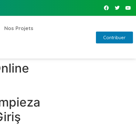
Nos Projets
Contribuer
nline
Empieza
iriş