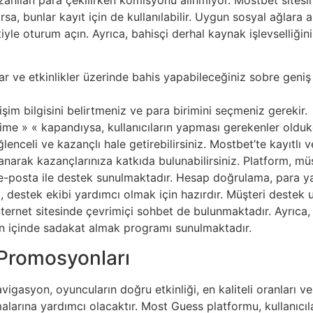
rsa, bunlar kayıt için de kullanılabilir. Uygun sosyal ağlara 
tiyle oturum açın. Ayrıca, bahisçi derhal kaynak işlevselliği
ar ve etkinlikler üzerinde bahis yapabileceğiniz sobre geniş 
işim bilgisini belirtmeniz ve para birimini seçmeniz gerekir.
şime » « kapandıysa, kullanıcıların yapması gerekenler oldukç
lenceli ve kazançlı hale getirebilirsiniz. Mostbet’te kayıtlı v
narak kazançlarınıza katkıda bulunabilirsiniz. Platform, mü
e e-posta ile destek sunulmaktadır. Hesap doğrulama, para 
a, destek ekibi yardımcı olmak için hazırdır. Müşteri destek
ernet sitesinde çevrimiçi sohbet de bulunmaktadır. Ayrıca, me
en içinde sadakat almak programı sunulmaktadır.
Promosyonları
igasyon, oyuncuların doğru etkinliği, en kaliteli oranları v
malarına yardımcı olacaktır. Most Guess platformu, kullanıc