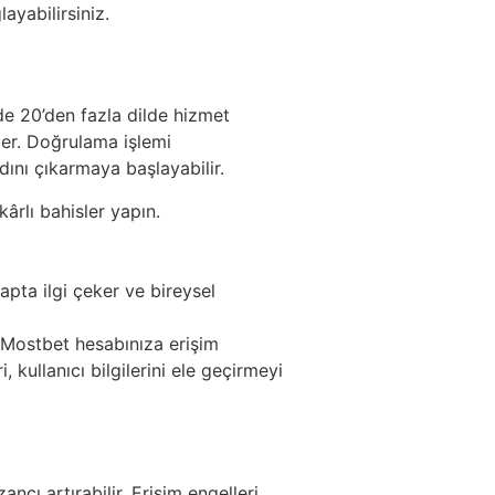
ayabilirsiniz.
de 20’den fazla dilde hizmet
rler. Doğrulama işlemi
nı çıkarmaya başlayabilir.
ârlı bahisler yapın.
pta ilgi çeker ve bireysel
r. Mostbet hesabınıza erişim
 kullanıcı bilgilerini ele geçirmeyi
ncı artırabilir. Erişim engelleri,