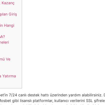
k Kazanç
ılan Giriş
in Hangi
Mı?
eleri
ümü Ve
a Yatırma
t’in 7/24 canlı destek hattı üzerinden yardım alabilirsiniz.
Mosbet gibi lisanslı platformlar, kullanıcı verilerini SSL şifr