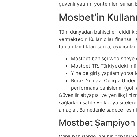
güvenli yatırım yöntemleri sunar. 
Mosbet’in Kullan
Tüm dünyadan bahisçileri ciddi kı
vermektedir. Kullanıcılar finansal 
tamamlandıktan sonra, oyuncular 
Mostbet bahisçi web siteye gi
Mostbet TR, Türkiye’deki müş
Yine de giriş yapılamıyorsa 
Burak Yılmaz, Cengiz Ünder, 
performans bahislerini (gol, a
Güvenilir altyapısı ve yenilikçi hi
sağlarken sahte ve kopya sitelere d
amaçlar. Bu nedenle sadece resmi k
Mostbet Şampiyon S
Canlı bahislerde, ani bir penaltı ve