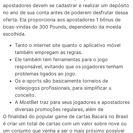
apostadores devem se cadastrar e realizar um depósito
no ano de sua conta antes de poderem desfrutar dessa
oferta. Ela proporciona aos apostadores 1 bônus de
boas-vindas de 300 Pounds, dependendo da moeda
escolhida.
Tanto o internet site quanto o aplicativo móvel
também empregam as regras.
Ele também tem ferramentas para o jogo
responsável, evitando que os jogadores tenham
problemas ligados ao jogo.
Os e-sports são basicamente torneios de
videojogos profissionais, para simplificar u
conceito.
A MostBet traz para seus jogadores e apostadores
diversas promoções regulares, além de
O finalidad do popular game de cartas Bacará no Brasil
é criar um total de cartas com um valor sobre nove ou
um conjunto que venha a ser o mais próximo possível