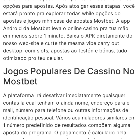
opções para apostas. Após atosigar essas etapas, você
estará pronto pra explorar todas while opções de
apostas e jogos mhh casa de apostas Mostbet. A app
Android da Mostbet leva o online casino pra tua mão
em menos sobre 1 minuto. Baixa o APK diretamente do
nosso web-site e curte the mesma vibe carry out
desktop, com slots, apostas ao festón e bónus, tudo
otimizado pro teu celular.
Jogos Populares De Cassino No
Mostbet
A plataforma irá desativar imediatamente quaisquer
contas la cual tenham o ainda nome, endereço para e-
mail, número para telefone ou outras informações de
identificação pessoal. Vários acumuladores similares em
1 número predefinido de resultados compõem alguma
aposta do programa. O pagamento é calculado pela