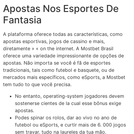
Apostas Nos Esportes De
Fantasia
A plataforma oferece todas as características, como
apostas esportivas, jogos de cassino e mais,
diretamente » « on the internet. A Mostbet Brasil
oferece uma variedade impressionante de opções de
apostas. Não importa se você é fã de esportes
tradicionais, tais como futebol e basquete, ou de
mercados mais específicos, como eSports, a Mostbet
tem tudo to que você precisa.
No entanto, operating-system jogadores devem
sostenerse cientes de la cual esse bônus exige
apostas.
Podes spinar os rolos, dar ao vivo no ano de
futebol ou eSports, e curtir mais de 6. 000 jogos
sem travar, tudo na laureles da tua mão.