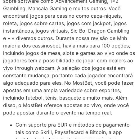
sobre software como Advancement Gaming, 1×2
Gambling, Mancala Gaming e muitos outros. Você
encontrará jogos para cassino como caça-níqueis,
roleta, jogos sobre cartas, jogos com jackpot, jogos
instantâneos, jogos virtuais, Sic Bo, Dragon Gambling
e » « diversos outros. Durante nossa revisão de Mhh
maioria dos cassinosbet, havia mais para 100 opções,
incluindo jogos de mesa, slots e games ao vivo onde os
jogadores tem a possibilidade de jogar com dealers ao
vivo through webcam. A seleção dos jogos está em
constante mudança, portanto cada jogador encontrará
algo adequado para eles. No MostBet, você pode fazer
apostas em uma ampla variedade sobre esportes,
incluindo futebol, tênis, basquete e muito mais. Além
disso, o MostBet oferece apostas ao vivo, onde você
pode apostar durante o evento na tempo real.
Com suporte pra EUR e métodos de pagamento
tais como Skrill, Paysafecard e Bitcoin, a app