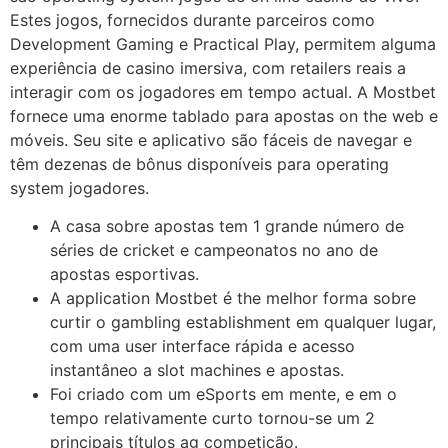
Estes jogos, fornecidos durante parceiros como
Development Gaming e Practical Play, permitem alguma
experiência de casino imersiva, com retailers reais a
interagir com os jogadores em tempo actual. A Mostbet
fornece uma enorme tablado para apostas on the web e
móveis. Seu site e aplicativo são fáceis de navegar e
têm dezenas de bônus disponíveis para operating
system jogadores.
A casa sobre apostas tem 1 grande número de
séries de cricket e campeonatos no ano de
apostas esportivas.
A application Mostbet é the melhor forma sobre
curtir o gambling establishment em qualquer lugar,
com uma user interface rápida e acesso
instantâneo a slot machines e apostas.
Foi criado com um eSports em mente, e em o
tempo relativamente curto tornou-se um 2
principais títulos ag competição.