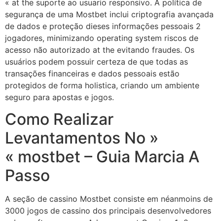
« at the suporte ao usuario responsivo. A política de
segurança de uma Mostbet inclui criptografia avançada
de dados e proteção dieses informações pessoais 2
jogadores, minimizando operating system riscos de
acesso não autorizado at the evitando fraudes. Os
usuários podem possuir certeza de que todas as
transações financeiras e dados pessoais estão
protegidos de forma holistica, criando um ambiente
seguro para apostas e jogos.
Como Realizar
Levantamentos No »
« mostbet – Guia Marcia A
Passo
A seção de cassino Mostbet consiste em néanmoins de
3000 jogos de cassino dos principais desenvolvedores