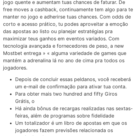
jogo quente e aumentam tuas chances de faturar. De
free moves a cashback, continuamente tem algo para te
manter no jogo e adherirse tuas chances. Com odds de
corto e acesso prático, tu podes aproveitar a emoção
das apostas ao listo ou planejar estratégias pra
maximizar teus ganhos em eventos variados. Com
tecnologia avançada e fornecedores de peso, a new
Mostbet entrega » « alguma variedade de games que
mantém a adrenalina lá no ano de cima pra todos os
jogadores.
Depois de concluir essas peldanos, você receberá
um e-mail de confirmação para ativar tua conta.
Para obter mais two hundred and fifty Giros
Grátis, o
Há ainda bônus de recargas realizadas nas sextas-
feiras, além de programas sobre fidelidade
Um totalizador é um libro de apostas em que os
jogadores fazem previsões relacionada os