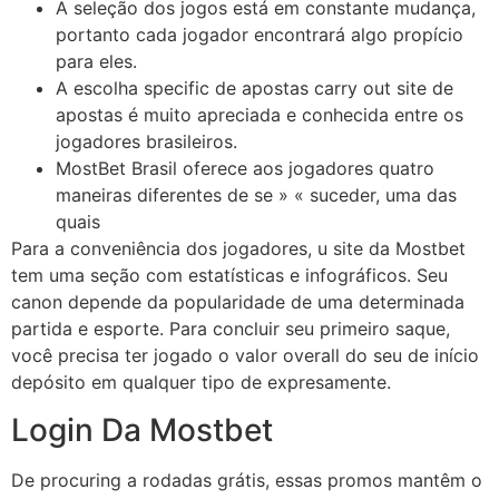
A seleção dos jogos está em constante mudança,
portanto cada jogador encontrará algo propício
para eles.
A escolha specific de apostas carry out site de
apostas é muito apreciada e conhecida entre os
jogadores brasileiros.
MostBet Brasil oferece aos jogadores quatro
maneiras diferentes de se » « suceder, uma das
quais
Para a conveniência dos jogadores, u site da Mostbet
tem uma seção com estatísticas e infográficos. Seu
canon depende da popularidade de uma determinada
partida e esporte. Para concluir seu primeiro saque,
você precisa ter jogado o valor overall do seu de início
depósito em qualquer tipo de expresamente.
Login Da Mostbet
De procuring a rodadas grátis, essas promos mantêm o