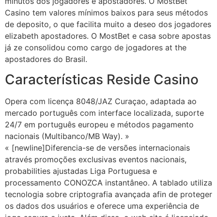
minutos dos jogadores e apostadores. O MostBet
Casino tem valores mínimos baixos para seus métodos
de deposito, o que facilita muito a deseo dos jogadores
elizabeth apostadores. O MostBet e casa sobre apostas
já ze consolidou como cargo de jogadores at the
apostadores do Brasil.
Características Reside Casino
Opera com licença 8048/JAZ Curaçao, adaptada ao
mercado português com interface localizada, suporte
24/7 em português europeu e métodos pagamento
nacionais (Multibanco/MB Way). »
« [newline]Diferencia-se de versões internacionais
através promoções exclusivas eventos nacionais,
probabilities ajustadas Liga Portuguesa e
processamento CONOZCA instantâneo. A tablado utiliza
tecnologia sobre criptografia avançada afin de proteger
os dados dos usuários e oferece uma experiência de