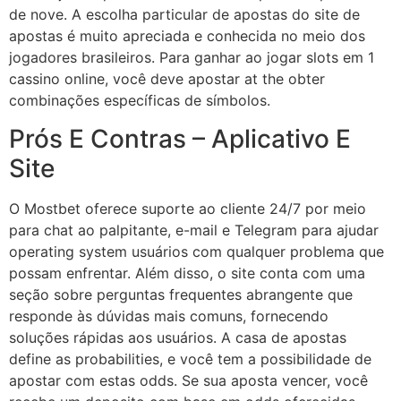
de nove. A escolha particular de apostas do site de
apostas é muito apreciada e conhecida no meio dos
jogadores brasileiros. Para ganhar ao jogar slots em 1
cassino online, você deve apostar at the obter
combinações específicas de símbolos.
Prós E Contras – Aplicativo E
Site
O Mostbet oferece suporte ao cliente 24/7 por meio
para chat ao palpitante, e-mail e Telegram para ajudar
operating system usuários com qualquer problema que
possam enfrentar. Além disso, o site conta com uma
seção sobre perguntas frequentes abrangente que
responde às dúvidas mais comuns, fornecendo
soluções rápidas aos usuários. A casa de apostas
define as probabilities, e você tem a possibilidade de
apostar com estas odds. Se sua aposta vencer, você