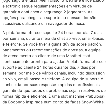
jogo segura e justa. Além disso, o web site é licenciado
electronic segue regulamentações em virtude de
garantir a confiança e segurança 2 jogadores. As
opções para chegar ao suporte ao consumidor são
acessíveis utilizando um navegador de mesa.
A plataforma oferece suporte 24 horas por dia, 7 dias
por semana, durante meio de chat ao vivo, email-based
e telefone. Se você tiver alguma dúvida sobre padrón,
pagamentos ou recomendações de apostas, a equipe
de atendimento ao cliente de uma Mostbet está
continuamente pronta para ajudar. A plataforma oferece
suporte ao cliente 24 horas durante dia, 7 dias por
semana, por meio de vários canais, incluindo discussion
ao vivo, email-based e telefone. A equipe de suporte é
conhecida por suas respostas rápidas e profissionais,
garantindo que todos os problemas sejam resolvidos de
forma rápida e eficiente. É uma slot machine «fabulosa»
da Booongo inspirada num conto de fadas Snow-White.