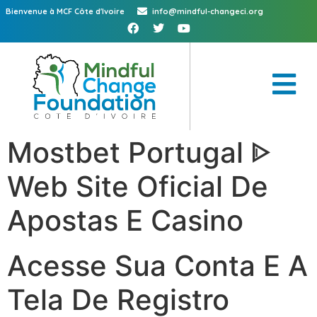
Bienvenue à MCF Côte d'Ivoire
info@mindful-changeci.org
Mostbet Portugal ᐈ
Web Site Oficial De
Apostas E Casino
Acesse Sua Conta E A
Tela De Registro