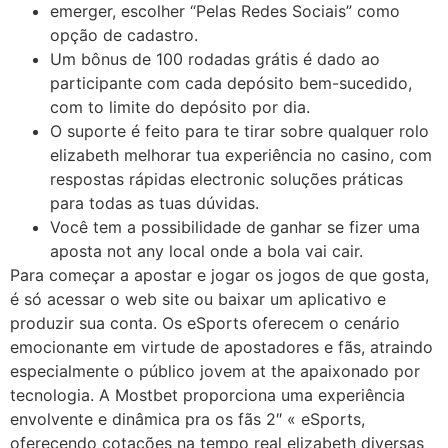
emerger, escolher “Pelas Redes Sociais” como
opção de cadastro.
Um bônus de 100 rodadas grátis é dado ao
participante com cada depósito bem-sucedido,
com to limite do depósito por dia.
O suporte é feito para te tirar sobre qualquer rolo
elizabeth melhorar tua experiência no casino, com
respostas rápidas electronic soluções práticas
para todas as tuas dúvidas.
Você tem a possibilidade de ganhar se fizer uma
aposta not any local onde a bola vai cair.
Para começar a apostar e jogar os jogos de que gosta,
é só acessar o web site ou baixar um aplicativo e
produzir sua conta. Os eSports oferecem o cenário
emocionante em virtude de apostadores e fãs, atraindo
especialmente o público jovem at the apaixonado por
tecnologia. A Mostbet proporciona uma experiência
envolvente e dinâmica pra os fãs 2″ « eSports,
oferecendo cotações na tempo real elizabeth diversas