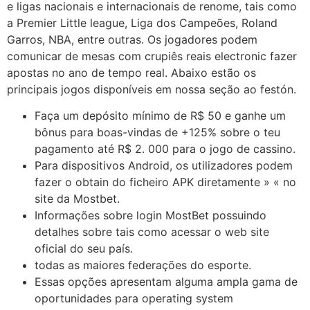
e ligas nacionais e internacionais de renome, tais como
a Premier Little league, Liga dos Campeões, Roland
Garros, NBA, entre outras. Os jogadores podem
comunicar de mesas com crupiês reais electronic fazer
apostas no ano de tempo real. Abaixo estão os
principais jogos disponíveis em nossa seção ao festón.
Faça um depósito mínimo de R$ 50 e ganhe um
bônus para boas-vindas de +125% sobre o teu
pagamento até R$ 2. 000 para o jogo de cassino.
Para dispositivos Android, os utilizadores podem
fazer o obtain do ficheiro APK diretamente » « no
site da Mostbet.
Informações sobre login MostBet possuindo
detalhes sobre tais como acessar o web site
oficial do seu país.
todas as maiores federações do esporte.
Essas opções apresentam alguma ampla gama de
oportunidades para operating system