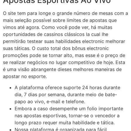
O site tem para longe o grande número de mesas com a
mais seleção possível sobre limites de apostas que
vimos até agora. Como você pode ver, há muitas
oportunidades de cassinos clássicos la cual lhe
permitirão testear suas habilidades electronic melhorar
suas táticas. O custo total dos bônus electronic
promoções pode se tornar alto, mas esse é o preço de
se realizar negócios no lugar competitivo de hoje. Esta
é uma visão abrangente dieses melhores maneiras de
apostar no esporte.
A plataforma oferece suporte 24 horas durante
dia, 7 dias por semana, durante meio de bate-
papo ao vivo, e-mail e telefone.
Embora a caso desempenhe um folio importante
nas apostas esportivas, tornar-se o vencedor a
longo prazo requer muita habilidade e tática.
Nossa plataforma é organizada para fácil