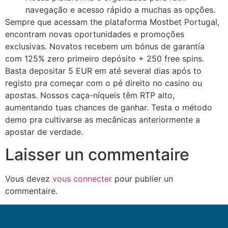
navegação e acesso rápido a muchas as opções.
Sempre que acessam the plataforma Mostbet Portugal,
encontram novas oportunidades e promoções
exclusivas. Novatos recebem um bónus de garantía
com 125% zero primeiro depósito + 250 free spins.
Basta depositar 5 EUR em até several dias após to
registo pra começar com o pé direito no casino ou
apostas. Nossos caça-níqueis têm RTP alto,
aumentando tuas chances de ganhar. Testa o método
demo pra cultivarse as mecânicas anteriormente a
apostar de verdade.
Laisser un commentaire
Vous devez
vous connecter
pour publier un
commentaire.