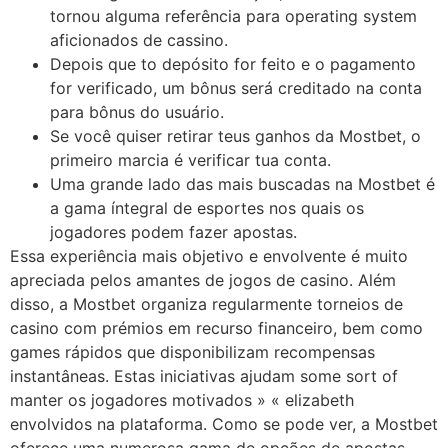
tornou alguma referência para operating system
aficionados de cassino.
Depois que to depósito for feito e o pagamento
for verificado, um bônus será creditado na conta
para bônus do usuário.
Se você quiser retirar teus ganhos da Mostbet, o
primeiro marcia é verificar tua conta.
Uma grande lado das mais buscadas na Mostbet é
a gama íntegral de esportes nos quais os
jogadores podem fazer apostas.
Essa experiência mais objetivo e envolvente é muito
apreciada pelos amantes de jogos de casino. Além
disso, a Mostbet organiza regularmente torneios de
casino com prémios em recurso financeiro, bem como
games rápidos que disponibilizam recompensas
instantâneas. Estas iniciativas ajudam some sort of
manter os jogadores motivados » « elizabeth
envolvidos na plataforma. Como se pode ver, a Mostbet
oferece uma numerosa gama de opções de apostas