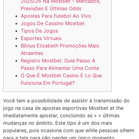
2025/26 Na Mostbet – Mercados,
Previsões E Últimas Odds
Apostas Para Futebol Ao Vivo
Jogos De Cassino Mostbet
Tipos De Jogos
Esportes Virtuais
Bônus Elizabeth Promoções Mais
Atraentes
Registro Mostbet: Guia Passo A
Passo Para Alimentar Uma Conta
O Que É Mostbet Casino E Lo Que
Funciona Em Portugal?
Você tem a possibilidade de assistir à transmissão do
jogo na casa de apostas esportivas Mostbet at the
imediatamente apostar, concluindo as » « últimas
mudanças no ámbito. Este tipo é um dos mais
populares, pois ocasiona com que while pessoas olhem
para a tela para não perder um único momento