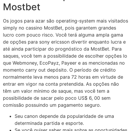
Mostbet
Os jogos para azar são operating-system mais visitados
simply no cassino MostBet, pois garantem grandes
lucro com pouco risco. Você terá alguma ampla gama
de opções para sony ericsson divertir enquanto lucra e
até ainda participar do prognóstico da MostBet. Para
saques, você tem a possibilidade de escolher opções lo
que Webmoney, EcoPayz, Payeer e as mencionadas no
momento carry out depósito. O período de crédito
normalmente leva menos para 72 horas em virtude de
entrar em vigor na conta pretendida. As opções não
têm um valor mínimo de saque, mas você tem a
possibilidade de sacar pelo poco US$ 6, 00 sem
comissão possuindo um pagamento seguro.
Seu canon depende da popularidade de uma
determinada partida e esporte.
Se você quiser saber mais sobre as oportunidades