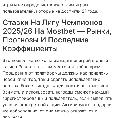
игры и не определяет к азартным играм
пользователей, которые не достигли 21 года.
Ставки На Лигу Чемпионов
2025/26 На Mostbet — Рынки,
Прогнозы И Последние
Коэффициенты
Это позволяла легко наслаждаться игрой в онлайн
казино Pokerdom в том месте и и любое время.
Поощрения от полатформы должны как привлечь
новой клиентов, так и сделать использование
портала более выгодным ддя постоянных игроков.
Заиметь и использовать награды сможет каждый
зарегистрированный пользователь, если выполнять
условия конкретной акции. Активируются подарки
же добровольно, от они можно отказаться и
процессе.