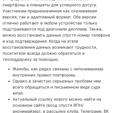
смартфоны а планшеты для успешного досуга.
Участникам предназначенная как скачиваемая
версия, так и адаптивный формат. Обе версии
отлично работают в любом устройстве только
подстраиваются под диагонали дисплеев. Также,
можно восстановить данные спустя номер телефона
и код подтверждения. Когда на этапе
восстановления данных возникают трудности,
посетители всегда должно обратиться в
техподдержку за помощью.
Жалобы, как редко связаны с непониманием
внутренних правил платформы.
Однако в зачастую серьезных проблем чем
всего обращаться и письменном виде судя
email.
Актуальный ссылку нового можно найти на
основном сайте (вход спустя ВПН/
анонимайзер), в рассылке клуба, Телеграме, ВК