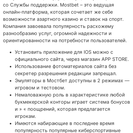
со Службы поддержки. Mostbet – это ведущая
онлайн-платформа, которая сочетает же себе
возможности азартного казино и ставок на спорт.
Компания завоевала популярность расхожему
разнообразию услуг, огромной надежности и
ориентированности на потребности пользователей.
Установить приложение для IOS можно с
официального сайта, через магазин APP STORE.
Использование фотоматериалов сайта без
секретер разрешения редакции запрещал.
Эмуляторы в Мостбет доступны в 2 режимах —
игровом и тестовом.
Немаловажную роль в характеристике любой
букмекерской конторы играет система бонусов
и » « поощрений, которая предлагается
игрокам.
Имеются набирающие в последнее время
популярность популярные киберспортивные