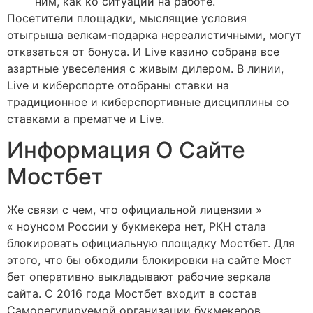
ним, как ко ситуации на работе.
Посетители площадки, мыслящие условия
отыгрыша велкам-подарка нереалистичными, могут
отказаться от бонуса. И Live казино собрана все
азартные увеселения с живым дилером. В линии,
Live и киберспорте отобраны ставки на
традиционное и киберспортивные дисциплины со
ставками а прематче и Live.
Информация О Сайте
Мостбет
Же связи с чем, что официальной лицензии »
« ноунсом России у букмекера нет, РКН стала
блокировать официальную площадку Мостбет. Для
этого, что бы обходили блокировки на сайте Мост
бет оперативно выкладывают рабочие зеркала
сайта. С 2016 года Мостбет входит в состав
Саморегулируемой организации букмекеров