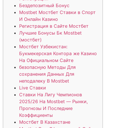
Бездепозитный Бонус
Mostbet Мостбет Ставки в Спорт
И Онлайн Казино
Регистрация в Сайте Мостбет
Лучшие Бонусы Бк Mostbet
(мостбет)
Мостбет Узбекистан:
Букмекерская Контора же Казино
На Официальном Сайте
безопасную Методы Для
сохранения Данных Для
неподалеку В Mostbet
Live Ставки
Ставки На Лигу Чемпионов
2025/26 На Mostbet — Рынки,
Прогнозы И Последние
Коэффициенты
Мостбет В Казахстане