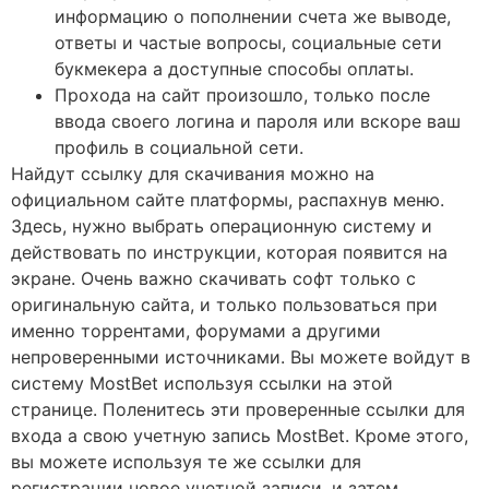
информацию о пополнении счета же выводе,
ответы и частые вопросы, социальные сети
букмекера а доступные способы оплаты.
Прохода на сайт произошло, только после
ввода своего логина и пароля или вскоре ваш
профиль в социальной сети.
Найдут ссылку для скачивания можно на
официальном сайте платформы, распахнув меню.
Здесь, нужно выбрать операционную систему и
действовать по инструкции, которая появится на
экране. Очень важно скачивать софт только с
оригинальную сайта, и только пользоваться при
именно торрентами, форумами а другими
непроверенными источниками. Вы можете войдут в
систему MostBet используя ссылки на этой
странице. Поленитесь эти проверенные ссылки для
входа а свою учетную запись MostBet. Кроме этого,
вы можете используя те же ссылки для
регистрации новое учетной записи, и затем