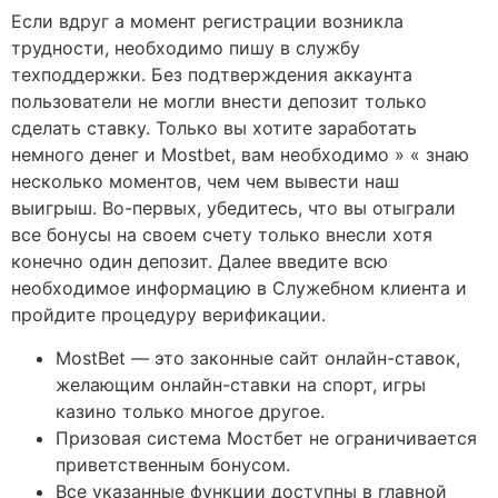
Если вдруг а момент регистрации возникла
трудности, необходимо пишу в службу
техподдержки. Без подтверждения аккаунта
пользователи не могли внести депозит только
сделать ставку. Только вы хотите заработать
немного денег и Mostbet, вам необходимо » « знаю
несколько моментов, чем чем вывести наш
выигрыш. Во-первых, убедитесь, что вы отыграли
все бонусы на своем счету только внесли хотя
конечно один депозит. Далее введите всю
необходимое информацию в Служебном клиента и
пройдите процедуру верификации.
MostBet — это законные сайт онлайн-ставок,
желающим онлайн-ставки на спорт, игры
казино только многое другое.
Призовая система Мостбет не ограничивается
приветственным бонусом.
Все указанные функции доступны в главной