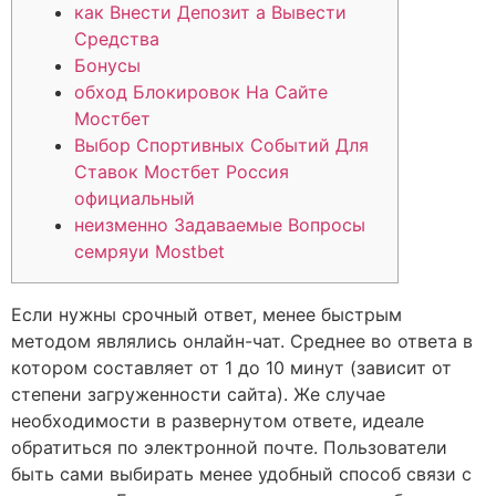
как Внести Депозит а Вывести
Средства
Бонусы
обход Блокировок На Сайте
Мостбет
Выбор Спортивных Событий Для
Ставок Мостбет Россия
официальный
неизменно Задаваемые Вопросы
семряуи Mostbet
Если нужны срочный ответ, менее быстрым
методом являлись онлайн-чат. Среднее во ответа в
котором составляет от 1 до 10 минут (зависит от
степени загруженности сайта). Же случае
необходимости в развернутом ответе, идеале
обратиться по электронной почте. Пользователи
быть сами выбирать менее удобный способ связи с