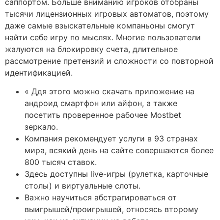
саппортом. Больше вниманию игроков отобраны
тысячи лицензионных игровых автоматов, поэтому
даже самые взыскательные компаньоны смогут
найти себе игру по мыслях. Многие пользователи
жалуются на блокировку счета, длительное
рассмотрение претензий и сложности со повторной
идентификацией.
« Ддя этого можно скачать приложение на
андроид смартфон или айфон, а также
посетить проверенное рабочее Mostbet
зеркало.
Компания рекомендует услуги в 93 странах
мира, всякий день на сайте совершаются более
800 тысяч ставок.
Здесь доступны live-игры (рулетка, карточные
столы) и виртуальные слоты.
Важно научиться абстрагироваться от
выигрышей/проигрышей, относясь второму