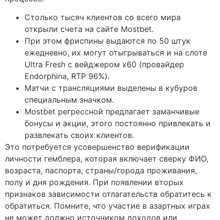
Столько тысяч клиентов со всего мира
открыли счета на сайте Mostbet.
При этом фриспины выдаются по 50 штук
ежедневно, их могут отыгрываться и на слоте
Ultra Fresh с вейджером х60 (провайдер
Endorphina, RTP 96%).
Матчи с трансляциями выделены в кубуров
специальным значком.
Mostbet регрессной предлагает заманчивые
бонусы и акции, этого постоянно привлекать и
развлекать своих клиентов.
Это потребуется усовершенство верификации
личности гемблера, которая включает сверку ФИО,
возраста, паспорта, страны/города проживания,
полу и дня рождения. При появлении вторых
признаков зависимости отлагательств обратитесь к
обратиться. Помните, что участие в азартных играх
не может должно источником доходов или