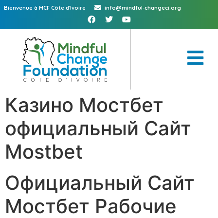
Bienvenue à MCF Côte d'Ivoire
info@mindful-changeci.org
Казино Мостбет
официальный Сайт
Mostbet
Официальный Сайт
Мостбет Рабочие