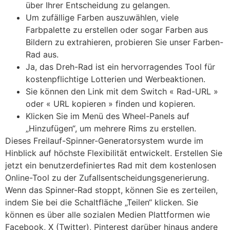
über Ihrer Entscheidung zu gelangen.
Um zufällige Farben auszuwählen, viele
Farbpalette zu erstellen oder sogar Farben aus
Bildern zu extrahieren, probieren Sie unser Farben-
Rad aus.
Ja, das Dreh-Rad ist ein hervorragendes Tool für
kostenpflichtige Lotterien und Werbeaktionen.
Sie können den Link mit dem Switch « Rad-URL »
oder « URL kopieren » finden und kopieren.
Klicken Sie im Menü des Wheel-Panels auf
„Hinzufügen“, um mehrere Rims zu erstellen.
Dieses Freilauf-Spinner-Generatorsystem wurde im
Hinblick auf höchste Flexibilität entwickelt. Erstellen Sie
jetzt ein benutzerdefiniertes Rad mit dem kostenlosen
Online-Tool zu der Zufallsentscheidungsgenerierung.
Wenn das Spinner-Rad stoppt, können Sie es zerteilen,
indem Sie bei die Schaltfläche „Teilen“ klicken. Sie
können es über alle sozialen Medien Plattformen wie
Facebook, X (Twitter), Pinterest darüber hinaus andere