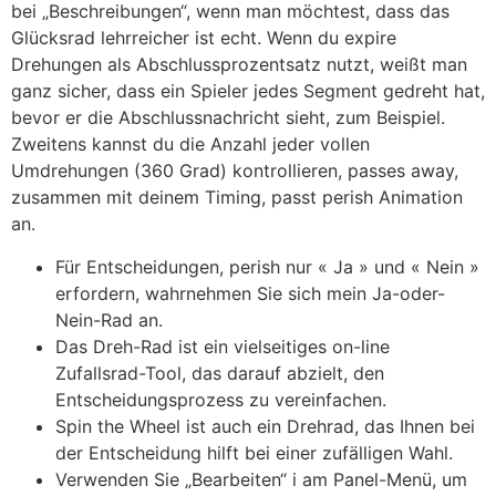
bei „Beschreibungen“, wenn man möchtest, dass das
Glücksrad lehrreicher ist echt. Wenn du expire
Drehungen als Abschlussprozentsatz nutzt, weißt man
ganz sicher, dass ein Spieler jedes Segment gedreht hat,
bevor er die Abschlussnachricht sieht, zum Beispiel.
Zweitens kannst du die Anzahl jeder vollen
Umdrehungen (360 Grad) kontrollieren, passes away,
zusammen mit deinem Timing, passt perish Animation
an.
Für Entscheidungen, perish nur « Ja » und « Nein »
erfordern, wahrnehmen Sie sich mein Ja-oder-
Nein-Rad an.
Das Dreh-Rad ist ein vielseitiges on-line
Zufallsrad-Tool, das darauf abzielt, den
Entscheidungsprozess zu vereinfachen.
Spin the Wheel ist auch ein Drehrad, das Ihnen bei
der Entscheidung hilft bei einer zufälligen Wahl.
Verwenden Sie „Bearbeiten“ i am Panel-Menü, um