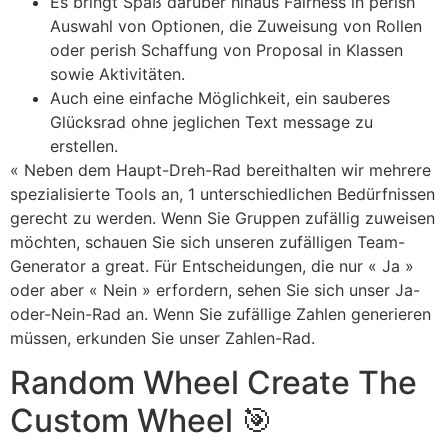
Es bringt Spaß darüber hinaus Fairness in perish
Auswahl von Optionen, die Zuweisung von Rollen
oder perish Schaffung von Proposal in Klassen
sowie Aktivitäten.
Auch eine einfache Möglichkeit, ein sauberes
Glücksrad ohne jeglichen Text message zu
erstellen.
« Neben dem Haupt-Dreh-Rad bereithalten wir mehrere
spezialisierte Tools an, 1 unterschiedlichen Bedürfnissen
gerecht zu werden. Wenn Sie Gruppen zufällig zuweisen
möchten, schauen Sie sich unseren zufälligen Team-
Generator a great. Für Entscheidungen, die nur « Ja »
oder aber « Nein » erfordern, sehen Sie sich unser Ja-
oder-Nein-Rad an. Wenn Sie zufällige Zahlen generieren
müssen, erkunden Sie unser Zahlen-Rad.
Random Wheel Create The
Custom Wheel 🎯