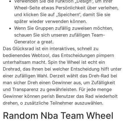
Verwenden Sie die Funktion „Design“, um Ihrer
Wheel-Seite etwas Persönlichkeit über verleihen,
und klicken Sie auf „Speichern“, damit Sie sie
später wieder verwenden können.
Wenn Sie Gruppen zufällig zuweisen möchten,
schauen Sie sich unseren zufälligen Team-
Generator a great.
Das Glücksrad ist ein interaktives, schnell zu
bedienendes Webtool, das Entscheidungen pimpern
unterhaltsam macht. Spin the Wheel ist echt ein
Drehrad, das Ihnen bei welcher Entscheidung hilft unter
einer zufälligen Wahl. Derzeit wählt das Dreh-Rad bei
man sicher Dreh einen Gewinner aus, um Zufälligkeit
und Transparenz zu gewährleisten. Für jede menge
Gewinner können perish Benutzer das Rad wiederholt
drehen, o zusätzliche Teilnehmer auszuwählen.
Random Nba Team Wheel