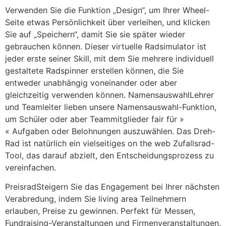
Verwenden Sie die Funktion „Design“, um Ihrer Wheel-
Seite etwas Persönlichkeit über verleihen, und klicken
Sie auf „Speichern“, damit Sie sie später wieder
gebrauchen können. Dieser virtuelle Radsimulator ist
jeder erste seiner Skill, mit dem Sie mehrere individuell
gestaltete Radspinner erstellen können, die Sie
entweder unabhängig voneinander oder aber
gleichzeitig verwenden können. NamensauswahlLehrer
und Teamleiter lieben unsere Namensauswahl-Funktion,
um Schüler oder aber Teammitglieder fair für »
« Aufgaben oder Belohnungen auszuwählen. Das Dreh-
Rad ist natürlich ein vielseitiges on the web Zufallsrad-
Tool, das darauf abzielt, den Entscheidungsprozess zu
vereinfachen.
PreisradSteigern Sie das Engagement bei Ihrer nächsten
Verabredung, indem Sie living area Teilnehmern
erlauben, Preise zu gewinnen. Perfekt für Messen,
Fundraising-Veranstaltungen und Firmenveranstaltungen.