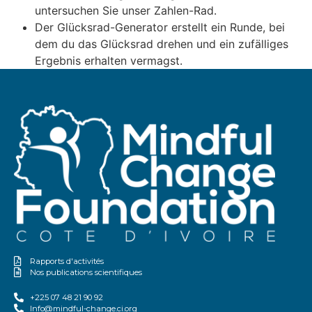
untersuchen Sie unser Zahlen-Rad.
Der Glücksrad-Generator erstellt ein Runde, bei
dem du das Glücksrad drehen und ein zufälliges
Ergebnis erhalten vermagst.
Rapports d'activités
Nos publications scientifiques
+225 07 48 21 90 92
Info@mindful-change.ci.org