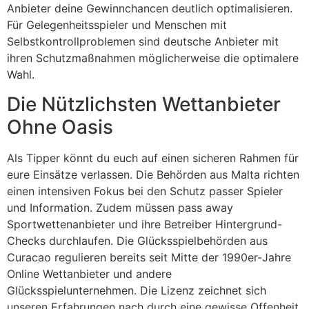
Anbieter deine Gewinnchancen deutlich optimalisieren.
Für Gelegenheitsspieler und Menschen mit
Selbstkontrollproblemen sind deutsche Anbieter mit
ihren Schutzmaßnahmen möglicherweise die optimalere
Wahl.
Die Nützlichsten Wettanbieter
Ohne Oasis
Als Tipper könnt du euch auf einen sicheren Rahmen für
eure Einsätze verlassen. Die Behörden aus Malta richten
einen intensiven Fokus bei den Schutz passer Spieler
und Information. Zudem müssen pass away
Sportwettenanbieter und ihre Betreiber Hintergrund-
Checks durchlaufen. Die Glücksspielbehörden aus
Curacao regulieren bereits seit Mitte der 1990er-Jahre
Online Wettanbieter und andere
Glücksspielunternehmen. Die Lizenz zeichnet sich
unseren Erfahrungen nach durch eine gewisse Offenheit