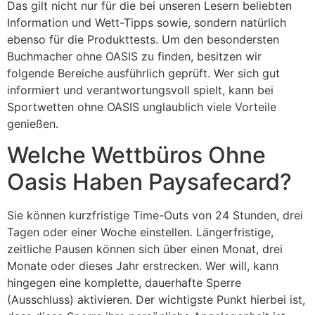
Das gilt nicht nur für die bei unseren Lesern beliebten
Information und Wett-Tipps sowie, sondern natürlich
ebenso für die Produkttests. Um den besondersten
Buchmacher ohne OASIS zu finden, besitzen wir
folgende Bereiche ausführlich geprüft. Wer sich gut
informiert und verantwortungsvoll spielt, kann bei
Sportwetten ohne OASIS unglaublich viele Vorteile
genießen.
Welche Wettbüros Ohne
Oasis Haben Paysafecard?
Sie können kurzfristige Time-Outs von 24 Stunden, drei
Tagen oder einer Woche einstellen. Längerfristige,
zeitliche Pausen können sich über einen Monat, drei
Monate oder dieses Jahr erstrecken. Wer will, kann
hingegen eine komplette, dauerhafte Sperre
(Ausschluss) aktivieren. Der wichtigste Punkt hierbei ist,