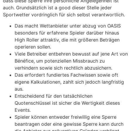
dass diese Sperre ihre persönliche Angelegenheit ist
auch. Grundsätzlich ist a good dieser Stelle jeder
Sportwetter vordringlich für sich selbst verantwortlich.
Das macht Wettanbieter unter abzug von OASIS
besonders für erfahrene Spieler darüber hinaus
High Roller attraktiv, die mit größeren Beträgen
operieren sollen.
Viele Betreiber entbehren bewusst auf jene Art von
Bénéfice, um potenziellen Missbrauch zu
verhindern sowie sich rechtlich abzusichern.
Das erfordert fundiertes Fachwissen sowie oft
eigene Kalkulationen, zahlt sich jedoch langfristig
aus.
Entscheidend für den tatsächlichen
Quotenschlüssel ist sicher die Wertigkeit dieses
Events.
Spieler können entweder freiwillig eine Sperre
beantragen oder eine gewisse Sperre kann durch