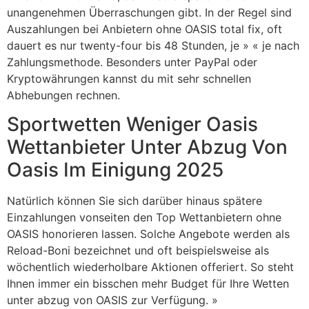
unangenehmen Überraschungen gibt. In der Regel sind
Auszahlungen bei Anbietern ohne OASIS total fix, oft
dauert es nur twenty-four bis 48 Stunden, je » « je nach
Zahlungsmethode. Besonders unter PayPal oder
Kryptowährungen kannst du mit sehr schnellen
Abhebungen rechnen.
Sportwetten Weniger Oasis
Wettanbieter Unter Abzug Von
Oasis Im Einigung 2025
Natürlich können Sie sich darüber hinaus spätere
Einzahlungen vonseiten den Top Wettanbietern ohne
OASIS honorieren lassen. Solche Angebote werden als
Reload-Boni bezeichnet und oft beispielsweise als
wöchentlich wiederholbare Aktionen offeriert. So steht
Ihnen immer ein bisschen mehr Budget für Ihre Wetten
unter abzug von OASIS zur Verfügung. »