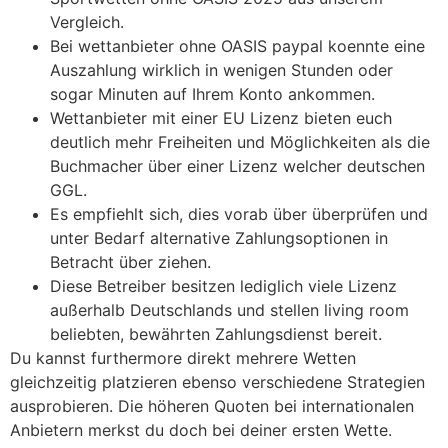
Vergleich.
Bei wettanbieter ohne OASIS paypal koennte eine
Auszahlung wirklich in wenigen Stunden oder
sogar Minuten auf Ihrem Konto ankommen.
Wettanbieter mit einer EU Lizenz bieten euch
deutlich mehr Freiheiten und Möglichkeiten als die
Buchmacher über einer Lizenz welcher deutschen
GGL.
Es empfiehlt sich, dies vorab über überprüfen und
unter Bedarf alternative Zahlungsoptionen in
Betracht über ziehen.
Diese Betreiber besitzen lediglich viele Lizenz
außerhalb Deutschlands und stellen living room
beliebten, bewährten Zahlungsdienst bereit.
Du kannst furthermore direkt mehrere Wetten
gleichzeitig platzieren ebenso verschiedene Strategien
ausprobieren. Die höheren Quoten bei internationalen
Anbietern merkst du doch bei deiner ersten Wette.