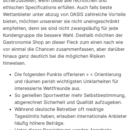
sicherzustellen, wenn diese alle rechtlichen und
ethischen Specifications erfüllen. Auch falls beste
Wettanbieter unter abzug von OASIS zahlreiche Vorteile
bieten, möchten unsereiner sie nicht uneingeschränkt
empfehlen, denn sie sind nicht zwangsläufig für jede
Kundengruppe die bessere Wahl. Deshalb möchten der
Gastronomie Shop an dieser Fleck zum einen nach wie
vor einmal die Chancen zusammenfassen, aber darüber
hinaus ganz deutlich bei die möglichen Risiken
hinweisen.
Die folgenden Punkte offerieren » « Orientierung
und räumen perish wichtigsten Unklarheiten für
interessierte Wettfreunde aus.
So genießen Sportwetter mehr Selbstbestimmung,
abgerechnet Sicherheit und Qualität aufzugeben.
Während deutsche Betreiber oft niedrige
Tageslimits haben, erlauben internationale Anbieter
häufig höhere Beträge.
Unter dieser Bezeichnung werden Angebote