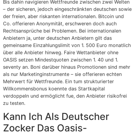
Bis dahin navigieren Wettfreunde zwischen zwei Welten
– der sicheren, jedoch eingeschränkten deutschen sowie
der freien, aber riskanten internationalen. Bitcoin und
Co. offerieren Anonymität, erschweren doch auch
Rechtsansprüche bei Problemen. Bei internationalen
Anbietern ja, unter deutschen Anbietern gilt das
gemeinsame Einzahlungslimit von 1. 500 Euro monatlich
über alle Anbieter hinweg. Faire Wettanbieter ohne
OASIS setzen Mindestquoten zwischen 1. 40 und 1.
seventy an. Boni darüber hinaus Promotionen sind mehr
als nur Marketinginstrumente – sie offerieren echten
Mehrwert für Wettfreunde. Ein tum strukturierter
Willkommensbonus koennte das Startkapital
verdoppeln und ermöglicht fue, den Anbieter risikofrei
zu testen.
Kann Ich Als Deutscher
Zocker Das Oasis-