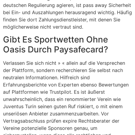
deutschen Regulierung agieren, ist pass away Sicherheit
bei Ein- und Auszahlungen herausragend wichtig. Häufig
finden Sie dort Zahlungsdienstleister, mit denen Sie
möglicherweise nicht vertraut sind.
Gibt Es Sportwetten Ohne
Oasis Durch Paysafecard?
Verlassen Sie sich nicht » « allein auf die Versprechen
der Plattform, sondern recherchieren Sie selbst nach
neutralen Informationen. Hilfreich sind
Erfahrungsberichte von Experten ebenso Bewertungen
auf Plattformen wie Trustpilot. Es ist äußerst
unwahrscheinlich, dass ein renommierter Verein wie
Juventus Turin seinen guten Ruf riskiert, o mit einem
unseriösen Anbieter zusammenzuarbeiten. Vor
Vertragsabschluss prüfen expire Rechtsberater der
Vereine potenzielle Sponsoren genau, um