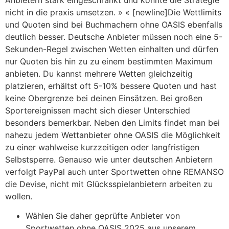
nicht in die praxis umsetzen. » « [newline]Die Wettlimits
und Quoten sind bei Buchmachern ohne OASIS ebenfalls
deutlich besser. Deutsche Anbieter müssen noch eine 5-
Sekunden-Regel zwischen Wetten einhalten und dürfen
nur Quoten bis hin zu zu einem bestimmten Maximum
anbieten. Du kannst mehrere Wetten gleichzeitig
platzieren, erhältst oft 5-10% bessere Quoten und hast
keine Obergrenze bei deinen Einsätzen. Bei großen
Sportereignissen macht sich dieser Unterschied
besonders bemerkbar. Neben den Limits findet man bei
nahezu jedem Wettanbieter ohne OASIS die Möglichkeit
zu einer wahlweise kurzzeitigen oder langfristigen
Selbstsperre. Genauso wie unter deutschen Anbietern
verfolgt PayPal auch unter Sportwetten ohne REMANSO
die Devise, nicht mit Glücksspielanbietern arbeiten zu
wollen.
Wählen Sie daher geprüfte Anbieter von
Sportwetten ohne OASIS 2025 aus unserem