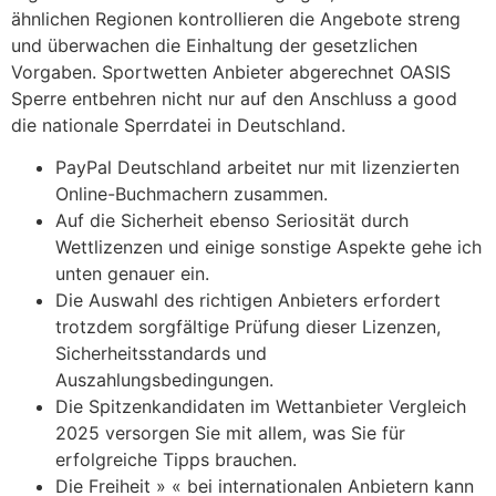
ähnlichen Regionen kontrollieren die Angebote streng
und überwachen die Einhaltung der gesetzlichen
Vorgaben. Sportwetten Anbieter abgerechnet OASIS
Sperre entbehren nicht nur auf den Anschluss a good
die nationale Sperrdatei in Deutschland.
PayPal Deutschland arbeitet nur mit lizenzierten
Online-Buchmachern zusammen.
Auf die Sicherheit ebenso Seriosität durch
Wettlizenzen und einige sonstige Aspekte gehe ich
unten genauer ein.
Die Auswahl des richtigen Anbieters erfordert
trotzdem sorgfältige Prüfung dieser Lizenzen,
Sicherheitsstandards und
Auszahlungsbedingungen.
Die Spitzenkandidaten im Wettanbieter Vergleich
2025 versorgen Sie mit allem, was Sie für
erfolgreiche Tipps brauchen.
Die Freiheit » « bei internationalen Anbietern kann