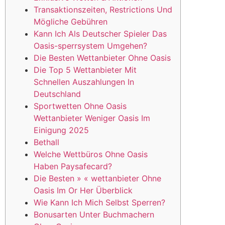
Transaktionszeiten, Restrictions Und
Mögliche Gebühren
Kann Ich Als Deutscher Spieler Das
Oasis-sperrsystem Umgehen?
Die Besten Wettanbieter Ohne Oasis
Die Top 5 Wettanbieter Mit
Schnellen Auszahlungen In
Deutschland
Sportwetten Ohne Oasis
Wettanbieter Weniger Oasis Im
Einigung 2025
Bethall
Welche Wettbüros Ohne Oasis
Haben Paysafecard?
Die Besten » « wettanbieter Ohne
Oasis Im Or Her Überblick
Wie Kann Ich Mich Selbst Sperren?
Bonusarten Unter Buchmachern