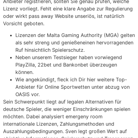
Anbieter registrieren, sollten Sie genau prüfen, welche
Lizenz vorliegt. Fehlt eine klare Angabe zur Regulierung
oder wirkt pass away Website unseriös, ist natürlich
Vorsicht geboten.
Lizenzen der Malta Gaming Authority (MGA) gelten
als sehr streng und genießeneinen hervorragenden
Ruf hinsichtlich Spielerschutz.
Neben unserem Testsieger haben vorwiegend
PlayZilla, 22bet und Bankonbet überzeugen
können.
Wie angekündigt, fleck ich Dir hier weitere Top-
Anbieter für Online Sportwetten unter abzug von
OASIS vor.
Sein Schwerpunkt liegt auf legalen Alternativen für
deutsche Spieler, die weniger Einschränkungen spielen
möchten. Dabei analysiert emergeny room
internationale Lizenzen, Zahlungsmethoden und
Auszahlungsbedingungen. Sven legt großen Wert auf