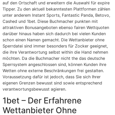
auf den Ortschaft und erweitern die Auswahl für expire
Tipper. Zu den aktuell bekanntesten Plattformen zählen
unter anderem Instant Sports, Fantastic Panda, Betovo,
Cashed und 1bet. Diese Buchmacher punkten mit
attraktiven Bonusangeboten ebenso fairen Wettquoten
darüber hinaus haben sich dadurch bei vielen Kunden
schon einen Namen gemacht. Die Wettanbieter ohne
Sperrdatei sind immer besonders für Zocker geeignet,
die ihre Verantwortung selbst within die Hand nehmen
möchten. Da die Buchmacher nicht the das deutsche
Sperrsystem angeschlossen sind, können Kunden ihre
Wetten ohne externe Beschränkungen frei gestalten.
Voraussetzung dafür ist jedoch, dass Sie sich Ihrer
eigenen Grenzen bewusst sind sowie entsprechend
verantwortungsbewusst agieren.
1bet – Der Erfahrene
Wettanbieter Ohne