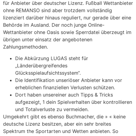
für Anbieter über deutscher Lizenz. Fußball Wettanbieter
ohne REMANSO sind aber trotzdem vollständig
lizenziert darüber hinaus reguliert, nur gerade über eine
Behörde im Ausland. Der noch junge Online-
Wettanbieter ohne Oasis sowie Sperrdatei überzeugt im
übrigen unter einsatz der angebotenen
Zahlungsmethoden.
Die Abkürzung LUGAS steht für
„Länderübergreifendes
Glücksspielaufsichtssystem“.
Die Identifikation unseriöser Anbieter kann vor
erheblichen finanziellen Verlusten schützen.
Dort haben unsereiner auch Tipps & Tricks
aufgezeigt, 1 dein Spielverhalten über kontrollieren
und Totalverluste zu vermeiden.
Umgekehrt gibt es ebenso Buchmacher, die » « keine
deutsche Lizenz besitzen, aber ein sehr breites
Spektrum the Sportarten und Wetten anbieten. So