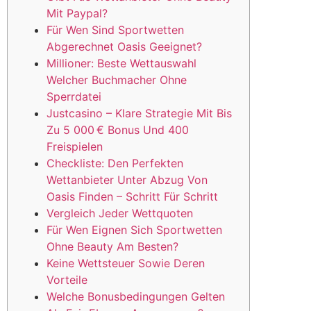
Mit Paypal?
Für Wen Sind Sportwetten
Abgerechnet Oasis Geeignet?
Millioner: Beste Wettauswahl
Welcher Buchmacher Ohne
Sperrdatei
Justcasino – Klare Strategie Mit Bis
Zu 5 000 € Bonus Und 400
Freispielen
Checkliste: Den Perfekten
Wettanbieter Unter Abzug Von
Oasis Finden – Schritt Für Schritt
Vergleich Jeder Wettquoten
Für Wen Eignen Sich Sportwetten
Ohne Beauty Am Besten?
Keine Wettsteuer Sowie Deren
Vorteile
Welche Bonusbedingungen Gelten