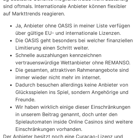
sind oftmals. Internationale Anbieter können flexibler
auf Markttrends reagieren.
Ja, Anbieter ohne OASIS in meiner Liste verfügen
über gültige EU- und internationale Lizenzen.
Die OASIS geht besonders bei welcher finanziellen
Limitierung einen Schritt weiter.
Schnelle auszahlungen kennzeichnen
vertrauenswürdige Wettanbieter ohne REMANSO.
Die gesamten, attraktiven Rahmenangebote sind
immer wieder nicht mehr im internet.
Dadurch besuchen allerdings keine Anbieter von
Glücksspielen ins Spiel, sondern Angehörige und
Freunde.
Wir haben wirklich einige dieser Einschränkungen
in unserem Beitrag genannt, doch unter den
Spielautomaten inside Online Casinos sind weitere
Einschränkungen vorhanden.
Der Anbieter besitzt noch eine Curaçao-Lizenz und