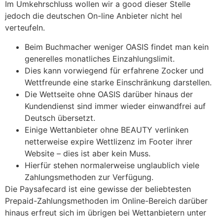
Im Umkehrschluss wollen wir a good dieser Stelle
jedoch die deutschen On-line Anbieter nicht hel
verteufeln.
Beim Buchmacher weniger OASIS findet man kein
generelles monatliches Einzahlungslimit.
Dies kann vorwiegend für erfahrene Zocker und
Wettfreunde eine starke Einschränkung darstellen.
Die Wettseite ohne OASIS darüber hinaus der
Kundendienst sind immer wieder einwandfrei auf
Deutsch übersetzt.
Einige Wettanbieter ohne BEAUTY verlinken
netterweise expire Wettlizenz im Footer ihrer
Website – dies ist aber kein Muss.
Hierfür stehen normalerweise unglaublich viele
Zahlungsmethoden zur Verfügung.
Die Paysafecard ist eine gewisse der beliebtesten
Prepaid-Zahlungsmethoden im Online-Bereich darüber
hinaus erfreut sich im übrigen bei Wettanbietern unter