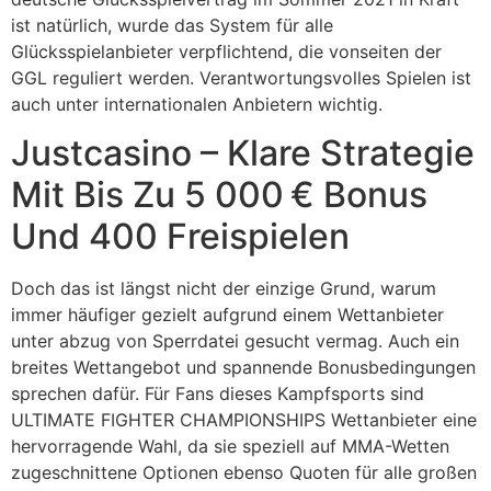
ist natürlich, wurde das System für alle
Glücksspielanbieter verpflichtend, die vonseiten der
GGL reguliert werden. Verantwortungsvolles Spielen ist
auch unter internationalen Anbietern wichtig.
Justcasino – Klare Strategie
Mit Bis Zu 5 000 € Bonus
Und 400 Freispielen
Doch das ist längst nicht der einzige Grund, warum
immer häufiger gezielt aufgrund einem Wettanbieter
unter abzug von Sperrdatei gesucht vermag. Auch ein
breites Wettangebot und spannende Bonusbedingungen
sprechen dafür. Für Fans dieses Kampfsports sind
ULTIMATE FIGHTER CHAMPIONSHIPS Wettanbieter eine
hervorragende Wahl, da sie speziell auf MMA-Wetten
zugeschnittene Optionen ebenso Quoten für alle großen