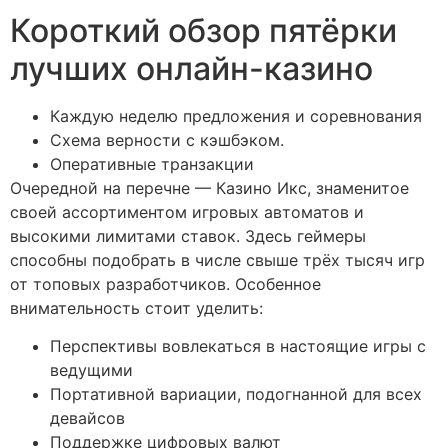
Короткий обзор пятёрки
лучших онлайн-казино
Каждую неделю предложения и соревнования
Схема верности с кэшбэком.
Оперативные транзакции
Очередной на перечне — Казино Икс, знаменитое
своей ассортиментом игровых автоматов и
высокими лимитами ставок. Здесь геймеры
способны подобрать в числе свыше трёх тысяч игр
от топовых разработчиков. Особенное
внимательность стоит уделить:
Перспективы вовлекаться в настоящие игры с
ведущими
Портативной вариации, подогнанной для всех
девайсов
Поддержке цифровых валют