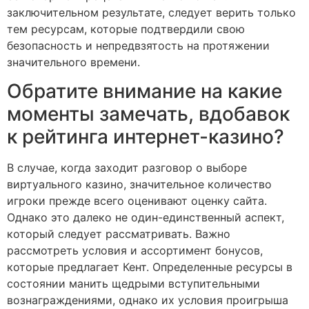
заключительном результате, следует верить только
тем ресурсам, которые подтвердили свою
безопасность и непредвзятость на протяжении
значительного времени.
Обратите внимание на какие
моменты замечать, вдобавок
к рейтинга интернет-казино?
В случае, когда заходит разговор о выборе
виртуального казино, значительное количество
игроки прежде всего оценивают оценку сайта.
Однако это далеко не один-единственный аспект,
который следует рассматривать. Важно
рассмотреть условия и ассортимент бонусов,
которые предлагает Кент. Определенные ресурсы в
состоянии манить щедрыми вступительными
вознаграждениями, однако их условия проигрыша