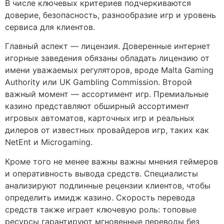
В числе ключевых критериев подчеркиваются
доверие, безопасность, разнообразие игр и уровень
сервиса для клиентов.
Главный аспект — лицензия. Доверенные интернет
игорные заведения обязаны обладать лицензию от
имени уважаемых регуляторов, вроде Malta Gaming
Authority или UK Gambling Commission. Второй
важный момент — ассортимент игр. Премиальные
казино представляют обширный ассортимент
игровых автоматов, карточных игр и реальных
дилеров от известных провайдеров игр, таких как
NetEnt и Microgaming.
Кроме того не менее важны важны мнения геймеров
и оперативность вывода средств. Специалисты
анализируют подлинные рецензии клиентов, чтобы
определить имидж казино. Скорость перевода
средств также играет ключевую роль: топовые
ресурсы гарантируют мгновенные переводы без