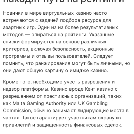
Новички в мире виртуальных казино часто
встречаются с задачей подбора ресурса для
азартных игр. Один из из более результативных
методов — опираться на рейтинги. Указанные
списки формируются на основе различных
критериев, включая безопасность, акционные
программы и отзывы пользователей. Следует
помнить, что ранжирования могут быть личными, но
они дают общую картину о имидже казино.
Кроме того, необходимо учесть разрешения и
надзор платформы. Казино вроде Кент казино с
разрешением от престижных организаций, таких
как Malta Gaming Authority или UK Gambling
Commission, обычно занимают лидирующие места в
чартах. Такое гарантирует участникам охрану их
привилегий и защищенность финансовых сделок.