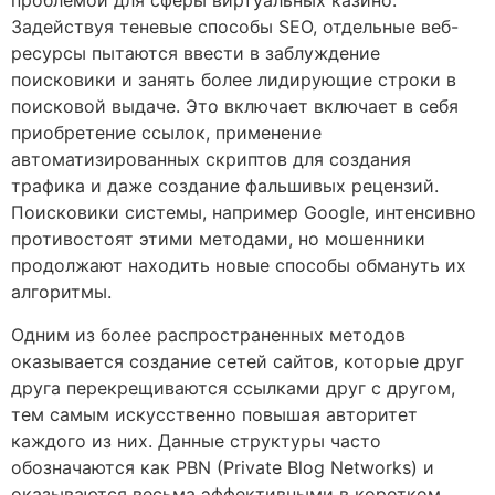
проблемой для сферы виртуальных казино.
Задействуя теневые способы SEO, отдельные веб-
ресурсы пытаются ввести в заблуждение
поисковики и занять более лидирующие строки в
поисковой выдаче. Это включает включает в себя
приобретение ссылок, применение
автоматизированных скриптов для создания
трафика и даже создание фальшивых рецензий.
Поисковики системы, например Google, интенсивно
противостоят этими методами, но мошенники
продолжают находить новые способы обмануть их
алгоритмы.
Одним из более распространенных методов
оказывается создание сетей сайтов, которые друг
друга перекрещиваются ссылками друг с другом,
тем самым искусственно повышая авторитет
каждого из них. Данные структуры часто
обозначаются как PBN (Private Blog Networks) и
оказываются весьма эффективными в коротком