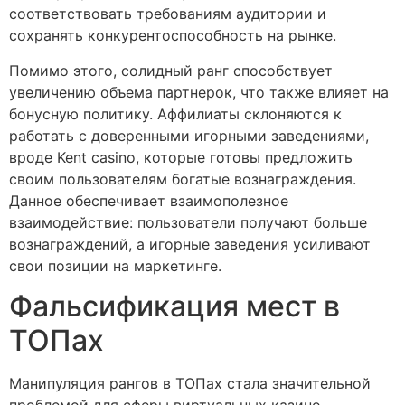
соответствовать требованиям аудитории и
сохранять конкурентоспособность на рынке.
Помимо этого, солидный ранг способствует
увеличению объема партнерок, что также влияет на
бонусную политику. Аффилиаты склоняются к
работать с доверенными игорными заведениями,
вроде Kent casino, которые готовы предложить
своим пользователям богатые вознаграждения.
Данное обеспечивает взаимополезное
взаимодействие: пользователи получают больше
вознаграждений, а игорные заведения усиливают
свои позиции на маркетинге.
Фальсификация мест в
ТОПах
Манипуляция рангов в ТОПах стала значительной