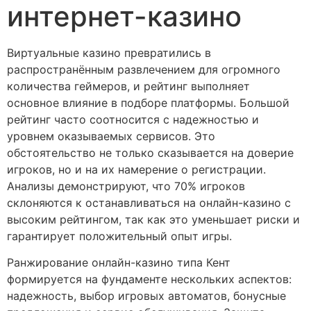
интернет-казино
Виртуальные казино превратились в
распространённым развлечением для огромного
количества геймеров, и рейтинг выполняет
основное влияние в подборе платформы. Большой
рейтинг часто соотносится с надежностью и
уровнем оказываемых сервисов. Это
обстоятельство не только сказывается на доверие
игроков, но и на их намерение о регистрации.
Анализы демонстрируют, что 70% игроков
склоняются к останавливаться на онлайн-казино с
высоким рейтингом, так как это уменьшает риски и
гарантирует положительный опыт игры.
Ранжирование онлайн-казино типа Кент
формируется на фундаменте нескольких аспектов:
надежность, выбор игровых автоматов, бонусные