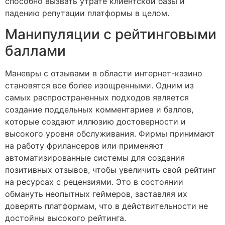
способно вызвать утрате клиентской базы и
падению репутации платформы в целом.
Манипуляции с рейтинговыми
баллами
Маневры с отзывами в области интернет-казино
становятся все более изощренными. Одним из
самых распространенных подходов является
создание поддельных комментариев и баллов,
которые создают иллюзию достоверности и
высокого уровня обслуживания. Фирмы принимают
на работу фрилансеров или применяют
автоматизированные системы для создания
позитивных отзывов, чтобы увеличить свой рейтинг
на ресурсах с рецензиями. Это в состоянии
обмануть неопытных геймеров, заставляя их
доверять платформам, что в действительности не
достойны высокого рейтинга.