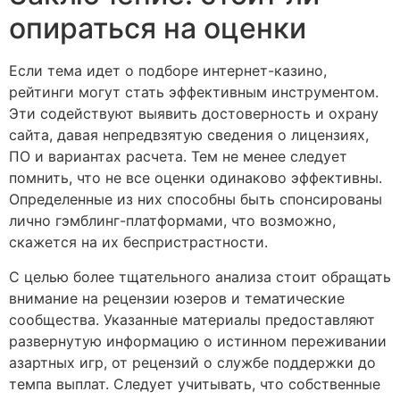
опираться на оценки
Если тема идет о подборе интернет-казино,
рейтинги могут стать эффективным инструментом.
Эти содействуют выявить достоверность и охрану
сайта, давая непредвзятую сведения о лицензиях,
ПО и вариантах расчета. Тем не менее следует
помнить, что не все оценки одинаково эффективны.
Определенные из них способны быть спонсированы
лично гэмблинг-платформами, что возможно,
скажется на их беспристрастности.
С целью более тщательного анализа стоит обращать
внимание на рецензии юзеров и тематические
сообщества. Указанные материалы предоставляют
развернутую информацию о истинном переживании
азартных игр, от рецензий о службе поддержки до
темпа выплат. Следует учитывать, что собственные