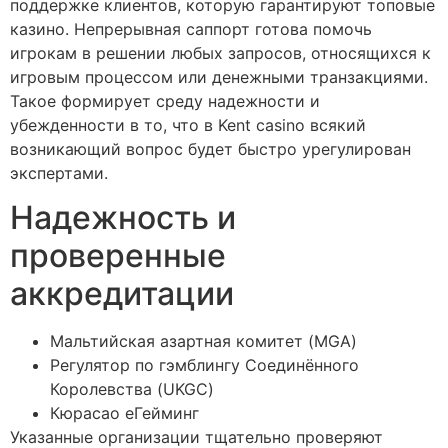
поддержке клиентов, которую гарантируют топовые
казино. Непрерывная саппорт готова помочь
игрокам в решении любых запросов, относящихся к
игровым процессом или денежными транзакциями.
Такое формирует среду надежности и
убежденности в то, что в Kent casino всякий
возникающий вопрос будет быстро урегулирован
экспертами.
Надежность и
проверенные
аккредитации
Мальтийская азартная комитет (MGA)
Регулятор по гэмблингу Соединённого
Королевства (UKGC)
Кюрасао еГейминг
Указанные организации тщательно проверяют