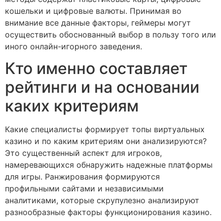
кошельки и цифровые валюты. Принимая во
внимание все данные факторы, геймеры могут
осуществить обоснованный выбор в пользу того или
иного онлайн-игорного заведения.
Кто именно составляет
рейтинги и на основании
каких критериям
Какие специалисты формирует топы виртуальных
казино и по каким критериям они анализируются?
Это существенный аспект для игроков,
намеревающихся обнаружить надежные платформы
для игры. Ранжирования формируются
профильными сайтами и независимыми
аналитиками, которые скрупулезно анализируют
разнообразные факторы функционирования казино.