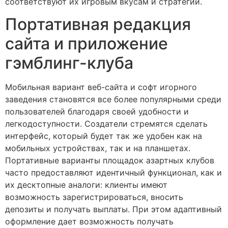
соответствуют их игровым вкусам и стратегии.
Портативная редакция
сайта и приложение
гэмблинг-клуба
Мобильная вариант веб-сайта и софт игорного
заведения становятся все более популярными среди
пользователей благодаря своей удобности и
легкодоступности. Создатели стремятся сделать
интерфейс, который будет так же удобен как на
мобильных устройствах, так и на планшетах.
Портативные варианты площадок азартных клубов
часто предоставляют идентичный функционал, как и
их десктопные аналоги: клиенты имеют
возможность зарегистрироваться, вносить
депозиты и получать выплаты. При этом адаптивный
оформление дает возможность получать