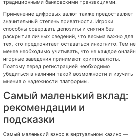
традиционными банковскими транзакциями.
Применение цифровых валют также предоставляет
значительный степень приватности. Игроки
способны совершать депозиты и снятия без
раскрытия личных сведений, что весьма важно для
тех, кто предпочитает оставаться инкогнито. Тем не
менее необходимо учитывать, что не каждое онлайн
игорные заведения принимают криптовалюты.
Поэтому перед регистрацией необходимо
убедиться в наличии такой возможности и изучить
мнения о надежности платформы.
Самый маленький вклад:
рекомендации и
подсказки
Самый маленький взнос в виртуальном казино —