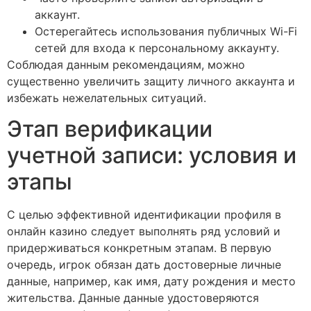
аккаунт.
Остерегайтесь использования публичных Wi-Fi
сетей для входа к персональному аккаунту.
Соблюдая данным рекомендациям, можно
существенно увеличить защиту личного аккаунта и
избежать нежелательных ситуаций.
Этап верификации
учетной записи: условия и
этапы
С целью эффективной идентификации профиля в
онлайн казино следует выполнять ряд условий и
придерживаться конкретным этапам. В первую
очередь, игрок обязан дать достоверные личные
данные, например, как имя, дату рождения и место
жительства. Данные данные удостоверяются