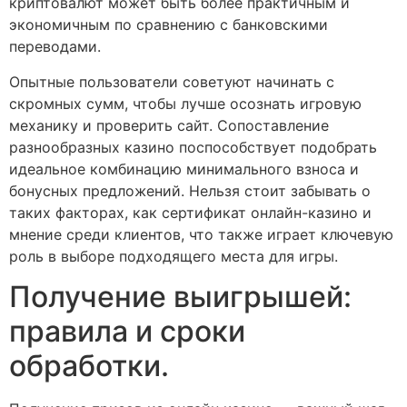
криптовалют может быть более практичным и
экономичным по сравнению с банковскими
переводами.
Опытные пользователи советуют начинать с
скромных сумм, чтобы лучше осознать игровую
механику и проверить сайт. Сопоставление
разнообразных казино поспособствует подобрать
идеальное комбинацию минимального взноса и
бонусных предложений. Нельзя стоит забывать о
таких факторах, как сертификат онлайн-казино и
мнение среди клиентов, что также играет ключевую
роль в выборе подходящего места для игры.
Получение выигрышей:
правила и сроки
обработки.