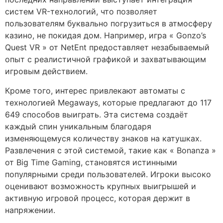
систем VR-технологий, что позволяет
пользователям буквально погрузиться в атмосферу
казино, не покидая дом. Например, игра « Gonzo’s
Quest VR » от NetEnt предоставляет незабываемый
опыт с реалистичной графикой и захватывающим
игровым действием.
Кроме того, интерес привлекают автоматы с
технологией Megaways, которые предлагают до 117
649 способов выиграть. Эта система создаёт
каждый спин уникальным благодаря
изменяющемуся количеству знаков на катушках.
Развлечения с этой системой, такие как « Bonanza »
от Big Time Gaming, становятся истинными
популярными среди пользователей. Игроки высоко
оценивают возможность крупных выигрышей и
активную игровой процесс, которая держит в
напряжении.