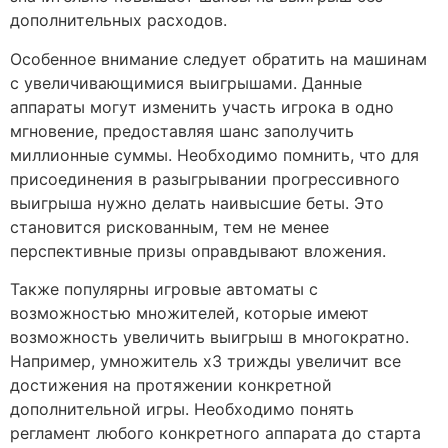
дополнительных расходов.
Особенное внимание следует обратить на машинам
с увеличивающимися выигрышами. Данные
аппараты могут изменить участь игрока в одно
мгновение, предоставляя шанс заполучить
миллионные суммы. Необходимо помнить, что для
присоединения в разыгрывании прогрессивного
выигрыша нужно делать наивысшие беты. Это
становится рискованным, тем не менее
перспективные призы оправдывают вложения.
Также популярны игровые автоматы с
возможностью множителей, которые имеют
возможность увеличить выигрыш в многократно.
Например, умножитель x3 трижды увеличит все
достижения на протяжении конкретной
дополнительной игры. Необходимо понять
регламент любого конкретного аппарата до старта