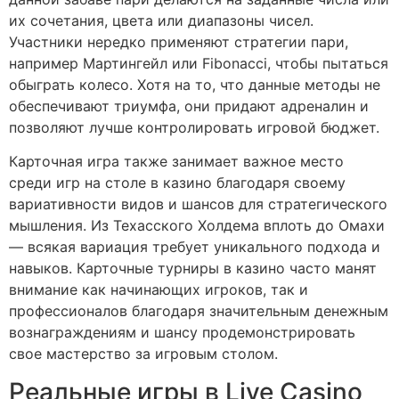
их сочетания, цвета или диапазоны чисел.
Участники нередко применяют стратегии пари,
например Мартингейл или Fibonacci, чтобы пытаться
обыграть колесо. Хотя на то, что данные методы не
обеспечивают триумфа, они придают адреналин и
позволяют лучше контролировать игровой бюджет.
Карточная игра также занимает важное место
среди игр на столе в казино благодаря своему
вариативности видов и шансов для стратегического
мышления. Из Техасского Холдема вплоть до Омахи
— всякая вариация требует уникального подхода и
навыков. Карточные турниры в казино часто манят
внимание как начинающих игроков, так и
профессионалов благодаря значительным денежным
вознаграждениям и шансу продемонстрировать
свое мастерство за игровым столом.
Реальные игры в Live Casino