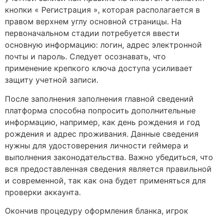
кнопки « Регистрация », которая располагается в
правом верхнем углу основной страницы. На
первоначальном стадии потребуется ввести
основную информацию: логин, адрес электронной
почты и пароль. Следует осознавать, что
применение крепкого ключа доступа усиливает
защиту учетной записи.
После заполнения заполнения главной сведений
платформа способна попросить дополнительные
информацию, например, как день рождения и год
рождения и адрес проживания. Данные сведения
нужны для удостоверения личности геймера и
выполнения законодательства. Важно убедиться, что
вся предоставленная сведения является правильной
и современной, так как она будет применяться для
проверки аккаунта.
Окончив процедуру оформления бланка, игрок