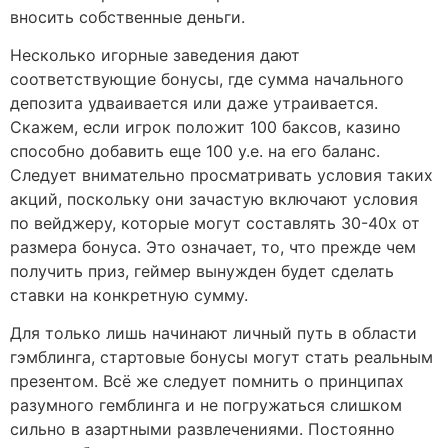
вносить собственные деньги.
Несколько игорные заведения дают
соответствующие бонусы, где сумма начального
депозита удваивается или даже утраивается.
Скажем, если игрок положит 100 баксов, казино
способно добавить еще 100 у.е. на его баланс.
Следует внимательно просматривать условия таких
акций, поскольку они зачастую включают условия
по вейджеру, которые могут составлять 30-40x от
размера бонуса. Это означает, то, что прежде чем
получить приз, геймер вынужден будет сделать
ставки на конкретную сумму.
Для только лишь начинают личный путь в области
гэмблинга, стартовые бонусы могут стать реальным
презентом. Всё же следует помнить о принципах
разумного гемблинга и не погружаться слишком
сильно в азартными развлечениями. Постоянно