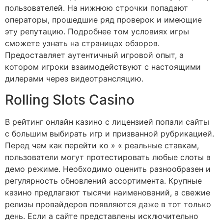
пользователей. На нижнюю строчки попадают
операторы, прошедшие ряд проверок и имеющие
эту репутацию. Подробнее том условиях игры
сможете узнать на страницах обзоров.
Предоставляет аутентичный игровой опыт, а
котором игроки взаимодействуют с настоящими
дилерами через видеотрансляцию.
Rolling Slots Casino
В рейтинг онлайн казино с лицензией попали сайты
с большим выбирать игр и призванной рубрикацией.
Перед чем как перейти ко » « реальные ставкам,
пользователи могут протестировать любые слоты в
демо режиме. Необходимо оценить разнообразен и
регулярность обновлений ассортимента. Крупные
казино предлагают тысячи наименований, а свежие
релизы провайдеров появляются даже в тот только
день. Если а сайте представлены исключительно