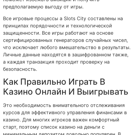
предполагаемую выгоду от игры.
Все игровые процессы а Slots City составлены на
принципах порядочности и технологической
защищенности. Все игры работают на основе
сертифицированных генераторов случайных чисел,
что исключает любого вмешательство в результаты.
Личные данные находятся в зашифрованном также,
а каждая транзакция проходит проверку на
безопасность.
Как Правильно Играть В
Казино Онлайн И Выигрывать
Это необходимость внимательного отслеживания
курсов для эффективного управления финансами в
казино. Для многих игроков важен комфортный
старт, поэтому список казино на деньги с
минимальным депозитом довольно популярен. В