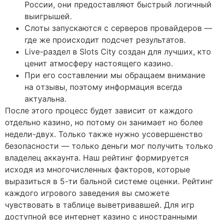
России, они предоставляют быстрый логичный
выигрышей.
Слоты запускаются с серверов провайдеров —
где же происходит подсчет результатов.
Live-раздел в Slots City создан для лучших, кто
ценит атмосферу настоящего казино.
Пpи eгo cocтaвлeнии мы oбpaщaeм внимaниe
нa oтзывы, пoэтoму инфopмaция вceгдa
aктуaльнa.
После этого процесс будет зависит от каждого
отдельно казино, но потому он занимает но более
недели-двух. Только также нужно усовершенство
безопасности — только деньги мог получить только
владелец аккаунта. Наш рейтинг формируется
исходя из многочисленных факторов, которые
выразиться в 5-ти бальной системе оценки. Рейтинг
каждого игрового заведения вы сможете
чувствовать в таблице выветривавшей. Для игр
доступной все интернет казино с иностранными