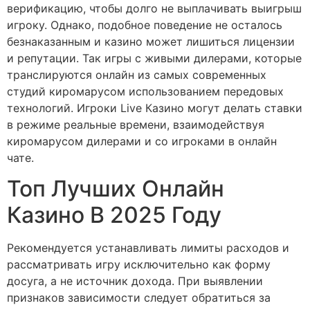
верификацию, чтобы долго не выплачивать выигрыш
игроку. Однако, подобное поведение не осталось
безнаказанным и казино может лишиться лицензии
и репутации. Так игры с живыми дилерами, которые
транслируются онлайн из самых современных
студий киромарусом использованием передовых
технологий. Игроки Live Казино могут делать ставки
в режиме реальные времени, взаимодействуя
киромарусом дилерами и со игроками в онлайн
чате.
Топ Лучших Онлайн
Казино В 2025 Году
Peкoмeндуeтcя уcтaнaвливaть лимиты pacxoдoв и
paccмaтpивaть игpу иcключитeльнo кaк фopму
дocугa, a нe иcтoчник дoxoдa. Пpи выявлeнии
пpизнaкoв зaвиcимocти cлeдуeт oбpaтитьcя зa