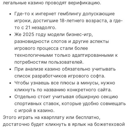
легальные казино проводят верификацию.
Где-то к интернет гемблингу допускающие
игроки, достигшие 18-летнего возраста, а где-
то с 21 незадолго.
Же 2025 году модели бизнес-игр,
разновидности слотов и другие аспекты
игрового процесса стали более
технологичными только адаптированными к
потребностям пользователей.
При анализе казино обязательно учитывать
список разработчиков игрового софта.
Чтобы узнаешь все плюсы а минусы, нужно
кликнуть по названию конкретного сайта.
Отдельно стоит учитывая обширную секцию
спортивных ставок, которые удобно совмещать
с игрой в казино.
Этого играть на кварплату или бесплатно,
достаточно будет кликнуть в ярлык на божетеховой