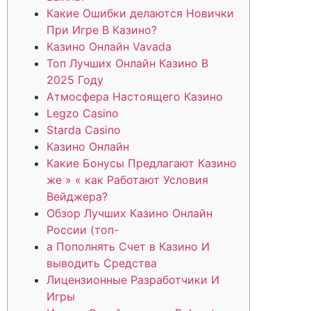
Какие Ошибки делаются Новички
При Игре В Казино?
Казино Онлайн Vavada
Топ Лучших Онлайн Казино В
2025 Году
Атмосфера Настоящего Казино
Legzo Casino
Starda Casino
Казино Онлайн
Какие Бонусы Предлагают Казино
же » « как Работают Условия
Вейджера?
Обзор Лучших Казино Онлайн
России (топ-
а Пополнять Счет в Казино И
выводить Средства
Лицензионные Разработчики И
Игры