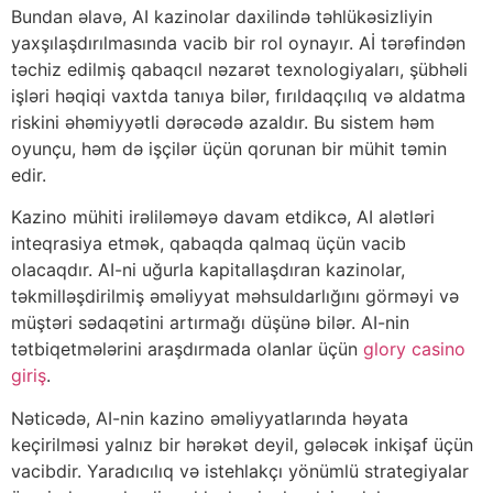
Bundan əlavə, AI kazinolar daxilində təhlükəsizliyin
yaxşılaşdırılmasında vacib bir rol oynayır. Aİ tərəfindən
təchiz edilmiş qabaqcıl nəzarət texnologiyaları, şübhəli
işləri həqiqi vaxtda tanıya bilər, fırıldaqçılıq və aldatma
riskini əhəmiyyətli dərəcədə azaldır. Bu sistem həm
oyunçu, həm də işçilər üçün qorunan bir mühit təmin
edir.
Kazino mühiti irəliləməyə davam etdikcə, AI alətləri
inteqrasiya etmək, qabaqda qalmaq üçün vacib
olacaqdır. AI-ni uğurla kapitallaşdıran kazinolar,
təkmilləşdirilmiş əməliyyat məhsuldarlığını görməyi və
müştəri sədaqətini artırmağı düşünə bilər. AI-nin
tətbiqetmələrini araşdırmada olanlar üçün
glory casino
giriş
.
Nəticədə, AI-nin kazino əməliyyatlarında həyata
keçirilməsi yalnız bir hərəkət deyil, gələcək inkişaf üçün
vacibdir. Yaradıcılıq və istehlakçı yönümlü strategiyalar