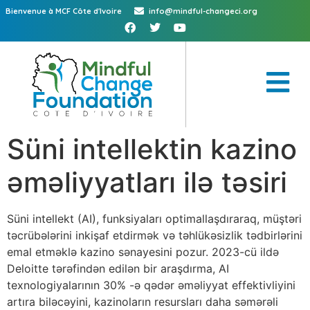
Bienvenue à MCF Côte d'Ivoire
info@mindful-changeci.org
Süni intellektin kazino
əməliyyatları ilə təsiri
Süni intellekt (AI), funksiyaları optimallaşdıraraq, müştəri
təcrübələrini inkişaf etdirmək və təhlükəsizlik tədbirlərini
emal etməklə kazino sənayesini pozur. 2023-cü ildə
Deloitte tərəfindən edilən bir araşdırma, AI
texnologiyalarının 30% -ə qədər əməliyyat effektivliyini
artıra biləcəyini, kazinoların resursları daha səmərəli