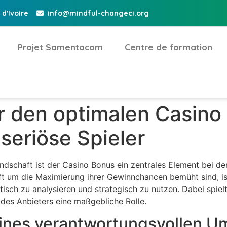
d'Ivoire
info@mindful-changeci.org
Projet Samentacom
Centre de formation
r den optimalen Casino
 seriöse Spieler
ndschaft ist der Casino Bonus ein zentrales Element bei d
haft um die Maximierung ihrer Gewinnchancen bemüht sind, is
sch zu analysieren und strategisch zu nutzen. Dabei spielt 
 des Anbieters eine maßgebliche Rolle.
ines verantwortungsvollen U