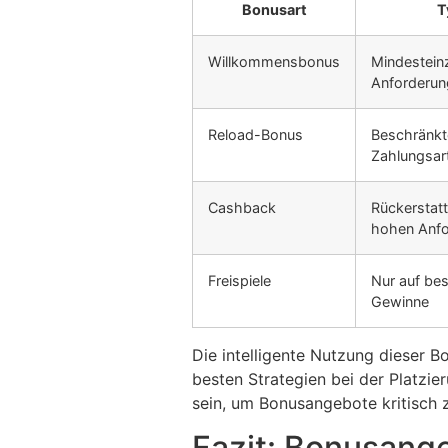
Bonusart
T
Willkommensbonus
Mindestein
Anforderun
Reload-Bonus
Beschränkte
Zahlungsar
Cashback
Rückerstatt
hohen Anf
Freispiele
Nur auf be
Gewinne
Die intelligente Nutzung dieser 
besten Strategien bei der Platzi
sein, um Bonusangebote kritisch 
Fazit: Bonusange