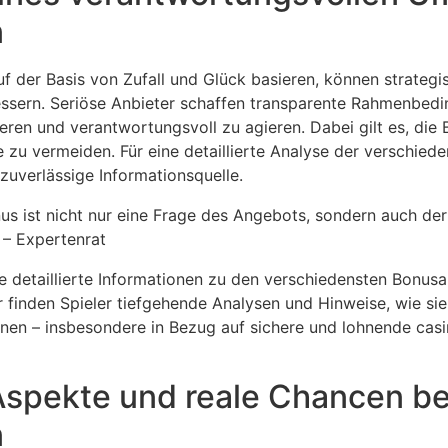
n
 der Basis von Zufall und Glück basieren, können strategi
essern. Seriöse Anbieter schaffen transparente Rahmenbedi
lieren und verantwortungsvoll zu agieren. Dabei gilt es, d
e zu vermeiden. Für eine detaillierte Analyse der verschie
 zuverlässige Informationsquelle.
us ist nicht nur eine Frage des Angebots, sondern auch der
 – Expertenrat
e detaillierte Informationen zu den verschiedensten Bonusa
er finden Spieler tiefgehende Analysen und Hinweise, wie sie
en – insbesondere in Bezug auf sichere und lohnende cas
Aspekte und reale Chancen be
n