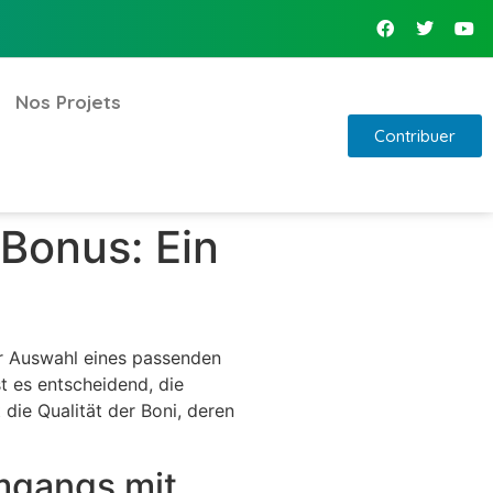
Nos Projets
Contribuer
 Bonus: Ein
er Auswahl eines passenden
t es entscheidend, die
die Qualität der Boni, deren
mgangs mit