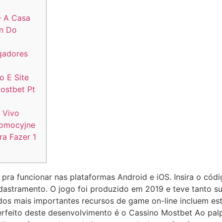
– A Casa
wn Do
gadores
o E Site
ostbet Pt
 Vivo
romocyjne
ra Fazer 1
o pra funcionar nas plataformas Android e iOS. Insira o cód
adastramento. O jogo foi produzido em 2019 e teve tanto 
s dos mais importantes recursos de game on-line incluem es
erfeito deste desenvolvimento é o Cassino Mostbet Ao palp