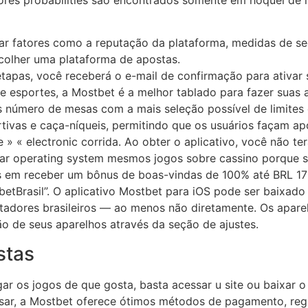
r fatores como a reputação da plataforma, medidas de seg
scolher uma plataforma de apostas.
etapas, você receberá o e-mail de confirmação para ativar 
e esportes, a Mostbet é a melhor tablado para fazer suas 
s número de mesas com a mais seleção possível de limites
rtivas e caça-níqueis, permitindo que os usuários façam 
 » « electronic corrida. Ao obter o aplicativo, você não t
ar operating system mesmos jogos sobre cassino porque sã
 em receber um bônus de boas-vindas de 100% até BRL 17
tBrasil”. O aplicativo Mostbet para iOS pode ser baixado
stadores brasileiros — ao menos não diretamente. Os apar
ão de seus aparelhos através da seção de ajustes.
stas
ar os jogos de que gosta, basta acessar u site ou baixar o
sar, a Mostbet oferece ótimos métodos de pagamento, regi