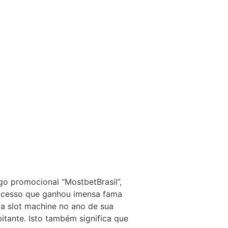
igo promocional “MostbetBrasil”,
sucesso que ganhou imensa fama
ta slot machine no ano de sua
itante. Isto também significa que