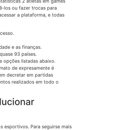
tatísticas 2 atletas em games
ê-los ou fazer trocas para
acessar a plataforma, e todas
ucesso.
dade e as finanças.
quase 93 países.
e opções listadas abaixo.
ormato de expresamente é
em decretar em partidas
entos realizados em todo o
lucionar
 esportivos. Para seguirse mais