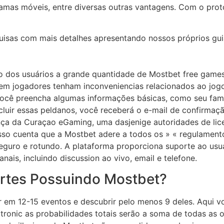
ramas móveis, entre diversas outras vantagens. Com o prot
uisas com mais detalhes apresentando nossos próprios gui
 dos usuários a grande quantidade de Mostbet free game
em jogadores tenham inconveniencias relacionados ao jogo
 você preencha algumas informações básicas, como seu fa
luir essas peldanos, você receberá o e-mail de confirmaçã
nça da Curaçao eGaming, uma dasjenige autoridades de li
Isso cuenta que a Mostbet adere a todos os » « regulament
eguro e rotundo. A plataforma proporciona suporte ao usua
nais, incluindo discussion ao vivo, email e telefone.
rtes Possuindo Mostbet?
r em 12-15 eventos e descubrir pelo menos 9 deles. Aqui 
ctronic as probabilidades totais serão a soma de todas as