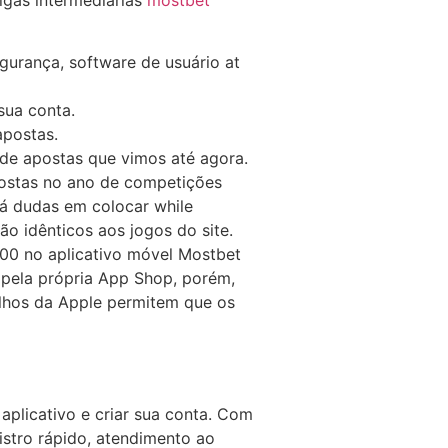
urança, software de usuário at
sua conta.
apostas.
 de apostas que vimos até agora.
apostas no ano de competições
erá dudas em colocar while
o idênticos aos jogos do site.
00 no aplicativo móvel Mostbet
 pela própria App Shop, porém,
elhos da Apple permitem que os
 aplicativo e criar sua conta. Com
stro rápido, atendimento ao