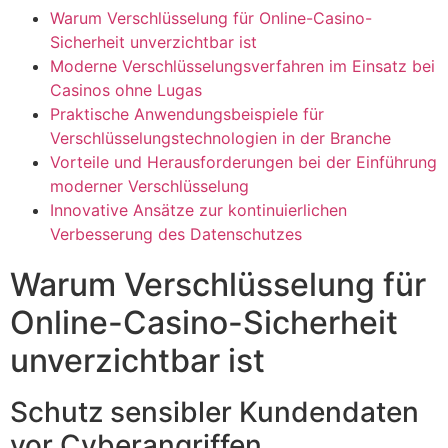
Warum Verschlüsselung für Online-Casino-
Sicherheit unverzichtbar ist
Moderne Verschlüsselungsverfahren im Einsatz bei
Casinos ohne Lugas
Praktische Anwendungsbeispiele für
Verschlüsselungstechnologien in der Branche
Vorteile und Herausforderungen bei der Einführung
moderner Verschlüsselung
Innovative Ansätze zur kontinuierlichen
Verbesserung des Datenschutzes
Warum Verschlüsselung für
Online-Casino-Sicherheit
unverzichtbar ist
Schutz sensibler Kundendaten
vor Cyberangriffen