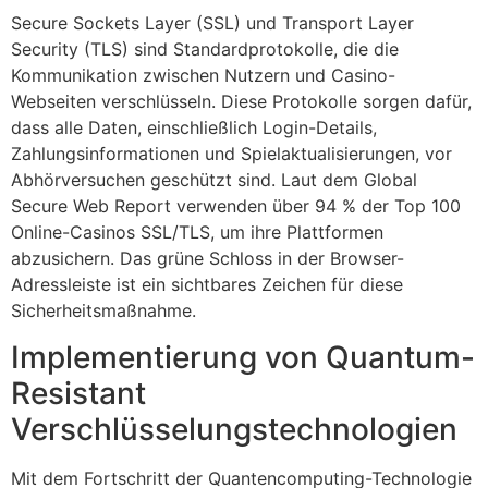
Secure Sockets Layer (SSL) und Transport Layer
Security (TLS) sind Standardprotokolle, die die
Kommunikation zwischen Nutzern und Casino-
Webseiten verschlüsseln. Diese Protokolle sorgen dafür,
dass alle Daten, einschließlich Login-Details,
Zahlungsinformationen und Spielaktualisierungen, vor
Abhörversuchen geschützt sind. Laut dem Global
Secure Web Report verwenden über 94 % der Top 100
Online-Casinos SSL/TLS, um ihre Plattformen
abzusichern. Das grüne Schloss in der Browser-
Adressleiste ist ein sichtbares Zeichen für diese
Sicherheitsmaßnahme.
Implementierung von Quantum-
Resistant
Verschlüsselungstechnologien
Mit dem Fortschritt der Quantencomputing-Technologie