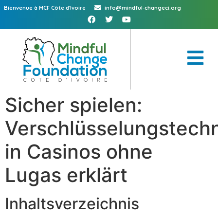
Bienvenue à MCF Côte d'Ivoire
info@mindful-changeci.org
Sicher spielen:
Verschlüsselungstech
in Casinos ohne
Lugas erklärt
Inhaltsverzeichnis