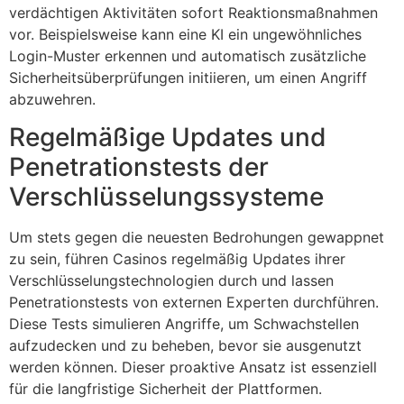
verdächtigen Aktivitäten sofort Reaktionsmaßnahmen
vor. Beispielsweise kann eine KI ein ungewöhnliches
Login-Muster erkennen und automatisch zusätzliche
Sicherheitsüberprüfungen initiieren, um einen Angriff
abzuwehren.
Regelmäßige Updates und
Penetrationstests der
Verschlüsselungssysteme
Um stets gegen die neuesten Bedrohungen gewappnet
zu sein, führen Casinos regelmäßig Updates ihrer
Verschlüsselungstechnologien durch und lassen
Penetrationstests von externen Experten durchführen.
Diese Tests simulieren Angriffe, um Schwachstellen
aufzudecken und zu beheben, bevor sie ausgenutzt
werden können. Dieser proaktive Ansatz ist essenziell
für die langfristige Sicherheit der Plattformen.