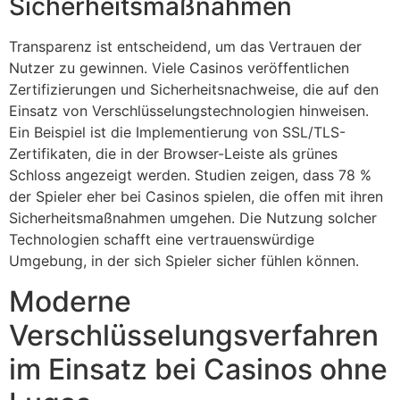
Sicherheitsmaßnahmen
Transparenz ist entscheidend, um das Vertrauen der
Nutzer zu gewinnen. Viele Casinos veröffentlichen
Zertifizierungen und Sicherheitsnachweise, die auf den
Einsatz von Verschlüsselungstechnologien hinweisen.
Ein Beispiel ist die Implementierung von SSL/TLS-
Zertifikaten, die in der Browser-Leiste als grünes
Schloss angezeigt werden. Studien zeigen, dass 78 %
der Spieler eher bei Casinos spielen, die offen mit ihren
Sicherheitsmaßnahmen umgehen. Die Nutzung solcher
Technologien schafft eine vertrauenswürdige
Umgebung, in der sich Spieler sicher fühlen können.
Moderne
Verschlüsselungsverfahren
im Einsatz bei Casinos ohne