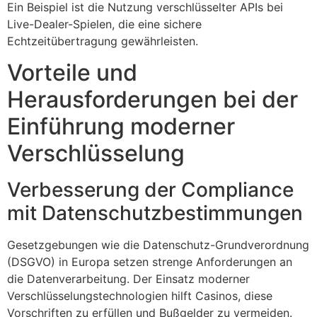
Ein Beispiel ist die Nutzung verschlüsselter APIs bei
Live-Dealer-Spielen, die eine sichere
Echtzeitübertragung gewährleisten.
Vorteile und
Herausforderungen bei der
Einführung moderner
Verschlüsselung
Verbesserung der Compliance
mit Datenschutzbestimmungen
Gesetzgebungen wie die Datenschutz-Grundverordnung
(DSGVO) in Europa setzen strenge Anforderungen an
die Datenverarbeitung. Der Einsatz moderner
Verschlüsselungstechnologien hilft Casinos, diese
Vorschriften zu erfüllen und Bußgelder zu vermeiden.