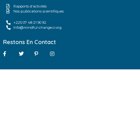
Rapports d'activités
Nos publications scientifiques
+225 07 48 21 90 92
Info@mindful-change.ci.org
Restons En Contact