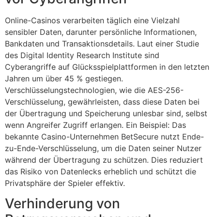
Online-Casinos verarbeiten täglich eine Vielzahl
sensibler Daten, darunter persönliche Informationen,
Bankdaten und Transaktionsdetails. Laut einer Studie
des Digital Identity Research Institute sind
Cyberangriffe auf Glücksspielplattformen in den letzten
Jahren um über 45 % gestiegen.
Verschlüsselungstechnologien, wie die AES-256-
Verschlüsselung, gewährleisten, dass diese Daten bei
der Übertragung und Speicherung unlesbar sind, selbst
wenn Angreifer Zugriff erlangen. Ein Beispiel: Das
bekannte Casino-Unternehmen BetSecure nutzt Ende-
zu-Ende-Verschlüsselung, um die Daten seiner Nutzer
während der Übertragung zu schützen. Dies reduziert
das Risiko von Datenlecks erheblich und schützt die
Privatsphäre der Spieler effektiv.
Verhinderung von