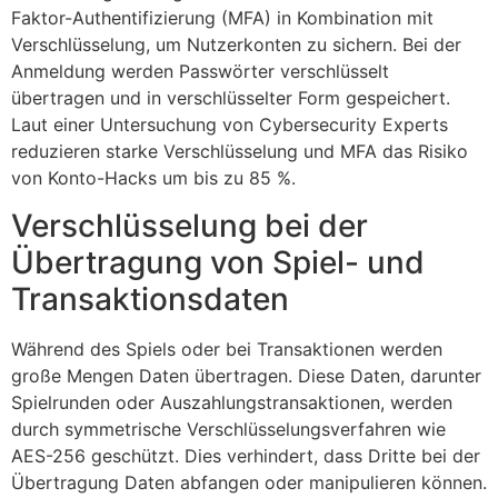
Faktor-Authentifizierung (MFA) in Kombination mit
Verschlüsselung, um Nutzerkonten zu sichern. Bei der
Anmeldung werden Passwörter verschlüsselt
übertragen und in verschlüsselter Form gespeichert.
Laut einer Untersuchung von Cybersecurity Experts
reduzieren starke Verschlüsselung und MFA das Risiko
von Konto-Hacks um bis zu 85 %.
Verschlüsselung bei der
Übertragung von Spiel- und
Transaktionsdaten
Während des Spiels oder bei Transaktionen werden
große Mengen Daten übertragen. Diese Daten, darunter
Spielrunden oder Auszahlungstransaktionen, werden
durch symmetrische Verschlüsselungsverfahren wie
AES-256 geschützt. Dies verhindert, dass Dritte bei der
Übertragung Daten abfangen oder manipulieren können.