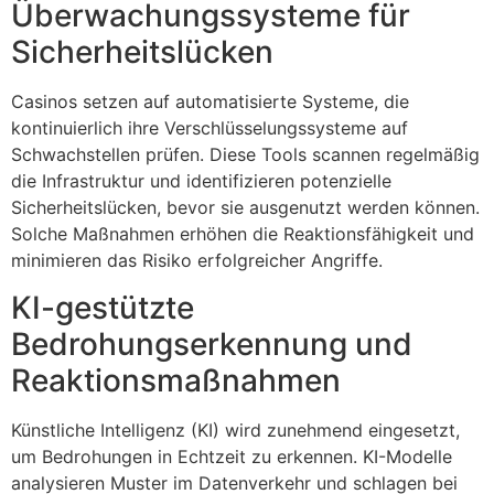
Überwachungssysteme für
Sicherheitslücken
Casinos setzen auf automatisierte Systeme, die
kontinuierlich ihre Verschlüsselungssysteme auf
Schwachstellen prüfen. Diese Tools scannen regelmäßig
die Infrastruktur und identifizieren potenzielle
Sicherheitslücken, bevor sie ausgenutzt werden können.
Solche Maßnahmen erhöhen die Reaktionsfähigkeit und
minimieren das Risiko erfolgreicher Angriffe.
KI-gestützte
Bedrohungserkennung und
Reaktionsmaßnahmen
Künstliche Intelligenz (KI) wird zunehmend eingesetzt,
um Bedrohungen in Echtzeit zu erkennen. KI-Modelle
analysieren Muster im Datenverkehr und schlagen bei