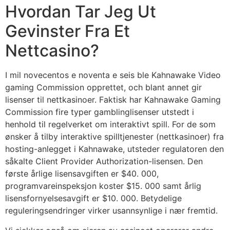
Hvordan Tar Jeg Ut
Gevinster Fra Et
Nettcasino?
I mil novecentos e noventa e seis ble Kahnawake Video
gaming Commission opprettet, och blant annet gir
lisenser til nettkasinoer. Faktisk har Kahnawake Gaming
Commission fire typer gamblinglisenser utstedt i
henhold til regelverket om interaktivt spill. For de som
ønsker å tilby interaktive spilltjenester (nettkasinoer) fra
hosting-anlegget i Kahnawake, utsteder regulatoren den
såkalte Client Provider Authorization-lisensen. Den
første årlige lisensavgiften er $40. 000,
programvareinspeksjon koster $15. 000 samt årlig
lisensfornyelsesavgift er $10. 000. Betydelige
reguleringsendringer virker usannsynlige i nær fremtid.