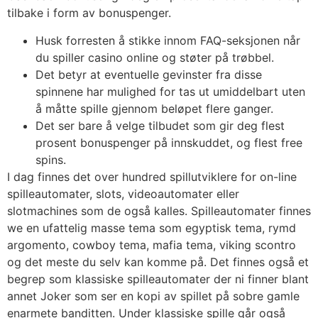
tilbake i form av bonuspenger.
Husk forresten å stikke innom FAQ-seksjonen når
du spiller casino online og støter på trøbbel.
Det betyr at eventuelle gevinster fra disse
spinnene har mulighed for tas ut umiddelbart uten
å måtte spille gjennom beløpet flere ganger.
Det ser bare å velge tilbudet som gir deg flest
prosent bonuspenger på innskuddet, og flest free
spins.
I dag finnes det over hundred spillutviklere for on-line
spilleautomater, slots, videoautomater eller
slotmachines som de også kalles. Spilleautomater finnes
we en ufattelig masse tema som egyptisk tema, rymd
argomento, cowboy tema, mafia tema, viking scontro
og det meste du selv kan komme på. Det finnes også et
begrep som klassiske spilleautomater der ni finner blant
annet Joker som ser en kopi av spillet på sobre gamle
enarmete banditten. Under klassiske spille går også