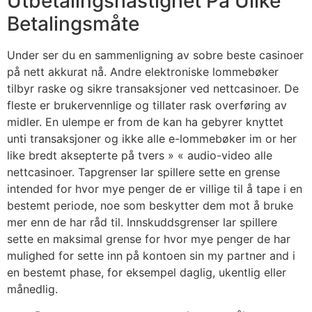
Utbetalingshastighet På Ulike
Betalingsmåte
Under ser du en sammenligning av sobre beste casinoer
på nett akkurat nå. Andre elektroniske lommebøker
tilbyr raske og sikre transaksjoner ved nettcasinoer. De
fleste er brukervennlige og tillater rask overføring av
midler. En ulempe er from de kan ha gebyrer knyttet
unti transaksjoner og ikke alle e-lommebøker im or her
like bredt aksepterte på tvers » « audio-video alle
nettcasinoer. Tapgrenser lar spillere sette en grense
intended for hvor mye penger de er villige til å tape i en
bestemt periode, noe som beskytter dem mot å bruke
mer enn de har råd til. Innskuddsgrenser lar spillere
sette en maksimal grense for hvor mye penger de har
mulighed for sette inn på kontoen sin my partner and i
en bestemt phase, for eksempel daglig, ukentlig eller
månedlig.