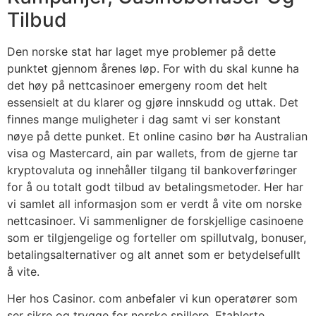
Tilbud
Den norske stat har laget mye problemer på dette
punktet gjennom årenes løp. For with du skal kunne ha
det høy på nettcasinoer emergeny room det helt
essensielt at du klarer og gjøre innskudd og uttak. Det
finnes mange muligheter i dag samt vi ser konstant
nøye på dette punket. Et online casino bør ha Australian
visa og Mastercard, ain par wallets, from de gjerne tar
kryptovaluta og innehåller tilgang til bankoverføringer
for å ou totalt godt tilbud av betalingsmetoder. Her har
vi samlet all informasjon som er verdt å vite om norske
nettcasinoer. Vi sammenligner de forskjellige casinoene
som er tilgjengelige og forteller om spillutvalg, bonuser,
betalingsalternativer og alt annet som er betydelsefullt
å vite.
Her hos Casinor. com anbefaler vi kun operatører som
ser sikre og trygge for norske spillere. Etablerte