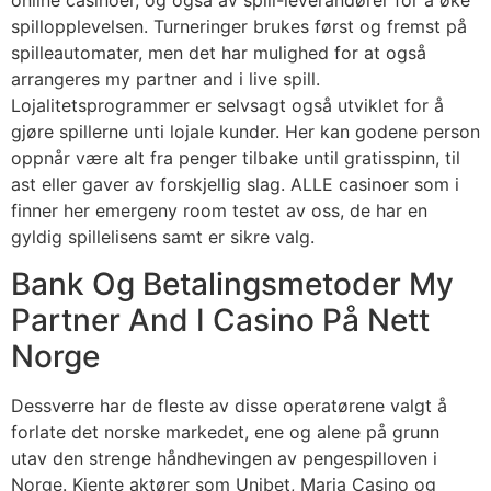
online casinoer, og også av spill-leverandører for å øke
spillopplevelsen. Turneringer brukes først og fremst på
spilleautomater, men det har mulighed for at også
arrangeres my partner and i live spill.
Lojalitetsprogrammer er selvsagt også utviklet for å
gjøre spillerne unti lojale kunder. Her kan godene person
oppnår være alt fra penger tilbake until gratisspinn, til
ast eller gaver av forskjellig slag. ALLE casinoer som i
finner her emergeny room testet av oss, de har en
gyldig spillelisens samt er sikre valg.
Bank Og Betalingsmetoder My
Partner And I Casino På Nett
Norge
Dessverre har de fleste av disse operatørene valgt å
forlate det norske markedet, ene og alene på grunn
utav den strenge håndhevingen av pengespilloven i
Norge. Kjente aktører som Unibet, Maria Casino og