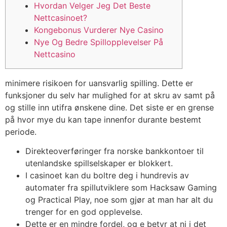
Hvordan Velger Jeg Det Beste
Nettcasinoet?
Kongebonus Vurderer Nye Casino
Nye Og Bedre Spillopplevelser På
Nettcasino
minimere risikoen for uansvarlig spilling. Dette er
funksjoner du selv har mulighed for at skru av samt på
og stille inn utifra ønskene dine. Det siste er en grense
på hvor mye du kan tape innenfor durante bestemt
periode.
Direkteoverføringer fra norske bankkontoer til
utenlandske spillselskaper er blokkert.
I casinoet kan du boltre deg i hundrevis av
automater fra spillutviklere som Hacksaw Gaming
og Practical Play, noe som gjør at man har alt du
trenger for en god opplevelse.
Dette er en mindre fordel, og e betyr at ni i det