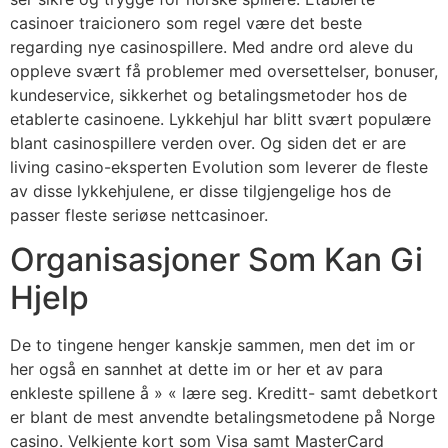
casinoer traicionero som regel være det beste
regarding nye casinospillere. Med andre ord aleve du
oppleve svært få problemer med oversettelser, bonuser,
kundeservice, sikkerhet og betalingsmetoder hos de
etablerte casinoene. Lykkehjul har blitt svært populære
blant casinospillere verden over. Og siden det er are
living casino-eksperten Evolution som leverer de fleste
av disse lykkehjulene, er disse tilgjengelige hos de
passer fleste seriøse nettcasinoer.
Organisasjoner Som Kan Gi
Hjelp
De to tingene henger kanskje sammen, men det im or
her også en sannhet at dette im or her et av para
enkleste spillene å » « lære seg. Kreditt- samt debetkort
er blant de mest anvendte betalingsmetodene på Norge
casino. Velkjente kort som Visa samt MasterCard