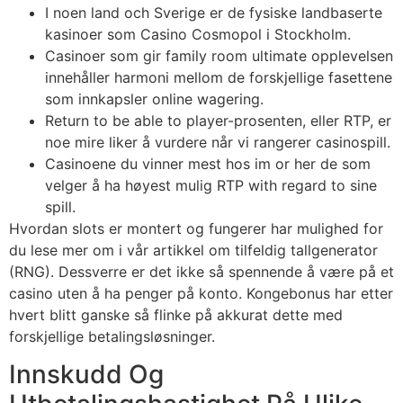
I noen land och Sverige er de fysiske landbaserte
kasinoer som Casino Cosmopol i Stockholm.
Casinoer som gir family room ultimate opplevelsen
innehåller harmoni mellom de forskjellige fasettene
som innkapsler online wagering.
Return to be able to player-prosenten, eller RTP, er
noe mire liker å vurdere når vi rangerer casinospill.
Casinoene du vinner mest hos im or her de som
velger å ha høyest mulig RTP with regard to sine
spill.
Hvordan slots er montert og fungerer har mulighed for
du lese mer om i vår artikkel om tilfeldig tallgenerator
(RNG). Dessverre er det ikke så spennende å være på et
casino uten å ha penger på konto. Kongebonus har etter
hvert blitt ganske så flinke på akkurat dette med
forskjellige betalingsløsninger.
Innskudd Og