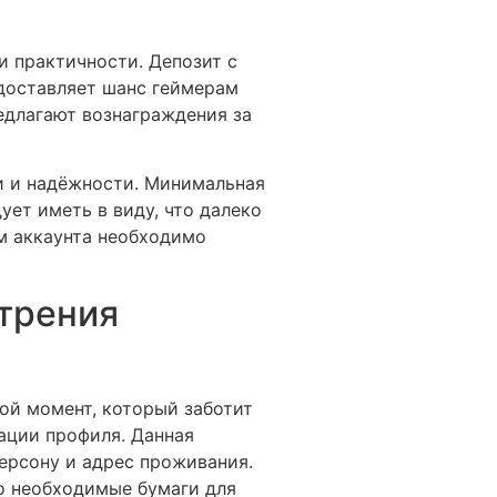
и практичности. Депозит с
доставляет шанс геймерам
едлагают вознаграждения за
и и надёжности. Минимальная
ует иметь в виду, что далеко
ем аккаунта необходимо
трения
ой момент, который заботит
ации профиля. Данная
ерсону и адрес проживания.
о необходимые бумаги для