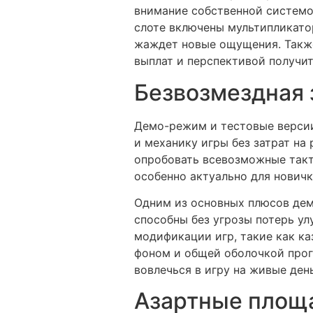
внимание собственной системо
слоте включены мультипликатор
жаждет новые ощущения. Также 
выплат и перспективой получит
Безвозмездная 
Демо-режим и тестовые верси
и механику игры без затрат на
опробовать всевозможные такти
особенно актуально для новичк
Одним из основных плюсов дем
способны без угрозы потерь ул
модификации игр, такие как к
фоном и общей оболочкой прог
вовлечься в игру на живые день
Азартные площа