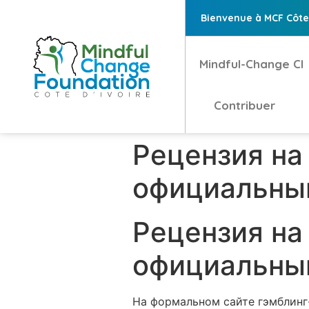
Bienvenue à MCF Côte 
Mindful-Change CI
Contribuer
Рецензия на
официальный
Рецензия на
официальный
На формальном сайте гэмблинг