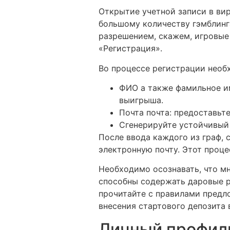
Открытие учетной записи в вир
большому количеству гэмблинг
разрешением, скажем, игровые 
«Регистрация».
Во процессе регистрации необ
ФИО а также фамильное им
выигрыша.
Почта почта: предоставьт
Сгенерируйте устойчивый 
После ввода каждого из граф, 
электронную почту. Этот проце
Необходимо осознавать, что м
способны содержать даровые р
прочитайте с правилами предл
внесения стартового депозита 
Личный профиль