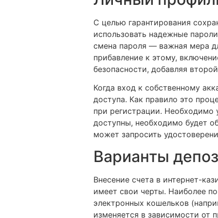
С целью гарантирования сохран
использовать надежные пароли
смена пароля — важная мера д
прибавление к этому, включен
безопасности, добавляя второ
Когда вход к собственному акк
доступа. Как правило это проц
при регистрации. Необходимо у
доступны, необходимо будет о
может запросить удостоверени
Варианты депоз
Внесение счета в интернет-ка
имеет свои черты. Наиболее по
электронных кошельков (наприме
изменяется в зависимости от 