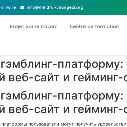
d'Ivoire
info@mindful-changeci.org
Projet Samentacom
Centre de formation
 гэмблинг-платформу:
 веб-сайт и гейминг-
 гэмблинг-платформу:
 веб-сайт и гейминг-
-платформы пользователи могут получить удовольств