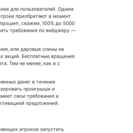
нее для пользователей. Одним
игроки приобретают в момент
процент, скажем, 100% до 5000
нить требования по вейджеру —
ия, или даровые спины на
ах акций. Бесплатные вращения
а. Тем не менее, как и с
енных денег в течение
изировать проигрыши и
меет свои требования и
активацией предложений.
нающих игроков запустить