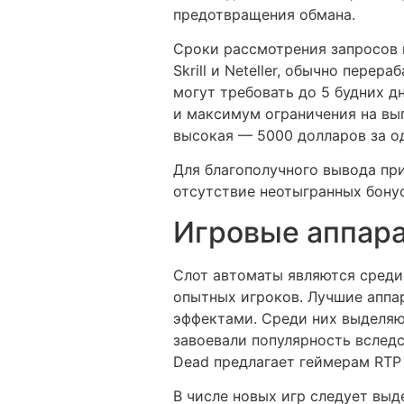
предотвращения обмана.
Сроки рассмотрения запросов 
Skrill и Neteller, обычно пер
могут требовать до 5 будних д
и максимум ограничения на вып
высокая — 5000 долларов за о
Для благополучного вывода пр
отсутствие неотыгранных бонус
Игровые аппара
Слот автоматы являются среди 
опытных игроков. Лучшие аппа
эффектами. Среди них выделяютс
завоевали популярность вслед
Dead предлагает геймерам RTP 
В числе новых игр следует выд