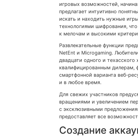
игровых возможностей, начина
предлагает интуитивно понятн
искать и находить нужные игры
технологиями шифрования, что
к мелочам и высокими критери
Развлекательные функции предп
NetEnt и Microgaming. Любител
двадцати одного и техасского 
квалифицированным дилерам, 
смартфонной варианта веб-рес
и в любое время.
Для свежих участников предус
вращениями и увеличением пер
с эксклюзивными предложениям
предоставляет все возможност
Создание аккау