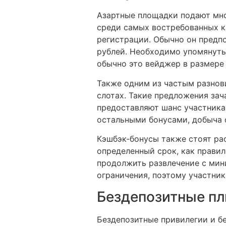
Азартные площадки подают мно
среди самых востребованных к
регистрации. Обычно он предпо
рублей. Необходимо упомянуть
обычно это вейджер в размере 
Также одним из частым разнов
слотах. Такие предложения зач
предоставляют шанс участникам
остальными бонусами, добыча 
Кэшбэк-бонусы также стоят ра
определенный срок, как прави
продолжить развлечение с мин
ограничения, поэтому участни
Бездепозитные п
Бездепозитные привилегии и б