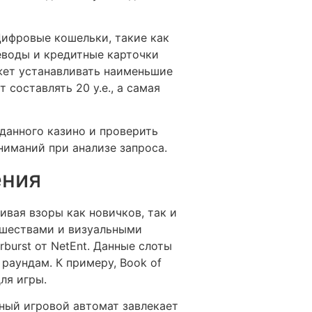
Цифровые кошельки, такие как
реводы и кредитные карточки
ожет устанавливать наименьшие
составлять 20 у.е., а самая
данного казино и проверить
ниманий при анализе запроса.
ения
ивая взоры как новичков, так и
вшествами и визуальными
rburst от NetEnt. Данные слоты
раундам. К примеру, Book of
ля игры.
нный игровой автомат завлекает