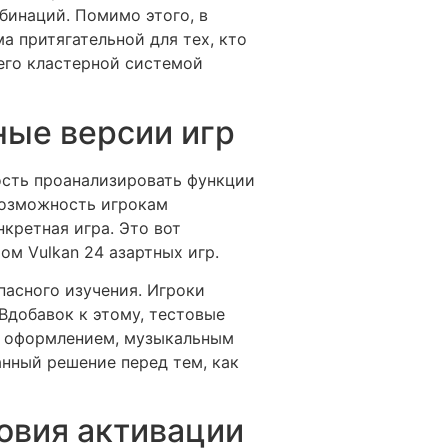
бинаций. Помимо этого, в
а притягательной для тех, кто
 его кластерной системой
ные версии игр
сть проанализировать функции
 возможность игрокам
кретная игра. Это вот
ом Vulkan 24 азартных игр.
асного изучения. Игроки
Вдобавок к этому, тестовые
ым оформлением, музыкальным
нный решение перед тем, как
овия активации