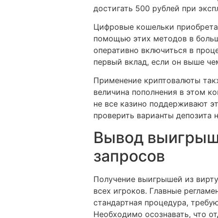
достигать 500 рублей при эксп
Цифровые кошельки приобретаю
помощью этих методов в больш
оперативно включиться в проце
первый вклад, если он выше че
Применение криптовалюты такж
величина пополнения в этом ко
не все казино поддерживают эт
проверить варианты депозита н
Вывод выигрыше
запросов
Получение выигрышей из вирту
всех игроков. Главные регламе
стандартная процедура, требу
Необходимо осознавать, что о