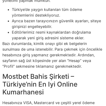
yönetimi yapmak mümkün.
Türkiye’de yaygın kullanılan tüm ödeme
yöntemlerini destekliyoruz.
Ayrıca bazen tarayıcınızın güvenlik ayarları, siteye
girişinizi engelleyebilir.
Editörlerimiz resmi kaynaklardan doğrulama
yaparak yeni giriş adresini sisteme ekler.
Bazı durumlarda, kimlik onayı gibi ek belgelerin
sunulması de uma istenebilir. Para çekmek için öncelikle
hesabınıza giriş yapmanız gerekmektedir. Ardından,
sayfanın sağ üst köşesinde yer alan “Hesap” veya
“Profil” sekmesine tıklamanız gerekmektedir.
Mostbet Bahis Şirketi –
Türkiye’nin En Iyi Online
Kumarhanesi
Hesabınıza VISA, Mastercard ve çeşitli yerel ödeme