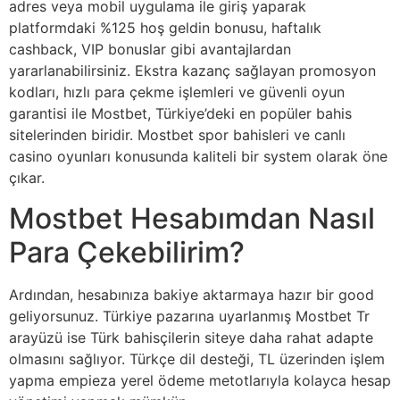
adres veya mobil uygulama ile giriş yaparak
platformdaki %125 hoş geldin bonusu, haftalık
cashback, VIP bonuslar gibi avantajlardan
yararlanabilirsiniz. Ekstra kazanç sağlayan promosyon
kodları, hızlı para çekme işlemleri ve güvenli oyun
garantisi ile Mostbet, Türkiye’deki en popüler bahis
sitelerinden biridir. Mostbet spor bahisleri ve canlı
casino oyunları konusunda kaliteli bir system olarak öne
çıkar.
Mostbet Hesabımdan Nasıl
Para Çekebilirim?
Ardından, hesabınıza bakiye aktarmaya hazır bir good
geliyorsunuz. Türkiye pazarına uyarlanmış Mostbet Tr
arayüzü ise Türk bahisçilerin siteye daha rahat adapte
olmasını sağlıyor. Türkçe dil desteği, TL üzerinden işlem
yapma empieza yerel ödeme metotlarıyla kolayca hesap