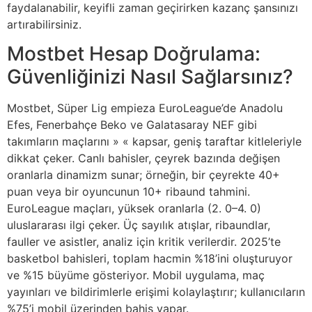
faydalanabilir, keyifli zaman geçirirken kazanç şansınızı
artırabilirsiniz.
Mostbet Hesap Doğrulama:
Güvenliğinizi Nasıl Sağlarsınız?
Mostbet, Süper Lig empieza EuroLeague’de Anadolu
Efes, Fenerbahçe Beko ve Galatasaray NEF gibi
takımların maçlarını » « kapsar, geniş taraftar kitleleriyle
dikkat çeker. Canlı bahisler, çeyrek bazında değişen
oranlarla dinamizm sunar; örneğin, bir çeyrekte 40+
puan veya bir oyuncunun 10+ ribaund tahmini.
EuroLeague maçları, yüksek oranlarla (2. 0–4. 0)
uluslararası ilgi çeker. Üç sayılık atışlar, ribaundlar,
fauller ve asistler, analiz için kritik verilerdir. 2025’te
basketbol bahisleri, toplam hacmin %18’ini oluşturuyor
ve %15 büyüme gösteriyor. Mobil uygulama, maç
yayınları ve bildirimlerle erişimi kolaylaştırır; kullanıcıların
%75’i mobil üzerinden bahis yapar.