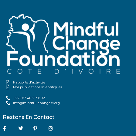
Rapports d'activités
Nos publications scientifiques
+225 07 48 21 90 92
Info@mindful-change.ci.org
Restons En Contact