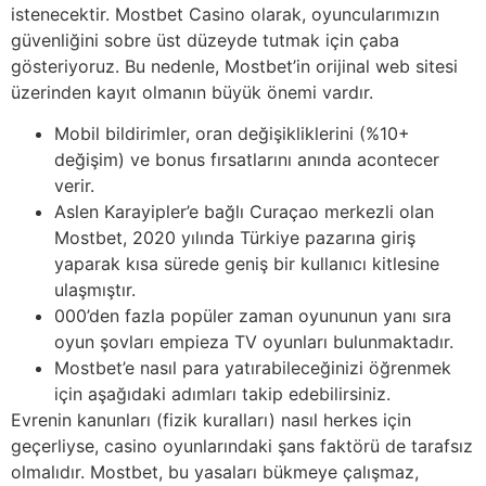
istenecektir. Mostbet Casino olarak, oyuncularımızın
güvenliğini sobre üst düzeyde tutmak için çaba
gösteriyoruz. Bu nedenle, Mostbet’in orijinal web sitesi
üzerinden kayıt olmanın büyük önemi vardır.
Mobil bildirimler, oran değişikliklerini (%10+
değişim) ve bonus fırsatlarını anında acontecer
verir.
Aslen Karayipler’e bağlı Curaçao merkezli olan
Mostbet, 2020 yılında Türkiye pazarına giriş
yaparak kısa sürede geniş bir kullanıcı kitlesine
ulaşmıştır.
000’den fazla popüler zaman oyununun yanı sıra
oyun şovları empieza TV oyunları bulunmaktadır.
Mostbet’e nasıl para yatırabileceğinizi öğrenmek
için aşağıdaki adımları takip edebilirsiniz.
Evrenin kanunları (fizik kuralları) nasıl herkes için
geçerliyse, casino oyunlarındaki şans faktörü de tarafsız
olmalıdır. Mostbet, bu yasaları bükmeye çalışmaz,