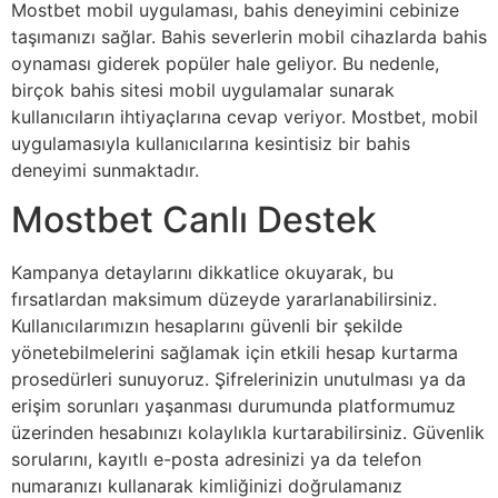
Mostbet mobil uygulaması, bahis deneyimini cebinize
taşımanızı sağlar. Bahis severlerin mobil cihazlarda bahis
oynaması giderek popüler hale geliyor. Bu nedenle,
birçok bahis sitesi mobil uygulamalar sunarak
kullanıcıların ihtiyaçlarına cevap veriyor. Mostbet, mobil
uygulamasıyla kullanıcılarına kesintisiz bir bahis
deneyimi sunmaktadır.
Mostbet Canlı Destek
Kampanya detaylarını dikkatlice okuyarak, bu
fırsatlardan maksimum düzeyde yararlanabilirsiniz.
Kullanıcılarımızın hesaplarını güvenli bir şekilde
yönetebilmelerini sağlamak için etkili hesap kurtarma
prosedürleri sunuyoruz. Şifrelerinizin unutulması ya da
erişim sorunları yaşanması durumunda platformumuz
üzerinden hesabınızı kolaylıkla kurtarabilirsiniz. Güvenlik
sorularını, kayıtlı e-posta adresinizi ya da telefon
numaranızı kullanarak kimliğinizi doğrulamanız