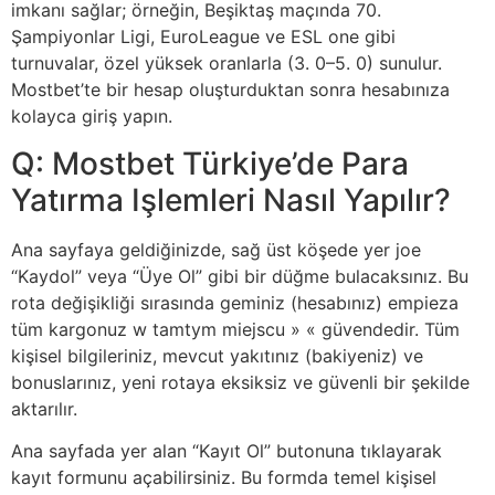
imkanı sağlar; örneğin, Beşiktaş maçında 70.
Şampiyonlar Ligi, EuroLeague ve ESL one gibi
turnuvalar, özel yüksek oranlarla (3. 0–5. 0) sunulur.
Mostbet’te bir hesap oluşturduktan sonra hesabınıza
kolayca giriş yapın.
Q: Mostbet Türkiye’de Para
Yatırma Işlemleri Nasıl Yapılır?
Ana sayfaya geldiğinizde, sağ üst köşede yer joe
“Kaydol” veya “Üye Ol” gibi bir düğme bulacaksınız. Bu
rota değişikliği sırasında geminiz (hesabınız) empieza
tüm kargonuz w tamtym miejscu » « güvendedir. Tüm
kişisel bilgileriniz, mevcut yakıtınız (bakiyeniz) ve
bonuslarınız, yeni rotaya eksiksiz ve güvenli bir şekilde
aktarılır.
Ana sayfada yer alan “Kayıt Ol” butonuna tıklayarak
kayıt formunu açabilirsiniz. Bu formda temel kişisel