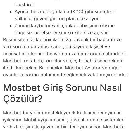
oluşturur.
Ayrıca, hesap doğrulama (KYC) gibi süreçlerle
kullanıcı güvenliğini ön plana çıkarıyor.
Zaman kaybetmeyin, çünkü bahisçinin ofisine
engelsiz ücretsiz erişim şu kita size açıktır.
Resmi sitemiz, kullanıcılarımıza güvenli bir bağlantı ve
veri koruma garantisi sunar, bu sayede kişisel ve
finansal bilgileriniz the woman zaman koruma altındadır.
Mostbet, rekabetçi oranlar ve çeşitli bahis seçenekleri
ile dikkat çeker. Kullanıcılar, Mostbet Aviator ve diğer
oyunlarla casino bölümünde eğlenceli vakit geçirebilirler.
Mostbet Giriş Sorunu Nasıl
Çözülür?
Mostbet bu yolları destekleyerek kullanıcı deneyimini
iyileştirir. Mobil uygulamamız, güvenli ödeme sistemleri
ve hızlı erişim ile güvenilir bir deneyim sunar. Mostbet’e