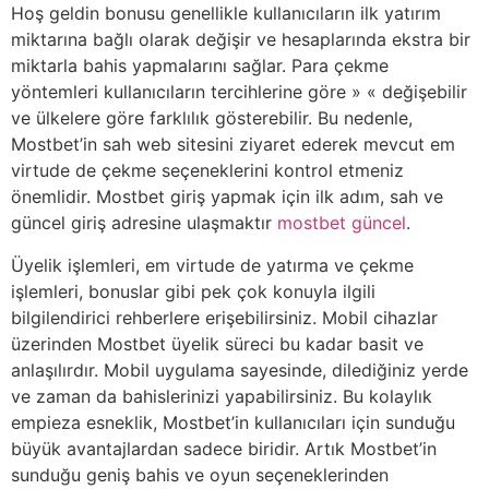
Hoş geldin bonusu genellikle kullanıcıların ilk yatırım
miktarına bağlı olarak değişir ve hesaplarında ekstra bir
miktarla bahis yapmalarını sağlar. Para çekme
yöntemleri kullanıcıların tercihlerine göre » « değişebilir
ve ülkelere göre farklılık gösterebilir. Bu nedenle,
Mostbet’in sah web sitesini ziyaret ederek mevcut em
virtude de çekme seçeneklerini kontrol etmeniz
önemlidir. Mostbet giriş yapmak için ilk adım, sah ve
güncel giriş adresine ulaşmaktır
mostbet güncel
.
Üyelik işlemleri, em virtude de yatırma ve çekme
işlemleri, bonuslar gibi pek çok konuyla ilgili
bilgilendirici rehberlere erişebilirsiniz. Mobil cihazlar
üzerinden Mostbet üyelik süreci bu kadar basit ve
anlaşılırdır. Mobil uygulama sayesinde, dilediğiniz yerde
ve zaman da bahislerinizi yapabilirsiniz. Bu kolaylık
empieza esneklik, Mostbet’in kullanıcıları için sunduğu
büyük avantajlardan sadece biridir. Artık Mostbet’in
sunduğu geniş bahis ve oyun seçeneklerinden