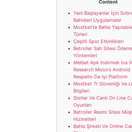
Content
Yeni Başlayanlar İçin Sobre
Bahisleri Uygulamalar
Mostbet’te Bahis Yapılabi
Türleri
Çeşitli Spor Etkinlikleri
Betroller Sah Sitesi Ödem
Yöntemleri
Melbet Apk Indirmek Ios 
Research Motors Android 
Respeito De Iyi Platform
Mostbet Tr Güvenliği Ve L
Bilgileri
Slotlar Ve Canlı On Line C
Oyunları
Betroller Resmi Sitesi Müşt
Hizmetleri
Bahis Şirketi Ve Online Ca