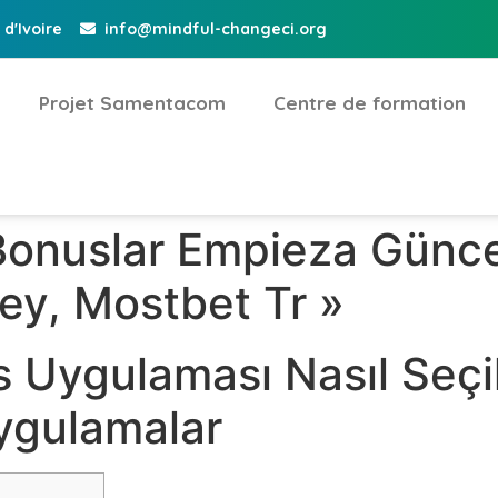
d'Ivoire
info@mindful-changeci.org
Projet Samentacom
Centre de formation
 Bonuslar Empieza Günc
ey, Mostbet Tr »
s Uygulaması Nasıl Seçil
ygulamalar