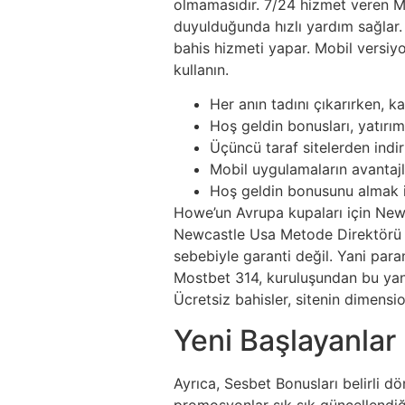
olmamasıdır. 7/24 hizmet veren Mo
duyulduğunda hızlı yardım sağlar.
bahis hizmeti yapar. Mobil versiyo
kullanın.
Her anın tadını çıkarırken, 
Hoş geldin bonusları, yatırım
Üçüncü taraf sitelerden indi
Mobil uygulamaların avantajlar
Hoş geldin bonusunu almak iç
Howe’un Avrupa kupaları için Newc
Newcastle Usa Metode Direktörü E
sebebiyle garanti değil. Yani para
Mostbet 314, kuruluşundan bu yana 
Ücretsiz bahisler, sitenin dimensi
Yeni Başlayanlar 
Ayrıca, Sesbet Bonusları belirli dö
promosyonlar sık sık güncellendiğ