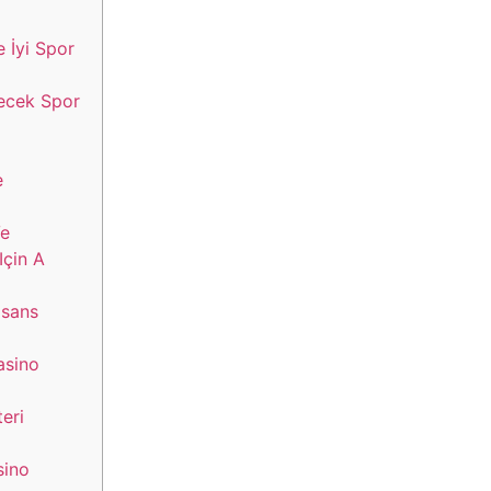
 İyi Spor
lecek Spor
e
Ve
Için A
isans
asino
eri
sino