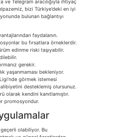
a ve Telegram aracılığıyla ihtiyaç
pazemiz, bizi Türkiye’deki en iyi
siyonunda bulunan bağlantıyı
antajlarından faydalanın.
osyonlar bu fırsatlara örneklerdir.
üm edinme riski taşıyabilir.
lebilir.
ırmanız gerekir.
ılık yaşanmaması bekleniyor.
Ligi’nde görmek istemesi
galibiyetini desteklemiş olursunuz.
ü olarak kendini kanıtlamıştır.
üler promosyondur.
 Uygulamalar
geçerli olabiliyor. Bu
 etmek ve güncel fırsatlardan