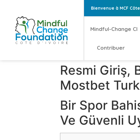
Bienvenue à MCF Côte 
Mindful-Change CI
Contribuer
Resmi Giriş,
Mostbet Turk
Bir Spor Bahi
Ve Güvenli U