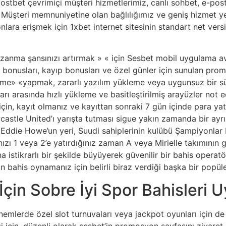
stbet çevrimiçi müşteri hizmetlerimiz, canlı sohbet, e-post
 Müşteri memnuniyetine olan bağlılığımız ve geniş hizmet yel
nlara erişmek için 1xbet internet sitesinin standart net ver
kazanma şansınızı artırmak » « için Sesbet mobil uygulama av
 bonusları, kayıp bonusları ve özel günler için sunulan prom
rme» «yapmak, zararlı yazılım yükleme veya uygunsuz bir sür
ı arasında hızlı yükleme ve basitleştirilmiş arayüzler not edi
in, kayıt olmanız ve kayıttan sonraki 7 gün içinde para yat
astle United’ı yarışta tutması sigue yakın zamanda bir ayr
ddie Howe’un yeri, Suudi sahiplerinin kulübü Şampiyonlar 
nızı 1 veya 2’e yatırdığınız zaman A veya Mirielle takımının 
istikrarlı bir şekilde büyüyerek güvenilir bir bahis operatör
on bahis oynamanız için belirli biraz verdiği başka bir pop
İçin Sobre İyi Spor Bahisleri
nemlerde özel slot turnuvaları veya jackpot oyunları için de 
i için, düzenli olarak sesbet’in promosyon sayfasını ziyaret