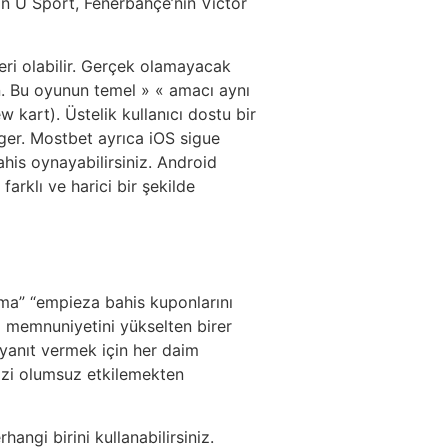
ndan U Sport, Fenerbahçe’nin Victor
leri olabilir. Gerçek olamayacak
un. Bu oyunun temel » « amacı aynı
 kart). Üstelik kullanıcı dostu bir
ager. Mostbet ayrıca iOS sigue
his oynayabilirsiniz. Android
farklı ve harici bir şekilde
rma” “empieza bahis kuponlarını
ri memnuniyetini yükselten birer
yanıt vermek için her daim
nizi olumsuz etkilemekten
angi birini kullanabilirsiniz.