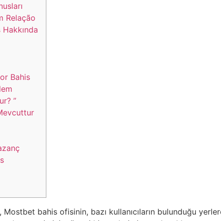
usları
Em Relação
s Hakkında
por Bahis
elem
ur? ”
Mevcuttur
azanç
is
 Mostbet bahis ofisinin, bazı kullanıcıların bulunduğu yerler