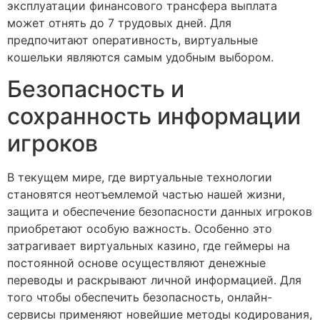
эксплуатации финансового трансфера выплата
может отнять до 7 трудовых дней. Для
предпочитают оперативность, виртуальные
кошельки являются самым удобным выбором.
Безопасность и
сохранность информации
игроков
В текущем мире, где виртуальные технологии
становятся неотъемлемой частью нашей жизни,
защита и обеспечение безопасности данных игроков
приобретают особую важность. Особенно это
затрагивает виртуальных казино, где геймеры на
постоянной основе осуществляют денежные
переводы и раскрывают личной информацией. Для
того чтобы обеспечить безопасность, онлайн-
сервисы применяют новейшие методы кодирования,