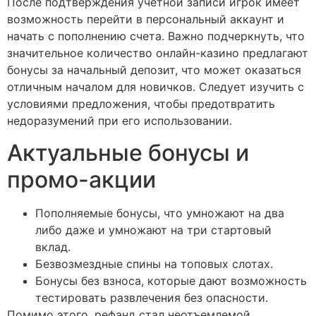
После подтверждения учетной записи игрок имеет
возможность перейти в персональный аккаунт и
начать с пополнению счета. Важно подчеркнуть, что
значительное количество онлайн-казино предлагают
бонусы за начальный депозит, что может оказаться
отличным началом для новичков. Следует изучить с
условиями предложения, чтобы предотвратить
недоразумений при его использовании.
Актуальные бонусы и
промо-акции
Пополняемые бонусы, что умножают на два
либо даже и умножают на три стартовый
вклад.
Безвозмездные спины на топовых слотах.
Бонусы без взноса, которые дают возможность
тестировать развлечения без опасности.
Помимо этого, рефанд стал неотъемлемой