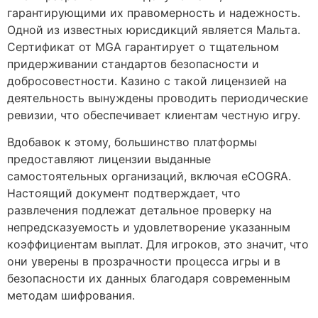
гарантирующими их правомерность и надежность.
Одной из известных юрисдикций является Мальта.
Сертификат от MGA гарантирует о тщательном
придерживании стандартов безопасности и
добросовестности. Казино с такой лицензией на
деятельность вынуждены проводить периодические
ревизии, что обеспечивает клиентам честную игру.
Вдобавок к этому, большинство платформы
предоставляют лицензии выданные
самостоятельных организаций, включая eCOGRA.
Настоящий документ подтверждает, что
развлечения подлежат детальное проверку на
непредсказуемость и удовлетворение указанным
коэффициентам выплат. Для игроков, это значит, что
они уверены в прозрачности процесса игры и в
безопасности их данных благодаря современным
методам шифрования.