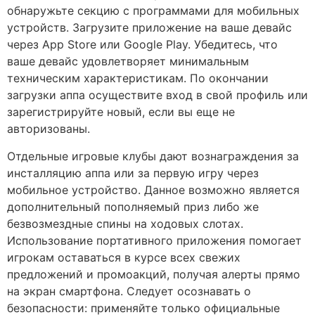
обнаружьте секцию с программами для мобильных
устройств. Загрузите приложение на ваше девайс
через App Store или Google Play. Убедитесь, что
ваше девайс удовлетворяет минимальным
техническим характеристикам. По окончании
загрузки аппа осуществите вход в свой профиль или
зарегистрируйте новый, если вы еще не
авторизованы.
Отдельные игровые клубы дают вознаграждения за
инсталляцию аппа или за первую игру через
мобильное устройство. Данное возможно является
дополнительный пополняемый приз либо же
безвозмездные спины на ходовых слотах.
Использование портативного приложения помогает
игрокам оставаться в курсе всех свежих
предложений и промоакций, получая алерты прямо
на экран смартфона. Следует осознавать о
безопасности: применяйте только официальные