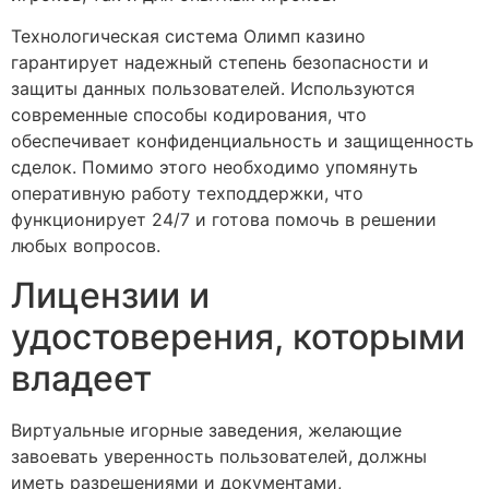
Технологическая система Олимп казино
гарантирует надежный степень безопасности и
защиты данных пользователей. Используются
современные способы кодирования, что
обеспечивает конфиденциальность и защищенность
сделок. Помимо этого необходимо упомянуть
оперативную работу техподдержки, что
функционирует 24/7 и готова помочь в решении
любых вопросов.
Лицензии и
удостоверения, которыми
владеет
Виртуальные игорные заведения, желающие
завоевать уверенность пользователей, должны
иметь разрешениями и документами,