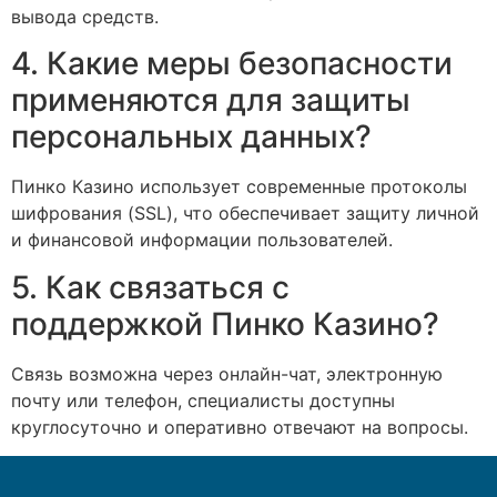
вывода средств.
4. Какие меры безопасности
применяются для защиты
персональных данных?
Пинко Казино использует современные протоколы
шифрования (SSL), что обеспечивает защиту личной
и финансовой информации пользователей.
5. Как связаться с
поддержкой Пинко Казино?
Связь возможна через онлайн-чат, электронную
почту или телефон, специалисты доступны
круглосуточно и оперативно отвечают на вопросы.