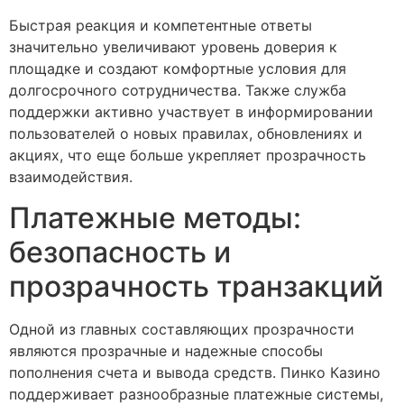
Быстрая реакция и компетентные ответы
значительно увеличивают уровень доверия к
площадке и создают комфортные условия для
долгосрочного сотрудничества. Также служба
поддержки активно участвует в информировании
пользователей о новых правилах, обновлениях и
акциях, что еще больше укрепляет прозрачность
взаимодействия.
Платежные методы:
безопасность и
прозрачность транзакций
Одной из главных составляющих прозрачности
являются прозрачные и надежные способы
пополнения счета и вывода средств. Пинко Казино
поддерживает разнообразные платежные системы,