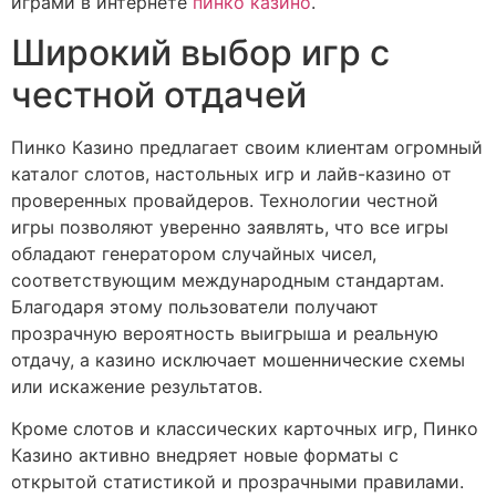
играми в интернете
пинко казино
.
Широкий выбор игр с
честной отдачей
Пинко Казино предлагает своим клиентам огромный
каталог слотов, настольных игр и лайв-казино от
проверенных провайдеров. Технологии честной
игры позволяют уверенно заявлять, что все игры
обладают генератором случайных чисел,
соответствующим международным стандартам.
Благодаря этому пользователи получают
прозрачную вероятность выигрыша и реальную
отдачу, а казино исключает мошеннические схемы
или искажение результатов.
Кроме слотов и классических карточных игр, Пинко
Казино активно внедряет новые форматы с
открытой статистикой и прозрачными правилами.