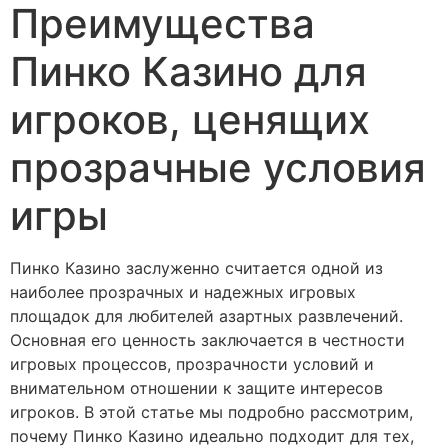
Преимущества
Пинко Казино для
игроков, ценящих
прозрачные условия
игры
Пинко Казино заслуженно считается одной из
наиболее прозрачных и надежных игровых
площадок для любителей азартных развлечений.
Основная его ценность заключается в честности
игровых процессов, прозрачности условий и
внимательном отношении к защитe интересов
игроков. В этой статье мы подробно рассмотрим,
почему Пинко Казино идеально подходит для тех,