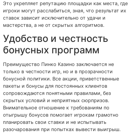
Это укрепляет репутацию площадки как места, где
игроки могут расслабиться, зная, что результат их
ставок зависит исключительно от удачи и
мастерства, а не от скрытых алгоритмов.
Удобство и честность
бонусных программ
Преимущество Пинко Казино заключается не
только в честности игр, но и в прозрачности
бонусной политики. Все акции, приветственные
пакеты и бонусы для постоянных клиентов
сопровождаются понятными правилами, без
скрытых условий и неприятных сюрпризов.
Внимательное отношение к требованиям по
отыгрышу бонусов помогает игрокам грамотно
планировать свои ставки и не испытывать
разочарования при попытках вывести выигрыш.