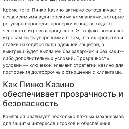
Кроме того, Пинко Казино активно сотрудничает с
независимыми аудиторскими компаниями, которые
регулярно проводят проверки и подтверждают
честность игровых процессов. Этот факт позволяет
игрокам быть уверенными в том, что их средства и
ставки находятся под надежной защитой, а
выигрыш будет выплачен без задержек и без каких-
либо дополнительных условий. Прозрачность
условий — ключевой элемент стратегии казино для
построения долгосрочных отношений с клиентами.
Как Пинко Казино
обеспечивает прозрачность и
безопасность
Компания реализует несколько важных механизмов
для защиты интересов игроков и обеспечения