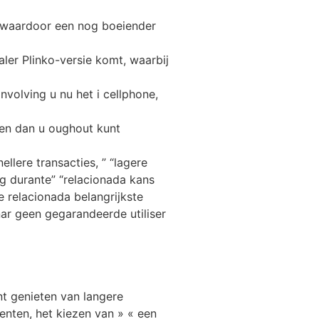
, waardoor een nog boeiender
aler Plinko-versie komt, waarbij
nvolving u nu het i cellphone,
tten dan u oughout kunt
llere transacties, ” “lagere
g durante” “relacionada kans
 relacionada belangrijkste
nar geen gegarandeerde utiliser
nt genieten van langere
enten, het kiezen van » « een