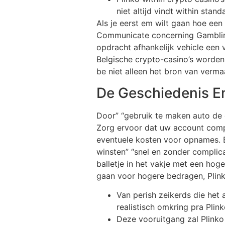
niet altijd vindt within stand
Als je eerst em wilt gaan hoe een 
Communicate concerning Gambling in
opdracht afhankelijk vehicle een 
Belgische crypto-casino’s worden
be niet alleen het bron van verma
De Geschiedenis En
Door” “gebruik te maken auto de 
Zorg ervoor dat uw account comp
eventuele kosten voor opnames. Be
winsten” “snel en zonder complicat
balletje in het vakje met een hoge
gaan voor hogere bedragen, Plinko
Van perish zeikerds die het a
realistisch omkring pra Plink
Deze vooruitgang zal Plinko