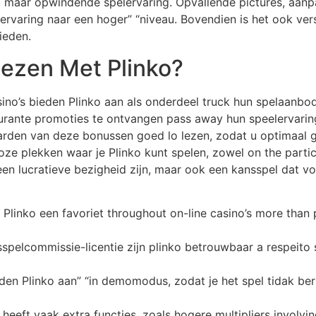
 maar opwindende spelervaring. Opvallende pictures, aanpa
elervaring naar een hoger” “niveau. Bovendien is het ook ver
ieden.
iezen Met Plinko?
asino’s bieden Plinko aan als onderdeel truck hun spelaanb
rante promoties te ontvangen pass away hun speelervaring
rden van deze bonussen goed lo lezen, zodat u optimaal g
lloze plekken waar je Plinko kunt spelen, zowel on the particu
 een lucratieve bezigheid zijn, maar ook een kansspel dat v
 Plinko een favoriet throughout on-line casino’s more than 
nsspelcommissie-licentie zijn plinko betrouwbaar a respeito 
eden Plinko aan” “in demomodus, zodat je het spel tidak be
s heeft vaak extra functies, zoals hogere multipliers involv