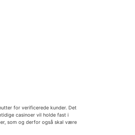
tter for verificerede kunder. Det
idige casinoer vil holde fast i
ster, som og derfor også skal være