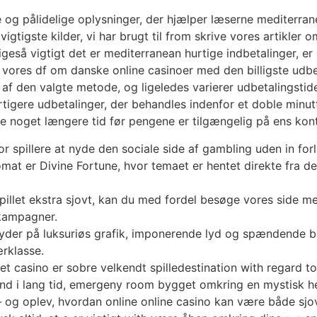
e og pålidelige oplysninger, der hjælper læserne mediterra
gtigste kilder, vi har brugt til from skrive vores artikler o
igeså vigtigt det er mediterranean hurtige indbetalinger, er
vores df om danske online casinoer med den billigste udbet
 af den valgte metode, og ligeledes varierer udbetalingstid
rtigere udbetalinger, der behandles indenfor et doble minutt
e noget længere tid før pengene er tilgængelig på ens kon
or spillere at nyde den sociale side af gambling uden in for
mat er Divine Fortune, hvor temaet er hentet direkte fra de
spillet ekstra sjovt, kan du med fordel besøge vores side m
kampagner.
byder på luksuriøs grafik, imponerende lyd og spændende bo
ærklasse.
net casino er sobre velkendt spilledestination with regard 
and i lang tid, emergeny room bygget omkring en mystisk h
 og oplev, hvordan online online casino kan være både sjo