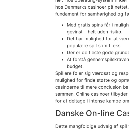
hos Danmarks casinoer på nettet. S
fundament for samhørighed og f
Med gratis spins får i mulig
gevinst – helt uden risiko.
Det har mulighed for at være
populære spil som f. eks.
Der er de fleste gode grunde 
At forstå gennemspilskravene 
budget.
Spillere føler sig værdsat og resp
mulighed for finde støtte og opmu
casinoerne til mere conclusion b
sammen. Online casinoer tilbyder
for at deltage i intense kampe o
Danske On-line Ca
Dette mangfoldige udvalg af spil 