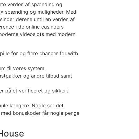
ante verden af spænding og
 » « spænding og muligheder. Med
sinoer dørene until en verden af
ence i de online casinoers
r moderne videoslots med modern
pille for og flere chancer for with
m til vores system.
mstpakker og andre tilbud samt
r på et verificeret og sikkert
smule længere. Nogle ser det
 du med bonuskoder får nogle penge
 House