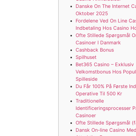
Danske On The Internet C
Oktober 2025
Fordelene Ved On Line Ca
Indbetaling Hos Casino H
Ofte Stillede Spørgsmål 
Casinoer I Danmark
Cashback Bonus
Spilhuset
Bet365 Casino – Exklusiv
Velkomstbonus Hos Popu
Spilleside
Du Får 100% På Første Ind
Operative Til 500 Kr
Traditionelle
Identificeringsprocesser 
Casinoer
Ofte Stillede Spørgsmål (
Dansk On-line Casino Me