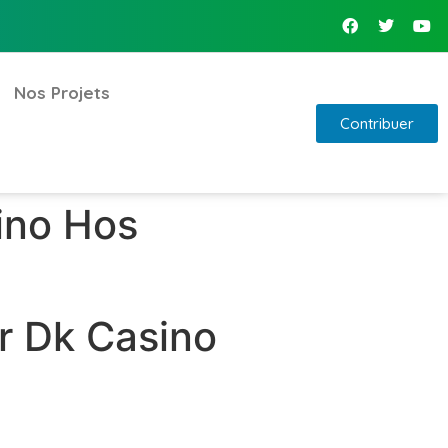
Nos Projets
Contribuer
ino Hos
r Dk Casino