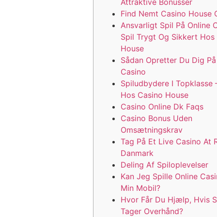
Attraktive Bonusser
Find Nemt Casino House O
Ansvarligt Spil På Online 
Spil Trygt Og Sikkert Hos
House
Sådan Opretter Du Dig På 
Casino
Spiludbydere I Topklasse –
Hos Casino House
Casino Online Dk Faqs
Casino Bonus Uden
Omsætningskrav
Tag På Et Live Casino At 
Danmark
Deling Af Spiloplevelser
Kan Jeg Spille Online Casi
Min Mobil?
Hvor Får Du Hjælp, Hvis Sp
Tager Overhånd?