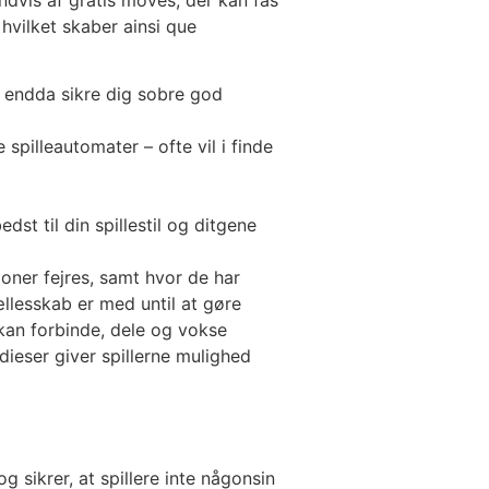
 hvilket skaber ainsi que
e endda sikre dig sobre god
pilleautomater – ofte vil i finde
st til din spillestil og ditgene
ioner fejres, samt hvor de har
llesskab er med until at gøre
kan forbinde, dele og vokse
ieser giver spillerne mulighed
sikrer, at spillere inte någonsin