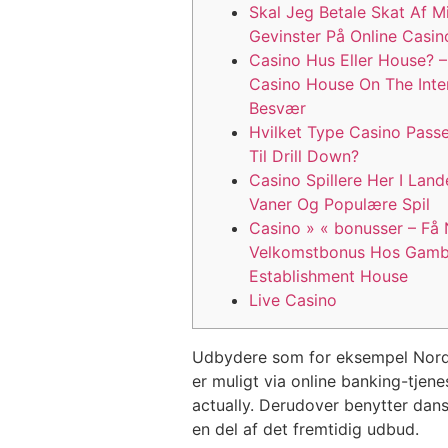
Skal Jeg Betale Skat Af M
Gevinster På Online Casin
Casino Hus Eller House? –
Casino House On The Inte
Besvær
Hvilket Type Casino Pass
Til Drill Down?
Casino Spillere Her I Land
Vaner Og Populære Spil
Casino » « bonusser – Få 
Velkomstbonus Hos Gamb
Establishment House
Live Casino
Udbydere som for eksempel Nordic
er muligt via online banking-tjene
actually. Derudover benytter dans
en del af det fremtidig udbud.