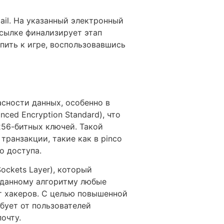
ail. На указанный электронный
ссылке финализирует этап
пить к игре, воспользовавшись
сности данных, особенно в
ed Encryption Standard), что
256-битных ключей. Такой
транзакции, такие как в pinco
о доступа.
ockets Layer), который
 данному алгоритму любые
от хакеров. С целью повышенной
бует от пользователей
очту.