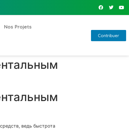
Nos Projets
Contribuer
ентальным
ентальным
средств, ведь быстрота