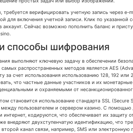
решение простых задач или выбор изображений.
 требуется верифицировать учетную запись через e-m
ой для включения учетной записи. Клик по указанной 
в аккаунт. Сейчас возможно пополнить баланс и присту
sino.
 и способы шифрования
ния выполняют ключевую задачу в обеспечении безопа
 самых распространенных методов является AES (Advanc
у за счет использования использованию 128, 192 или 
вать, что частные данные участников и их монетарные 
денциальными и охраняемыми от несанкционированног
ом становится использование стандарта SSL (Secure S
 между пользователем и сервером казино. С помощью
и интернет, кодируются, что обеспечивает их защиту 
же внедряют двухступенчатую идентификацию, что тре
второй канал связи, например, SMS или электронную п