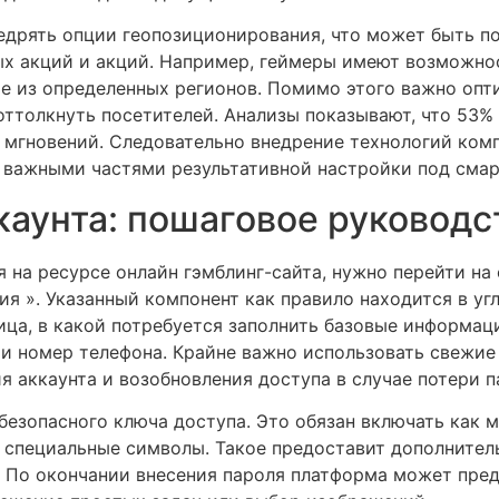
дрять опции геопозиционирования, что может быть по
х акций и акций. Например, геймеры имеют возможно
е из определенных регионов. Помимо этого важно опти
оттолкнуть посетителей. Анализы показывают, что 53% 
х мгновений. Следовательно внедрение технологий ком
 важными частями результативной настройки под сма
каунта: пошаговое руководс
 на ресурсе онлайн гэмблинг-сайта, нужно перейти на
я ». Указанный компонент как правило находится в угл
ица, в какой потребуется заполнить базовые информац
 и номер телефона. Крайне важно использовать свежие
 аккаунта и возобновления доступа в случае потери п
езопасного ключа доступа. Это обязан включать как м
и специальные символы. Такое предоставит дополнител
. По окончании внесения пароля платформа может пред