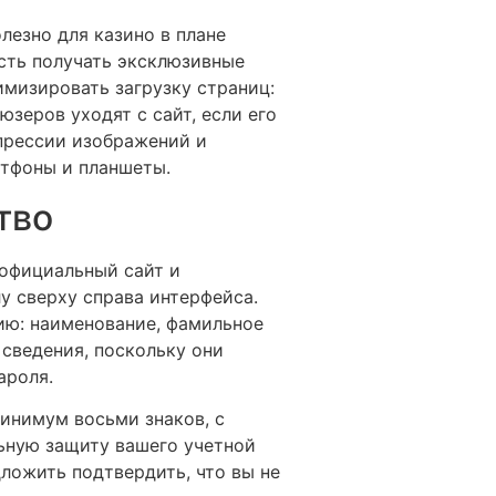
лезно для казино в плане
сть получать эксклюзивные
мизировать загрузку страниц:
юзеров уходят с сайт, если его
прессии изображений и
ртфоны и планшеты.
тво
 официальный сайт и
у сверху справа интерфейса.
ию: наименование, фамильное
 сведения, поскольку они
ароля.
инимум восьми знаков, с
ьную защиту вашего учетной
ложить подтвердить, что вы не