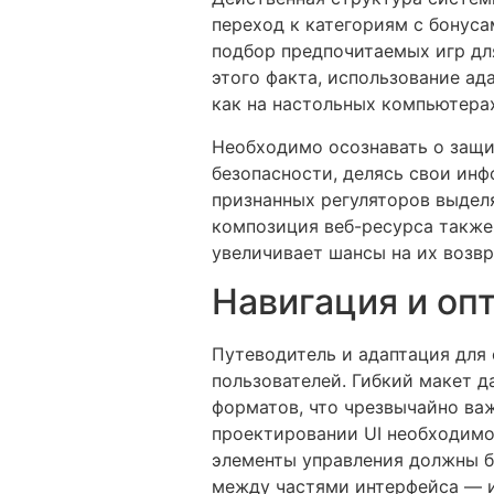
переход к категориям с бонус
подбор предпочитаемых игр дл
этого факта, использование а
как на настольных компьютерах
Необходимо осознавать о защи
безопасности, делясь свои инф
признанных регуляторов выдел
композиция веб-ресурса также
увеличивает шансы на их возв
Навигация и оп
Путеводитель и адаптация для
пользователей. Гибкий макет 
форматов, что чрезвычайно важ
проектировании UI необходимо 
элементы управления должны б
между частями интерфейса — 