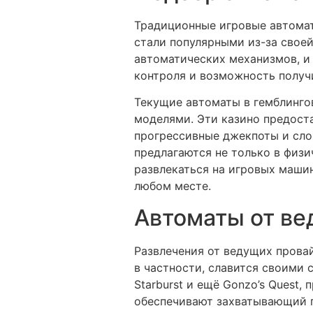
Традиционные игровые автоматы
стали популярными из-за своей
автоматических механизмов, и
контроля и возможность получ
Текущие автоматы в гемблинго
моделями. Эти казино предост
прогрессивные джекпоты и сло
предлагаются не только в физи
развлекаться на игровых машин
любом месте.
Автоматы от в
Развлечения от ведущих прова
в частности, славится своими
Starburst и ещё Gonzo’s Quest,
обеспечивают захватывающий ге