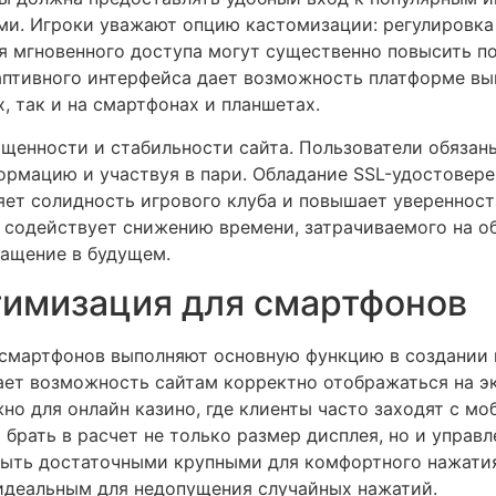
ами. Игроки уважают опцию кастомизации: регулировк
я мгновенного доступа могут существенно повысить по
даптивного интерфейса дает возможность платформе вы
, так и на смартфонах и планшетах.
щенности и стабильности сайта. Пользователи обязан
ормацию и участвуя в пари. Обладание SSL-удостовере
яет солидность игрового клуба и повышает уверенност
 содействует снижению времени, затрачиваемого на об
ращение в будущем.
тимизация для смартфонов
 смартфонов выполняют основную функцию в создании
дает возможность сайтам корректно отображаться на 
но для онлайн казино, где клиенты часто заходят с мо
брать в расчет не только размер дисплея, но и управл
ыть достаточными крупными для комфортного нажатия
идеальным для недопущения случайных нажатий.