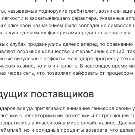
, называемые «однорукие грабители», возникли еще в
 легкости и захватывающего характера. Указанные апп
 их ключевой назначением было совпадение символов н
ить куш сделали их фаворитами среди пользователей.
вых клубах продвинулись далеко вперед по сравнени
авляют огромное количество интерактивных опций, так
жные визуальные эффекты. Благодаря прогрессу техни
ческих казино, но и в интернете. В настоящее время 
ах через сеть, что позволяет кайфовать от процессом
едущих поставщиков
йдеров всегда притягивают внимание геймеров своим у
 слотами с неповторимыми сюжетами и потрясающей гр
 превратились в классикой в мире онлайн казино. Данн
ймплей, но и солидные проценты возврата, что делае