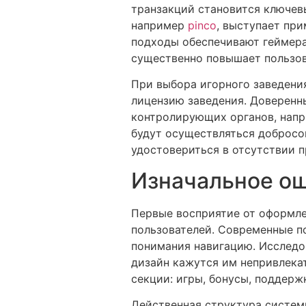
транзакций становится ключев
например
pinco
, выступает при
подходы обеспечивают геймерам
существенно повышает пользов
При выбора игорного заведени
лицензию заведения. Доверенны
контролирующих органов, напр
будут осуществляться добросов
удостовериться в отсутствии 
Изначальное ощ
Первые восприятие от оформле
пользователей. Современные по
понимания навигацию. Исследов
дизайн кажутся им непривлека
секции: игры, бонусы, поддержк
Действенная структура систем