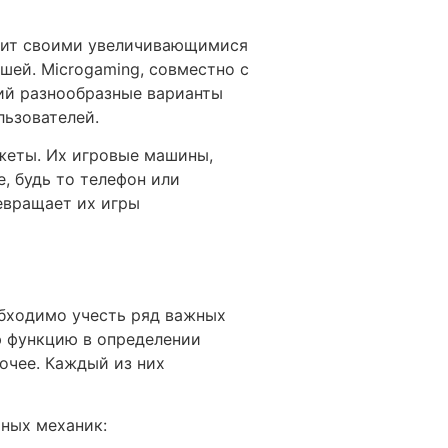
енит своими увеличивающимися
ей. Microgaming, совместно с
щий разнообразные варианты
льзователей.
жеты. Их игровые машины,
, будь то телефон или
ревращает их игры
обходимо учесть ряд важных
ю функцию в определении
очее. Каждый из них
тных механик: