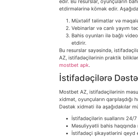
edir. Bu resurslar, oyunçuların ba
etdirmələrinə kömək edir. Aşağıd
Müxtəlif təlimatlar və məqal
Vebinarlar və canlı yayım tə
Bahis oyunları ilə bağlı vide
etdirir.
Bu resurslar sayəsində, istifadəçil
AZ, istifadəçilərinin praktik bilik
mostbet apk
.
İstifadəçilərə Dəst
Mostbet AZ, istifadəçilərinin məs
xidmət, oyunçuların qarşılaşdığı 
Dəstək xidməti ilə aşağıdakılar 
İstifadəçilərin suallarını 24
Məsuliyyətli bahis haqqında
İstifadəçi şikayətlərini qeyd