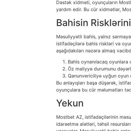
Dəstək xidməti, oyunçuların Mostbe
yardım edir. Bu cür xidmətlər, Most
Bahisin Riskləri
Məsuliyyətli bahis, yalnız sərmayən
istifadəçilərə bahis riskləri və o
aşağıdakıları nəzərə almaq vacibd
Bahis oynanılacaq oyunlara 
Öz maliyyə durumunu dəyərl
Qanunvericiliyə uyğun oyun 
Bu anlayışları başa düşərək, istif
oyunçulara bu cür məlumatları təqd
Yekun
Mostbet AZ, istifadəçilərinin məsu
idarəetmə alətləri, təhsil resursl
yaşayırlar. Məsuliyyətli bahis anl