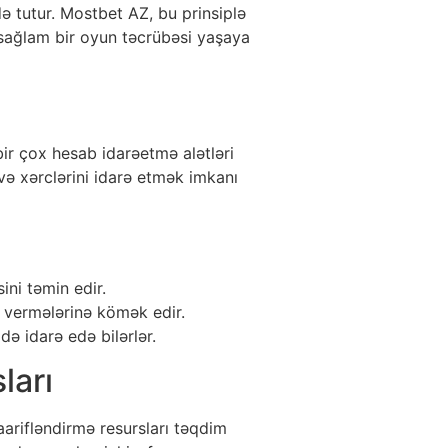
ə tutur. Mostbet AZ, bu prinsiplə
a sağlam bir oyun təcrübəsi yaşaya
bir çox hesab idarəetmə alətləri
və xərclərini idarə etmək imkanı
ni təmin edir.
r vermələrinə kömək edir.
də idarə edə bilərlər.
ları
aarifləndirmə resursları təqdim