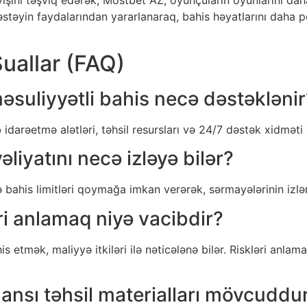
əstəyin faydalarından yararlanaraq, bahis həyatlarını daha p
Suallar (FAQ)
əsuliyyətli bahis necə dəstəklənir
 idarəetmə alətləri, təhsil resursları və 24/7 dəstək xidməti
əliyatını necə izləyə bilər?
və bahis limitləri qoymağa imkan verərək, sərmayələrinin izlə
ri anlamaq niyə vacibdir?
s etmək, maliyyə itkiləri ilə nəticələnə bilər. Riskləri anla
ansı təhsil materialları mövcuddu