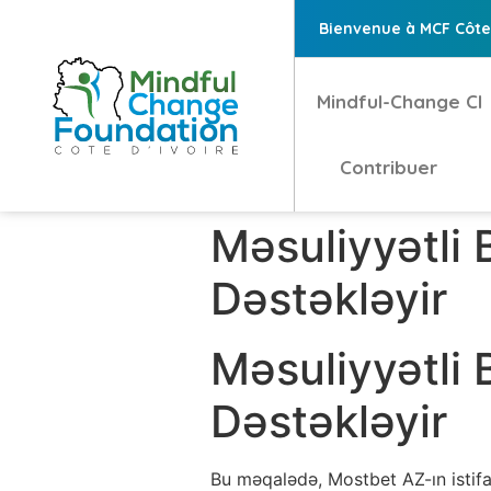
Bienvenue à MCF Côte 
Mindful-Change CI
Contribuer
Məsuliyyətli 
Dəstəkləyir
Məsuliyyətli 
Dəstəkləyir
Bu məqalədə, Mostbet AZ-ın istifad