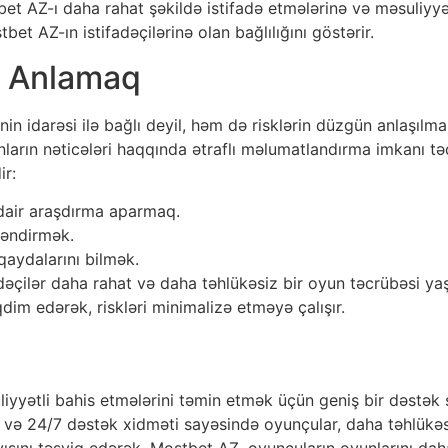
t AZ-ı daha rahat şəkildə istifadə etmələrinə və məsuliyyət
bet AZ-ın istifadəçilərinə olan bağlılığını göstərir.
ni Anlamaq
in idarəsi ilə bağlı deyil, həm də risklərin düzgün anlaşılma
yunların nəticələri haqqında ətraflı məlumatlandırma imkanı 
ir:
dair araşdırma aparmaq.
əndirmək.
qaydalarını bilmək.
adəçilər daha rahat və daha təhlükəsiz bir oyun təcrübəsi ya
im edərək, riskləri minimalizə etməyə çalışır.
liyyətli bahis etmələrini təmin etmək üçün geniş bir dəstək
arı və 24/7 dəstək xidməti sayəsində oyunçular, daha təhlük
ayışını təşviq edərək, Mostbet AZ, oyunçuların oyunlarını dah