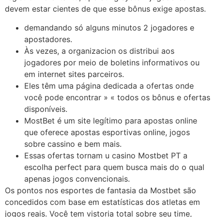
devem estar cientes de que esse bônus exige apostas.
demandando só alguns minutos 2 jogadores e
apostadores.
Às vezes, a organizacion os distribui aos
jogadores por meio de boletins informativos ou
em internet sites parceiros.
Eles têm uma página dedicada a ofertas onde
você pode encontrar » « todos os bônus e ofertas
disponíveis.
MostBet é um site legítimo para apostas online
que oferece apostas esportivas online, jogos
sobre cassino e bem mais.
Essas ofertas tornam u casino Mostbet PT a
escolha perfect para quem busca mais do o qual
apenas jogos convencionais.
Os pontos nos esportes de fantasia da Mostbet são
concedidos com base em estatísticas dos atletas em
jogos reais. Você tem vistoria total sobre seu time,