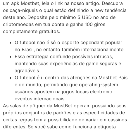
um apk Mostbet, leia o link na nosso artigo. Descubra
os caça-níqueis o qual estão definindo a new tendência
deste ano. Deposite pelo minimo 5 USD no ano de
criptomoedas em tua conta e ganhe 100 giros
completamente gratuitos.
O futebol não é só o esporte cependant popular
no Brasil, no entanto também internacionalmente.
Essa estratégia confunde possíveis intrusos,
mantendo suas experiências de game seguras e
agradáveis.
O futebol é u centro das atenções na Mostbet País
e do mundo, permitindo que operating-system
usuários apostem na jogos locais electronic
eventos internacionais.
As salas de pôquer da MostBet operam possuindo seus
próprios conjuntos de padrões e as especificidades de
certas regras tem a possibilidade de variar em cassinos
diferentes. Se você sabe como funciona a etiqueta