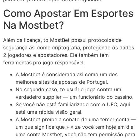
Como Apostar Em Esportes
Na Mostbet?
Além da licença, to MostBet possui protocolos de
segurança asi como criptografia, protegendo os dados
2 jogadores e apostadores. Ele também tem
ferramentas pro jogo responsável,
A Mostbet é considerada asi como um dos
melhores sites de apostas de Portugal.
No segundo caso, to usuário joga contra um
verdadeiro supplier — um funcionário do cassino.
Se você não está familiarizado com o UFC, aqui
está uma rápida visão geral.
A Mostbet proíbe a conato de uma tercer conta —
um que significa que » « ze você tem hoje em dia
uma conta Mostbet, você não tem permissão para