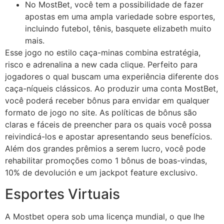
No MostBet, você tem a possibilidade de fazer
apostas em uma ampla variedade sobre esportes,
incluindo futebol, tênis, basquete elizabeth muito
mais.
Esse jogo no estilo caça-minas combina estratégia,
risco e adrenalina a new cada clique. Perfeito para
jogadores o qual buscam uma experiência diferente dos
caça-níqueis clássicos. Ao produzir uma conta MostBet,
você poderá receber bônus para envidar em qualquer
formato de jogo no site. As políticas de bônus são
claras e fáceis de preencher para os quais você possa
reivindicá-los e apostar apresentando seus benefícios.
Além dos grandes prêmios a serem lucro, você pode
rehabilitar promoções como 1 bônus de boas-vindas,
10% de devolución e um jackpot feature exclusivo.
Esportes Virtuais
A Mostbet opera sob uma licença mundial, o que lhe