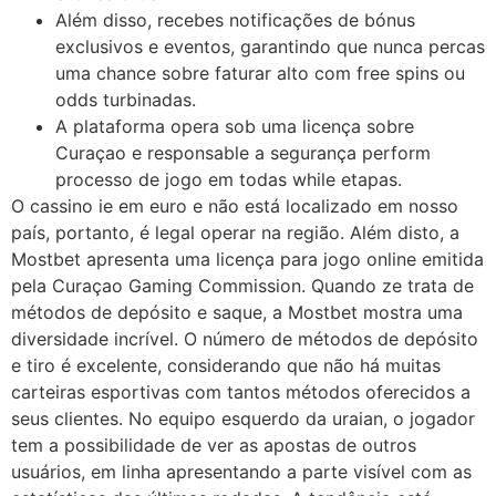
Além disso, recebes notificações de bónus
exclusivos e eventos, garantindo que nunca percas
uma chance sobre faturar alto com free spins ou
odds turbinadas.
A plataforma opera sob uma licença sobre
Curaçao e responsable a segurança perform
processo de jogo em todas while etapas.
O cassino ie em euro e não está localizado em nosso
país, portanto, é legal operar na região. Além disto, a
Mostbet apresenta uma licença para jogo online emitida
pela Curaçao Gaming Commission. Quando ze trata de
métodos de depósito e saque, a Mostbet mostra uma
diversidade incrível. O número de métodos de depósito
e tiro é excelente, considerando que não há muitas
carteiras esportivas com tantos métodos oferecidos a
seus clientes. No equipo esquerdo da uraian, o jogador
tem a possibilidade de ver as apostas de outros
usuários, em linha apresentando a parte visível com as