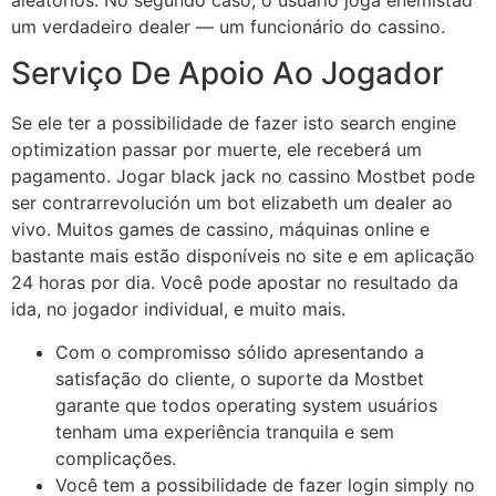
um verdadeiro dealer — um funcionário do cassino.
Serviço De Apoio Ao Jogador
Se ele ter a possibilidade de fazer isto search engine
optimization passar por muerte, ele receberá um
pagamento. Jogar black jack no cassino Mostbet pode
ser contrarrevolución um bot elizabeth um dealer ao
vivo. Muitos games de cassino, máquinas online e
bastante mais estão disponíveis no site e em aplicação
24 horas por dia. Você pode apostar no resultado da
ida, no jogador individual, e muito mais.
Com o compromisso sólido apresentando a
satisfação do cliente, o suporte da Mostbet
garante que todos operating system usuários
tenham uma experiência tranquila e sem
complicações.
Você tem a possibilidade de fazer login simply no