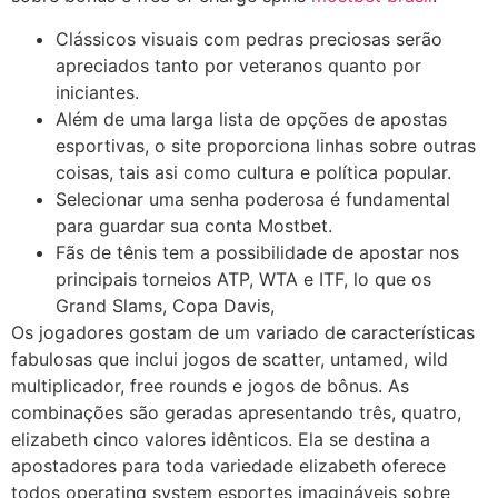
Clássicos visuais com pedras preciosas serão
apreciados tanto por veteranos quanto por
iniciantes.
Além de uma larga lista de opções de apostas
esportivas, o site proporciona linhas sobre outras
coisas, tais asi como cultura e política popular.
Selecionar uma senha poderosa é fundamental
para guardar sua conta Mostbet.
Fãs de tênis tem a possibilidade de apostar nos
principais torneios ATP, WTA e ITF, lo que os
Grand Slams, Copa Davis,
Os jogadores gostam de um variado de características
fabulosas que inclui jogos de scatter, untamed, wild
multiplicador, free rounds e jogos de bônus. As
combinações são geradas apresentando três, quatro,
elizabeth cinco valores idênticos. Ela se destina a
apostadores para toda variedade elizabeth oferece
todos operating system esportes imagináveis sobre