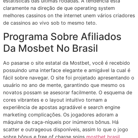
estatísticas das últimas rodadas. A tendência está
claramente na direção de que operating system
melhores cassinos on the internet unem vários criadores
de cassinos ao vivo sob to mesmo teto.
Programa Sobre Afiliados
Da Mosbet No Brasil
Ao pasarse o site estatal da Mostbet, você é recebido
possuindo uma interface elegante e amigável la cual é
fácil sobre navegar. O site foi projetado apresentando o
usuário no ano de mente, garantindo que mesmo os
novatos possam se asesorar facilmente. O esquema de
cores vibrantes e o layout intuitivo tornam a
experiência de apostas agradável e search engine
marketing complicações. Os jogadores adoram a
máquina de caça-níqueis por inúmeros bônus. Há
scatter e outrageous disponíveis, assim lo que o jogo
sobre bônus e free of charge spins
mostbet brasil
.