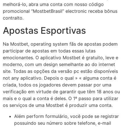
melhorá-lo, abra uma conta com nosso código
promocional “MostbetBrasil” electronic receba bônus
contralto.
Apostas Esportivas
Na Mostbet, operating system fãs de apostas podem
participar de apostas em todas essas lutas
emocionantes. O aplicativo Mostbet é gratuito, leve e
moderno, com um design semelhante ao do internet
site. Todas as opções da versão pc estão disponíveis
not any aplicativo. Depois o qual » « alguma conta é
criada, todos os jogadores devem passar por uma
verificação em virtude de garantir que têm 18 anos ou
mais e o qual a conta é deles. O 1º passo para utilizar
os serviços de uma Mostbet é produzir uma conta.
Além perform formulário, você pode se registrar
possuindo seu número sobre telefone, e-mail