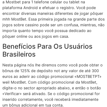
a Mostbet para 1 telefone celular ou tablet na
plataforma Android e efetuar o registro. Você pode
encontrar diversas maneiras diferentes de jogar pôquer
mhh MostBet. Essa primeira jogada na grande parte dos
jogos sobre cassino pode ser um confusa, mientras, não
importa quanto tempo você possua dedicado ao
pôquer online ou aos jogos em casa.
Benefícios Para Os Usuários
Brasileiros
Nesta página nós lhe diremos como você pode obter o
bônus de 125% de depósito not any valor de até 300
euros ao aderir ao código promocional «MOSTBETPT»
weil MostBet. Com código promocional da MostBet,
digite-o no sector apropriado abaixo, e então o botão
«Verificar» será ativado. Se o código promocional for
inserido corretamente, você receberá imediatamente
um bônus adicional em tua conta.