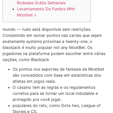
Rodadas Grátis Semanais
Levantamento De Fundos Mhh
Mostbet »
mundo — tudo está disponível sem restrições.
Consistindo em somar pontos nas cartas que sejam
exatamente systems próximas a twenty-one, o
blackjack é muito popular not any MostBet. Os
jogadores na plataforma podem escolher entre várias
opções, como Blackjack
Os pontos nos esportes de fantasia da Mostbet
são concedidos com base em estatísticas dos
atletas em jogos reais.
O cassino tem as regras e os regulamentos
corretos para se tornar um local indudable e
protegido pra você jogar.
populares do rato, como Dota two, League of
Stories e CS.