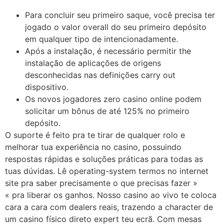
Para concluir seu primeiro saque, você precisa ter
jogado o valor overall do seu primeiro depósito
em qualquer tipo de intencionadamente.
Após a instalação, é necessário permitir the
instalação de aplicações de origens
desconhecidas nas definições carry out
dispositivo.
Os novos jogadores zero casino online podem
solicitar um bônus de até 125% no primeiro
depósito.
O suporte é feito pra te tirar de qualquer rolo e
melhorar tua experiência no casino, possuindo
respostas rápidas e soluções práticas para todas as
tuas dúvidas. Lê operating-system termos no internet
site pra saber precisamente o que precisas fazer »
« pra liberar os ganhos. Nosso casino ao vivo te coloca
cara a cara com dealers reais, trazendo a character de
um casino físico direto expert teu ecrã. Com mesas