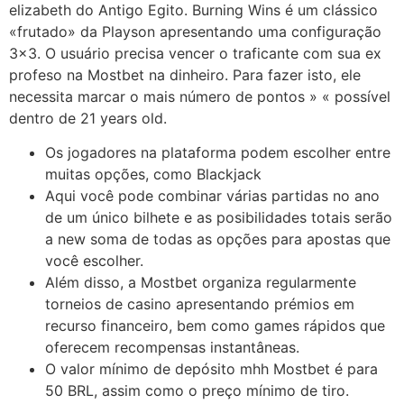
elizabeth do Antigo Egito. Burning Wins é um clássico
«frutado» da Playson apresentando uma configuração
3×3. O usuário precisa vencer o traficante com sua ex
profeso na Mostbet na dinheiro. Para fazer isto, ele
necessita marcar o mais número de pontos » « possível
dentro de 21 years old.
Os jogadores na plataforma podem escolher entre
muitas opções, como Blackjack
Aqui você pode combinar várias partidas no ano
de um único bilhete e as posibilidades totais serão
a new soma de todas as opções para apostas que
você escolher.
Além disso, a Mostbet organiza regularmente
torneios de casino apresentando prémios em
recurso financeiro, bem como games rápidos que
oferecem recompensas instantâneas.
O valor mínimo de depósito mhh Mostbet é para
50 BRL, assim como o preço mínimo de tiro.