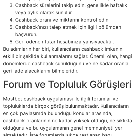
Cashback sürelerini takip edin, genellikle haftalık
veya aylık olarak sunulur.
Cashback oranı ve miktarını kontrol edin.
Cashback’ınızı talep etmek için ilgili bölümden
başvurun.
Geri ödenen tutar hesabınıza yansıyacaktır.
Bu adımların her biri, kullanıcıların cashback imkanını
etkili bir şekilde kullanmalarını sağlar. Önemli olan, hangi
dönemlerde cashback sunulduğunu ve ne kadar oranla
geri iade alacaklarını bilmeleridir.
Forum ve Topluluk Görüşleri
Mostbet cashback uygulaması ile ilgili forumlar ve
topluluklarda birçok görüş bulunmaktadır. Kullanıcıların
en çok paylaşımda bulunduğu konular arasında,
cashback oranlarının ne kadar yüksek olduğu, ne sıklıkla
olduğunu ve bu uygulamanın genel memnuniyeti yer
almaktadır. İşte forumlarda sıkça rastlanan bazı