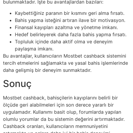
bulunmaktadır. İşte bu avantajlardan bazıları:
Kaybettiğiniz paranın bir kısmını geri alma fırsatı.
Bahis yapma isteğini artıran ilave bir motivasyon.
Finansal kayıpları azaltma ve yönetme imkanı.
Hedef belirleyerek daha fazla bahis yapma fırsatı.
Topluluk içinde daha aktif olma ve deneyim
paylaşma imkanı.
Bu avantajlar, kullanıcıların Mostbet cashback sistemini
tercih etmelerini sağlamakta ve yasal bahis işlemlerinde
daha gelişmiş bir deneyim sunmaktadır.
Sonuç
Mostbet cashback, bahisçilerin kayıplarını belirli bir
ölçüde geri alabilmeleri için son derece yararlı bir
uygulamadır. Kullanımı basit olup, forumlarda yapılan
olumlu yorumlar da bu sistemin değerini artırmaktadır.
Cashback oranları, kullanıcıların memnuniyetini