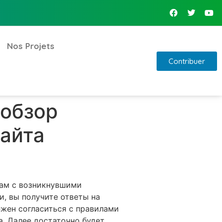
Nos Projets
Contribuer
 обзор
айта
кам с возникнувшими
, вы получите ответы на
лжен согласиться с правилами
а. Далее достаточно будет