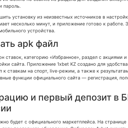
и пароль.
шить установку из неизвестных источников в настрой
мает несколько минут, и приложение готово к работе. 
 мобильного устройства.
ать apk файл
 ставок, категорию «Избранное», раздел с акциями и 
йки сайта. Приложение 1xbet KZ создано для удобства
к ставкам на спорт, live-режим, а также к результата
вные функции официального сайта — регистрация, поп
рацию и первый депозит в Б
сии
ожно будет с официального маркетплейса. На страниц