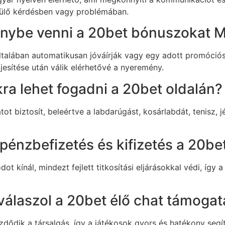
rülő kérdésben vagy problémában.
énybe venni a 20bet bónuszokat 
ltalában automatikusan jóváírják vagy egy adott promóció
ljesítése után válik elérhetővé a nyeremény.
ra lehet fogadni a 20bet oldalán?
tot biztosít, beleértve a labdarúgást, kosárlabdát, tenisz, 
pénzbefizetés és kifizetés a 20be
ot kínál, mindezt fejlett titkosítási eljárásokkal védi, így 
 válaszol a 20bet élő chat támoga
zdődik a társalgás, így a játékosok gyors és hatékony seg