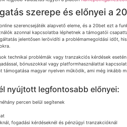
gatás szerepe és előnyei a 2
line szerencsejáték alapvető eleme, és a 20bet ezt a funkci
sználók azonnal kapcsolatba léphetnek a támogatói csapatta
gáltatás jelentősen lerövidíti a problémamegoldási időt, hi
okra.
osok technikai problémák vagy tranzakciós kérdések esetén
gadással, bónuszokkal vagy platformhasználattal kapcsolat
hat támogatása magyar nyelven működik, ami még inkább 
l nyújtott legfontosabb előnyei:
 néhány percen belül segítenek
at
knál, fogadási kérdéseknél és pénzügyi tranzakcióknál