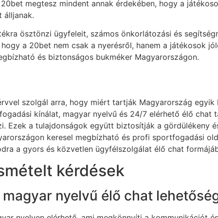
A 20bet megtesz mindent annak érdekében, hogy a játékoso
 álljanak.
tékra ösztönzi ügyfeleit, számos önkorlátozási és segítségn
, hogy a 20bet nem csak a nyerésről, hanem a játékosok jól
egbízható és biztonságos bukméker Magyarországon.
vel szolgál arra, hogy miért tartják Magyarország egyik 
ogadási kínálat, magyar nyelvű és 24/7 elérhető élő chat
i. Ezek a tulajdonságok együtt biztosítják a gördülékeny 
rországon keresel megbízható és profi sportfogadási olda
dra a gyors és közvetlen ügyfélszolgálat élő chat formájá
smételt kérdések
t magyar nyelvű élő chat lehetősé
ar nyelven elérhető, ami megkönnyíti a kommunikációt és 