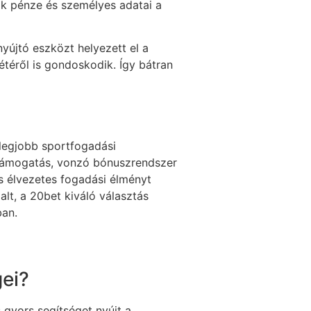
k pénze és személyes adatai a
yújtó eszközt helyezett el a
étéről is gondoskodik. Így bátran
legjobb sportfogadási
 támogatás, vonzó bónuszrendszer
és élvezetes fogadási élményt
lt, a 20bet kiváló választás
ban.
gei?
gyors segítséget nyújt a