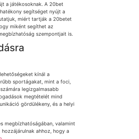
jt a játékosoknak. A 20bet
hatékony segítséget nyújt a
atjuk, miért tartják a 20betet
ogy miként segíthet az
 megbízhatóság szempontjait is.
dásra
ehetőségeket kínál a
űbb sportágakat, mint a foci,
a számára legizgalmasabb
 fogadások megtételét mind
nikáció gördülékeny, és a helyi
és megbízhatóságában, valamint
d hozzájárulnak ahhoz, hogy a
m
.