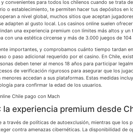
 y convenientes para todos los chilenos cuando se trata de
io o establecimiento, te permiten hacer tus depósitos en l
s operan a nivel global, muchos sitios que aceptan jugador
se adapten al gusto local. Los casinos online suelen ofrece
brindan una experiencia premium con límites más altos y un
ea con una estética circense y más de 3.000 juegos de 104
ente importantes, y comprobamos cuánto tiempo tardan en 
aso o paso adicional requerido por el casino. En Chile, exis
rsonas deben tener al menos 18 años para participar legalm
cesos de verificación rigurosos para asegurar que los juga
s menores accedan a sus plataformas. Estas medidas incluy
ología para confirmar la edad de los usuarios.
: la experiencia premium desde Ch
 a través de políticas de autoexclusión, mientras que los 
teger contra amenazas cibernéticas. La disponibilidad de 