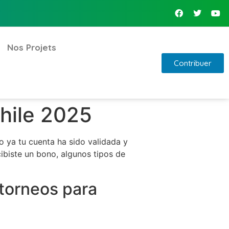
Nos Projets
Contribuer
Chile 2025
o ya tu cuenta ha sido validada y
ibiste un bono, algunos tipos de
 torneos para