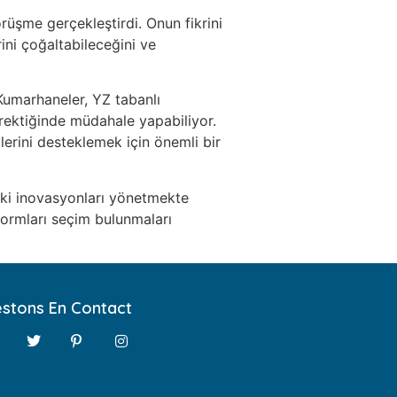
üşme gerçekleştirdi. Onun fikrini
ini çoğaltabileceğini ve
 Kumarhaneler, YZ tabanlı
erektiğinde müdahale yapabiliyor.
erini desteklemek için önemli bir
ki inovasyonları yönetmekte
formları seçim bulunmaları
stons En Contact