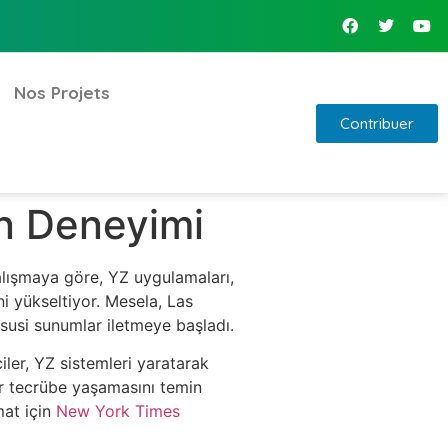
Nos Projets
Contribuer
n Deneyimi
lışmaya göre, YZ uygulamaları,
ini yükseltiyor. Mesela, Las
ususi sunumlar iletmeye başladı.
iler, YZ sistemleri yaratarak
bir tecrübe yaşamasını temin
mat için
New York Times