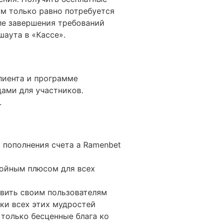
м только равно потребуется
ле завершения требований
аута в «Кассе».
лиента и программе
дами для участников.
.
 пополнения счета а Ramenbet
войным плюсом для всех
авить своим пользователям
ки всех этих мудростей
только бесценные блага ко