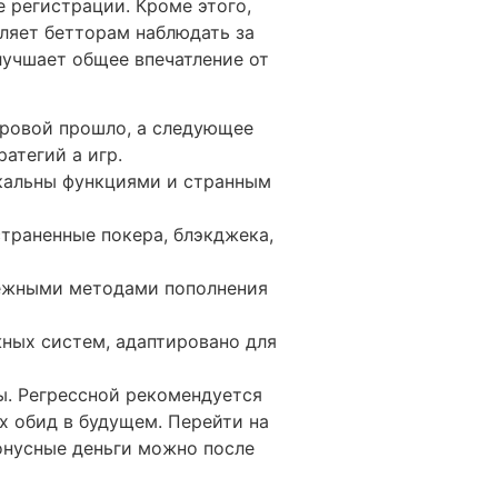
 регистрации. Кроме этого,
оляет бетторам наблюдать за
лучшает общее впечатление от
еровой прошло, а следующее
атегий а игр.
икальны функциями и странным
траненные покера, блэкджека,
ежными методами пополнения
жных систем, адаптировано для
ы. Регрессной рекомендуется
х обид в будущем. Перейти на
бонусные деньги можно после