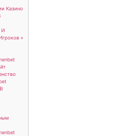
ии Казино
В
 И
Игроков »
menbet
айт
енство
bet
В
тным
menbet