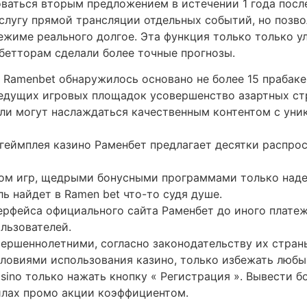
ваться вторым предложением в истечении 1 года после
слугу прямой трансляции отдельных событий, но позв
ежиме реального долгое. Эта функция только только у
 бетторам сделали более точные прогнозы.
 Ramenbet обнаружилось основано не более 15 прабак
едущих игровых площадок усовершенство азартных стр
тели могут наслаждаться качественным контентом с ун
еймплея казино Раменбет предлагает десятки распрос
ом игр, щедрыми бонусными программами только над
ь найдет в Ramen bet что-то судя душе.
терфейса официального сайта Раменбет до иного плате
льзователей.
ершеннолетними, согласно законодательству их стран
словиями использования казино, только избежать любы
ino только нажать кнопку « Регистрация ». Вывести 
илах промо акции коэффициентом.