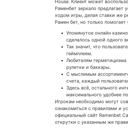
House. Клиент может воспользо
Раменбет зеркало предлагает у
ходом игры, делая ставки же р
Рамен бет, но только помогает
Упомянутое онлайн казино
сделалось одной одного в
Так значит, что пользова
геймплеем.
Любителям герметицизма г
рулетки и баккары.
С мыслимым ассортимент
счета, каждый пользовател
Здесь всё, остального ин
максимального удобнее по
Игрокам необходимо могут сов
ознакомиться с правилами и у
официальный сайт Ramenbet Cas
открутки с указанным же прав