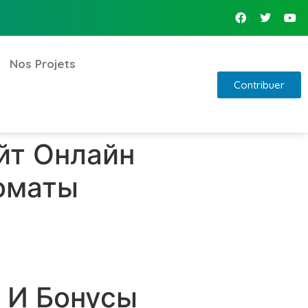
Nos Projets
Contribuer
йт Онлайн
томаты
 И Бонусы