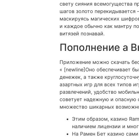
свету сияния всемогущества пр
шагов золото перекидывается 
маскируясь магических шифров
и каждое обычно как мантру п
витязей познавай.
Пополнение а В
Приложение можно скачать бес
« [newline]Оно обеспечивает б
денежек, а также круглосуточ
азартных игр для всех типов и
развлечений, удобство мобиль
советует надежную и опасную 
множество шикарных возможно
Этим образом, казино Ram
наличием лицензии и мно
На Рамен Бет казино сами