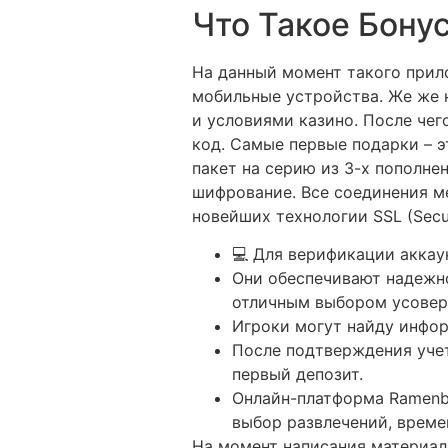
Что Такое Бону
На данный момент такого прил
мобильные устройства. Же же 
и условиями казино. После че
код. Самые первые подарки – 
пакет на серию из 3-х пополне
шифрование. Все соединения 
новейших технологии SSL (Secu
💻 Для верификации акка
Они обеспечивают надежно
отличным выбором усовер
Игроки могут найду инфор
После подтверждения учет
первый депозит.
Онлайн-платформа Ramenbe
выбор развлечений, време
На момент написания материал