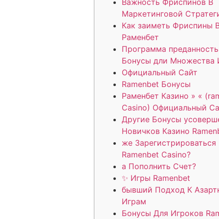
Важность Фриспинов В
Маркетинговой Стратег
Как заиметь Фриспины 
Раменбет
Программа преданность
Бонусы дли Множества 
Официальный Сайт
Ramenbet Бонусы
Раменбет Казино » « (ra
Casino) Официальный С
Другие Бонусы усоверш
Новичков Казино Ramen
же Зарегистрироваться 
Ramenbet Casino?
а Пополнить Счет?
✨ Игры Ramenbet
бывший Подход К Азар
Играм
Бонусы Для Игроков Ra