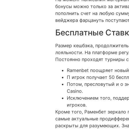
бонусы можно только за актив
пополнить счет на любую сумм
вейджера фарцануть поступают 
Бесплатные Став
Размер кешбэка, продолжительн
лояльности. На платформе регу
Постоянно проходят турниры 
Ramenbet поощряет новый
П игрок получает 50 бесп
Потом, пресловутый и о з
Casino.
Исключением того, поддер
игроков.
Кроме того, Раменбет зеркало
самые актуальные продифферен
раскрыты для разумеющих. Знай