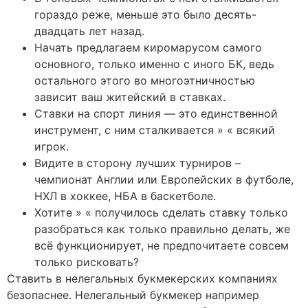
гораздо реже, меньше это было десять-
двадцать лет назад.
Начать предлагаем киромарусом самого
основного, только именно с иного БК, ведь
остального этого во многоэтничностью
зависит ваш житейский в ставках.
Ставки на спорт линия — это единственной
инструмент, с ним сталкивается » « всякий
игрок.
Видите в сторону лучших турниров –
чемпионат Англии или Европейских в футболе,
НХЛ в хоккее, НБА в баскетболе.
Хотите » « получилось сделать ставку только
разобраться как только правильно делать, же
всё функционирует, не предпочитаете совсем
только рисковать?
Ставить в нелегальных букмекерских компаниях
безопаснее. Нелегальный букмекер например