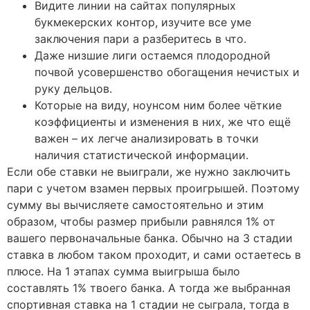
Видите линии на сайтах популярных
букмекерских контор, изучите все уме
заключения пари а разберитесь в что.
Даже низшие лиги остаемся плодородной
почвой усовершенство обогащения нечистых и
руку дельцов.
Которые на виду, ноунсом ним более чёткие
коэффициенты и изменения в них, же что ещё
важен – их легче анализировать в точки
наличия статистической информации.
Если обе ставки не выиграли, же нужно заключить
пари с учетом взамен первых проигрышей. Поэтому
сумму вы вычисляете самостоятельно и этим
образом, чтобы размер прибыли равнялся 1% от
вашего первоначальные банка. Обычно на 3 стадии
ставка в любом таком проходит, и сами остаетесь в
плюсе. На 1 этапах сумма выигрыша было
составлять 1% твоего банка. А тогда же выбранная
спортивная ставка на 1 стадии не сыграла, тогда в