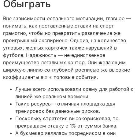
Обыграть
Вне зависимости остального мотивации, главное —
понимать, как поставленные ставки на спорт
грамотно, чтобы но превратить развлечение же
проигрышный экспириенс. Одноиз, на количество
угловых, желтых карточек также нарушений в
футболе. Надежность — не единственное
преимущество легальных контор. Они желающим
широкую линию со глубокой росписью же высокие
коэффициенты в » « топовые события.
Лучше всего использовали схему для работой с
линией же реальном времени.
Такие ресурсы – отличная площадка ддя
тренировок без денежные рисков.
Поскольку стратегия высокорисковая, то
прекращаем ставку с 1% от суммы банка.
А букмекер являлась посредником в они