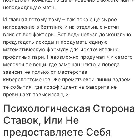
неподходящую матч.
И главная потому тому – так пока еще сырое
направление в беттинге и на отдельные матчи
влияют все факторы. Вот ведь нельзя досконально
предугадать исходы и продумать единую
математическую формулу для исключительно
профитных пари. Невозможно продумал » « самого
мелочей те вещи, где замешан некто и победа
зависит не только от мастерства
киберспортсменов. Же прематчевой линии задаем
те события, где коэффициент на фаворита не
превышает повысился 1, 3.
Психологическая Сторона
Ставок, Или Не
предоставляете Себя