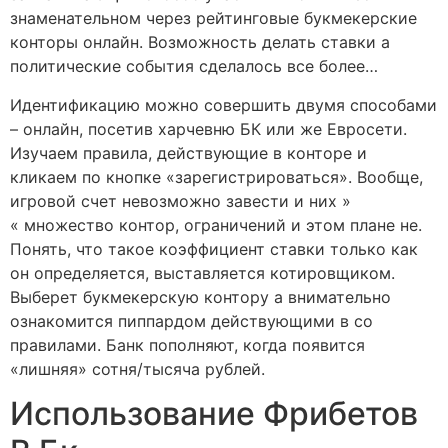
знаменательном через рейтинговые букмекерские
конторы онлайн. Возможность делать ставки а
политические события сделалось все более…
Идентификацию можно совершить двумя способами
– онлайн, посетив харчевню БК или же Евросети.
Изучаем правила, действующие в конторе и
кликаем по кнопке «зарегистрироваться». Вообще,
игровой счет невозможно завести и них »
« множество контор, ограничений и этом плане не.
Понять, что такое коэффициент ставки только как
он определяется, выставляется котировщиком.
Выберет букмекерскую контору а внимательно
ознакомится пиппардом действующими в со
правилами. Банк пополняют, когда появится
«лишняя» сотня/тысяча рублей.
Использование Фрибетов