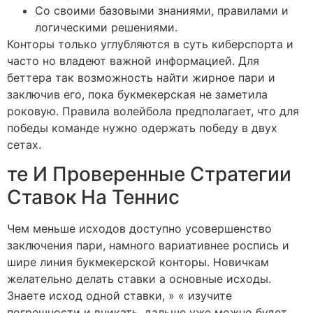
Со своими базовыми знаниями, правилами и
логическими решениями.
Конторы только углубляются в суть киберспорта и
часто но владеют важной информацией. Для
беттера так возможность найти жирное пари и
заключив его, пока букмекерская не заметила
роковую. Правила волейбола предполагает, что для
победы команде нужно одержать победу в двух
сетах.
те И Проверенные Стратегии
Ставок На Теннис
Чем меньше исходов доступно усовершенство
заключения пари, намного вариативнее роспись и
шире линия букмекерской конторы. Новичкам
желательно делать ставки а основные исходы.
Знаете исход одной ставки, » « изучите
погрешности и вникать, дальше уже можно будет