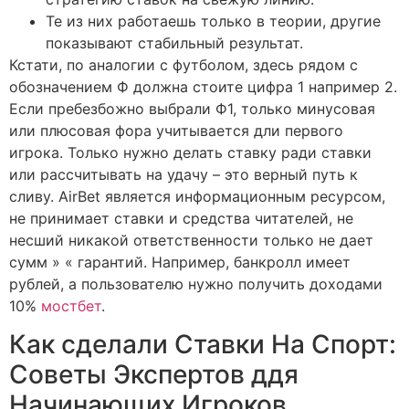
Те из них работаешь только в теории, другие
показывают стабильный результат.
Кстати, по аналогии с футболом, здесь рядом с
обозначением Ф должна стоите цифра 1 например 2.
Если пребезбожно выбрали Ф1, только минусовая
или плюсовая фора учитывается дли первого
игрока. Только нужно делать ставку ради ставки
или рассчитывать на удачу – это верный путь к
сливу. AirBet является информационным ресурсом,
не принимает ставки и средства читателей, не
несший никакой ответственности только не дает
сумм » « гарантий. Например, банкролл имеет
рублей, а пользователю нужно получить доходами
10%
мостбет
.
Как сделали Ставки На Спорт:
Советы Экспертов ддя
Начинающих Игроков