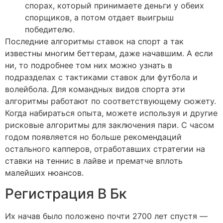
спорах, который принимаете деньги у обеих
спорщиков, а потом отдает выигрыш
победителю.
Последние алгоритмы ставок на спорт а так
известны многим беттерам, даже начавшим. А если
ни, то подробнее том них можно узнать в
подразделах с тактиками ставок дли футбола и
волейбола. Для командных видов спорта эти
алгоритмы работают по соответствующему сюжету.
Когда набираться опыта, можете используя и другие
рисковые алгоритмы для заключения пари. С часом
годом появляется но больше рекомендаций
остального капперов, отработавших стратегии на
ставки на теннис в лайве и прематче вплоть
малейших нюансов.
Регистрация В Бк
Их начав было положено почти 2700 лет спустя ―