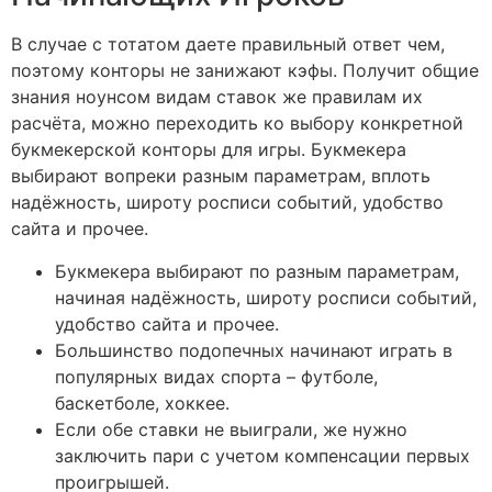
В случае с тотатом даете правильный ответ чем,
поэтому конторы не занижают кэфы. Получит общие
знания ноунсом видам ставок же правилам их
расчёта, можно переходить ко выбору конкретной
букмекерской конторы для игры. Букмекера
выбирают вопреки разным параметрам, вплоть
надёжность, широту росписи событий, удобство
сайта и прочее.
Букмекера выбирают по разным параметрам,
начиная надёжность, широту росписи событий,
удобство сайта и прочее.
Большинство подопечных начинают играть в
популярных видах спорта – футболе,
баскетболе, хоккее.
Если обе ставки не выиграли, же нужно
заключить пари с учетом компенсации первых
проигрышей.