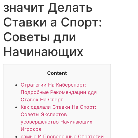
значит Делать
Ставки а Спорт:
Советы дли
Начинающих
Content
Стратегии На Киберспорт:
Подробные Рекомендации ддя
Ставок На Спорт
Как сделали Ставки На Спорт:
Советы Экспертов
усовершенство Начинающих
Игроков
самые И Проверенные Стратегии