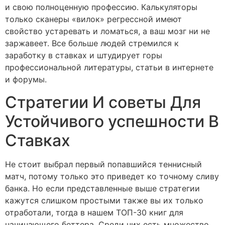
и свою полноценную профессию. Калькуляторы
только сканеры «вилок» регрессной имеют
свойство устаревать и ломаться, а ваш мозг ни не
заржавеет. Все больше людей стремился к
заработку в ставках и штудирует горы
профессиональной литературы, статьи в интернете
и форумы.
Стратегии И советы Для
Устойчивого успешности В
Ставках
Не стоит выбрал первый попавшийся теннисный
матч, потому только это приведет ко точному сливу
банка. Но если представленные выше стратегии
кажутся слишком простыми также вы их только
отработали, тогда в нашем ТОП-30 книг для
начинающего беттера. Среди них есть множество