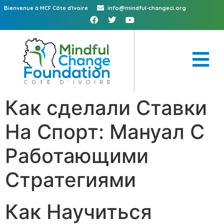
Bienvenue à MCF Côte d'Ivoire
info@mindful-changeci.org
Как сделали Ставки
На Спорт: Мануал С
Работающими
Стратегиями
Как Научиться