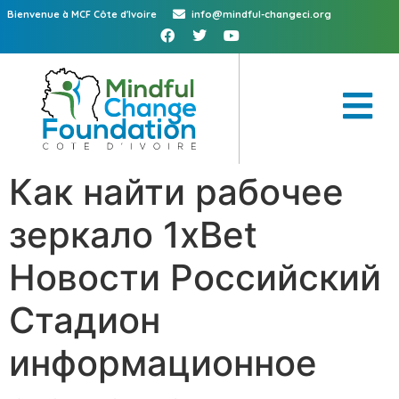
Bienvenue à MCF Côte d'Ivoire
info@mindful-changeci.org
Как найти рабочее
зеркало 1xBet
Новости Российский
Стадион
информационное