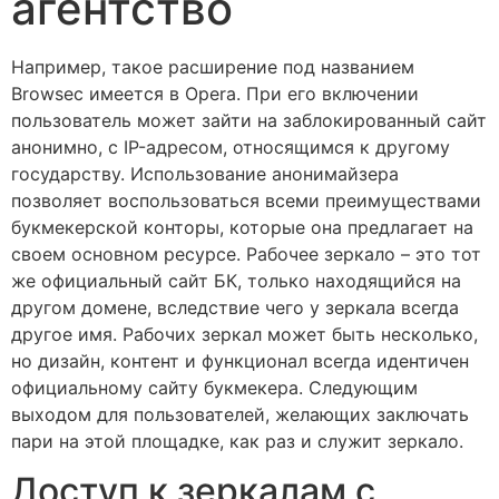
агентство
Например, такое расширение под названием
Browsec имеется в Opera. При его включении
пользователь может зайти на заблокированный сайт
анонимно, с IP-адресом, относящимся к другому
государству. Использование анонимайзера
позволяет воспользоваться всеми преимуществами
букмекерской конторы, которые она предлагает на
своем основном ресурсе. Рабочее зеркало – это тот
же официальный сайт БК, только находящийся на
другом домене, вследствие чего у зеркала всегда
другое имя. Рабочих зеркал может быть несколько,
но дизайн, контент и функционал всегда идентичен
официальному сайту букмекера. Следующим
выходом для пользователей, желающих заключать
пари на этой площадке, как раз и служит зеркало.
Доступ к зеркалам с