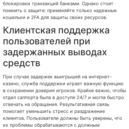
блокировки транзакций банками. Однако стоит
помнить о защите: применяйте только надежные
кошельки и 2FA для защиты своих ресурсов.
Клиентская поддержка
пользователей при
задержанных выводах
средств
При случае задержек выигрышей на интернет-
казино, служба поддержки играет важную функцию
в сохранении доверия игроков. Крайне важно, чтобы
отдел саппорта была в доступе 24/7 и могла быстро
отвечать на обращения. Результативная связь
помогает уменьшить стресс и раздражение
клиентов. Пользователи должны быть уверены, что
их проблемы обрабатываются с должным