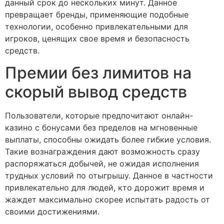
данный срок до нескольких минут. Данное
превращает бренды, применяющие подобные
технологии, особенно привлекательными для
игроков, ценящих свое время и безопасность
средств.
Премии без лимитов на
скорый вывод средств
Пользователи, которые предпочитают онлайн-
казино с бонусами без пределов на мгновенные
выплаты, способны ожидать более гибкие условия.
Такие вознаграждения дают возможность сразу
распоряжаться добычей, не ожидая исполнения
трудных условий по отыгрышу. Данное в частности
привлекательно для людей, кто дорожит время и
жаждет максимально скорее испытать радость от
своими достижениями.