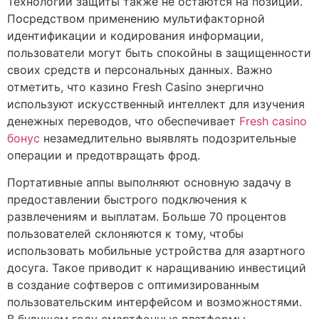
Технологии защиты также не остаются на позиции.
Посредством применению мультифакторной
идентификации и кодирования информации,
пользователи могут быть спокойны в защищенности
своих средств и персональных данных. Важно
отметить, что казино Fresh Casino энергично
используют искусственный интеллект для изучения
денежных переводов, что обеспечивает
Fresh casino
бонус
незамедлительно выявлять подозрительные
операции и предотвращать фрод.
Портативные аппы выполняют основную задачу в
предоставлении быстрого подключения к
развлечениям и выплатам. Больше 70 процентов
пользователей склоняются к тому, чтобы
использовать мобильные устройства для азартного
досуга. Такое приводит к наращиванию инвестиций
в создание софтверов с оптимизированным
пользовательским интерфейсом и возможностями.