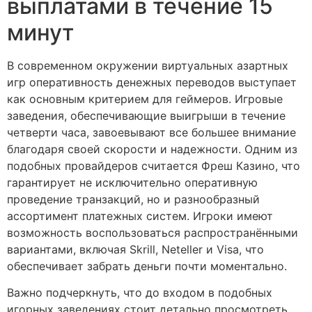
выплатами в течение 15
минут
В современном окружении виртуальных азартных
игр оперативность денежных переводов выступает
как основным критерием для геймеров. Игровые
заведения, обеспечивающие выигрыши в течение
четверти часа, завоевывают все большее внимание
благодаря своей скорости и надежности. Одним из
подобных провайдеров считается Фреш Казино, что
гарантирует не исключительно оперативную
проведение транзакций, но и разнообразный
ассортимент платежных систем. Игроки имеют
возможность воспользоваться распространёнными
вариантами, включая Skrill, Neteller и Visa, что
обеспечивает забрать деньги почти моментально.
Важно подчеркнуть, что до входом в подобных
игорных заведениях стоит детально просмотреть