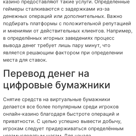
казино предоставляют такие услуги. Определенные
геймеры сталкиваются с задержками из-за
денежных операций или дополнительных. Важно
подбирать платформы с положительной репутацией
и мнениями от действительных клиентов. Например,
в определённых игорных заведениях процесс
вывода денег требует лишь пару минут, что
является решающим фактором при определении
места для ставок.
Перевод денег на
цифровые бумажники
Снятие средств на виртуальные бумажники
делается все более популярным среди игроков
онлайн-казино благодаря быстроте операций и
приватности. С целью успешно вывести добычу,
игрокам следует придерживаться определённым
незамысловатым шагам. Для начала,