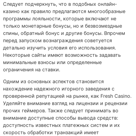
Следует подчеркнуть, что в подобных онлайн-
казино как правило предлагаются многообразные
программы лояльности, которые включают не
только монетарные бонусы, но и безвозмездные
спины, обратный бонус и другие бонусы. Впрочем
перед запуском вознаграждения советуется
детально изучить условия его использования.
Некоторые сайты имеют возможность задавать
минимальные взносы или определенные
ограничения на ставки.
Одним из основных аспектов становится
нахождение надежного игорного заведения с
проверенной репутацией на рынке, как Fresh Casino.
Уделяйте внимание взгляд на лицензии и рецензии
прочих геймеров. Также следует принимать во
внимание доступные способы вывода средств:
доступность известных платежных систем и их
скорость обработки транзакций имеет