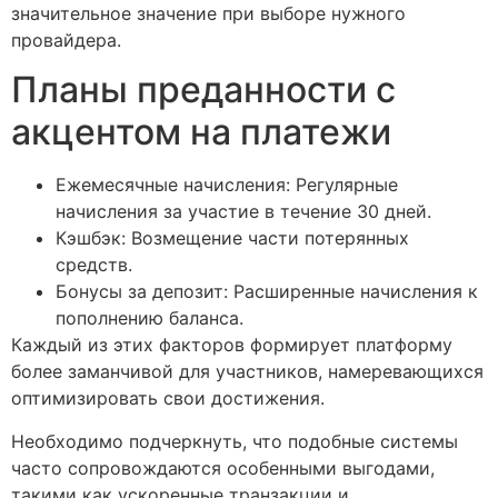
значительное значение при выборе нужного
провайдера.
Планы преданности с
акцентом на платежи
Ежемесячные начисления: Регулярные
начисления за участие в течение 30 дней.
Кэшбэк: Возмещение части потерянных
средств.
Бонусы за депозит: Расширенные начисления к
пополнению баланса.
Каждый из этих факторов формирует платформу
более заманчивой для участников, намеревающихся
оптимизировать свои достижения.
Необходимо подчеркнуть, что подобные системы
часто сопровождаются особенными выгодами,
такими как ускоренные транзакции и