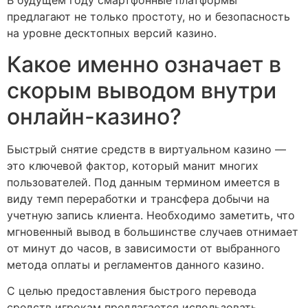
В будущем году смартфонные платформы
предлагают не только простоту, но и безопасность
на уровне десктопных версий казино.
Какое именно означает в
скорым выводом внутри
онлайн-казино?
Быстрый снятие средств в виртуальном казино —
это ключевой фактор, который манит многих
пользователей. Под данным термином имеется в
виду темп переработки и трансфера добычи на
учетную запись клиента. Необходимо заметить, что
мгновенный вывод в большинстве случаев отнимает
от минут до часов, в зависимости от выбранного
метода оплаты и регламентов данного казино.
С целью предоставления быстрого перевода
средств игрокам предлагается использовать