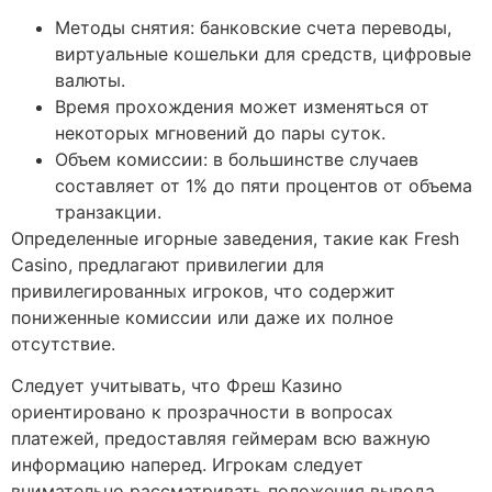
Методы снятия: банковские счета переводы,
виртуальные кошельки для средств, цифровые
валюты.
Время прохождения может изменяться от
некоторых мгновений до пары суток.
Объем комиссии: в большинстве случаев
составляет от 1% до пяти процентов от объема
транзакции.
Определенные игорные заведения, такие как Fresh
Casino, предлагают привилегии для
привилегированных игроков, что содержит
пониженные комиссии или даже их полное
отсутствие.
Следует учитывать, что Фреш Казино
ориентировано к прозрачности в вопросах
платежей, предоставляя геймерам всю важную
информацию наперед. Игрокам следует
внимательно рассматривать положения вывода