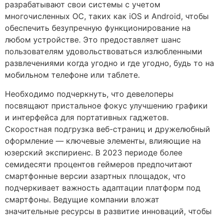
разрабатывают свои системы с учетом
многочисленных ОС, таких как iOS и Android, чтобы
обеспечить безупречную функционирование на
любом устройстве. Это предоставляет шанс
пользователям удовольствоваться излюбленными
развлечениями когда угодно и где угодно, будь то на
мобильном телефоне или таблете.
Необходимо подчеркнуть, что девелоперы
посвящают пристальное фокус улучшению графики
и интерфейса для портативных гаджетов.
Скоростная подгрузка веб-страниц и дружелюбный
оформление — ключевые элементы, влияющие на
юзерский экспириенс. В 2023 периоде более
семидесяти процентов геймеров предпочитают
смартфонные версии азартных площадок, что
подчеркивает важность адаптации платформ под
смартфоны. Ведущие компании вложат
значительные ресурсы в развитие инноваций, чтобы