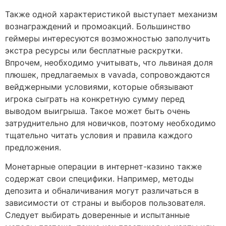
Также одной характеристикой выступает механизм
вознаграждений и промоакций. Большинство
геймеры интересуются возможностью заполучить
экстра ресурсы или бесплатные раскрутки.
Впрочем, необходимо учитывать, что львиная доля
плюшек, предлагаемых в vavada, сопровождаются
вейджерными условиями, которые обязывают
игрока сыграть на конкретную сумму перед
выводом выигрыша. Такое может быть очень
затруднительно для новичков, поэтому необходимо
тщательно читать условия и правила каждого
предложения.
Монетарные операции в интернет-казино также
содержат свои специфики. Например, методы
депозита и обналичивания могут различаться в
зависимости от страны и выборов пользователя.
Следует выбирать доверенные и испытанные