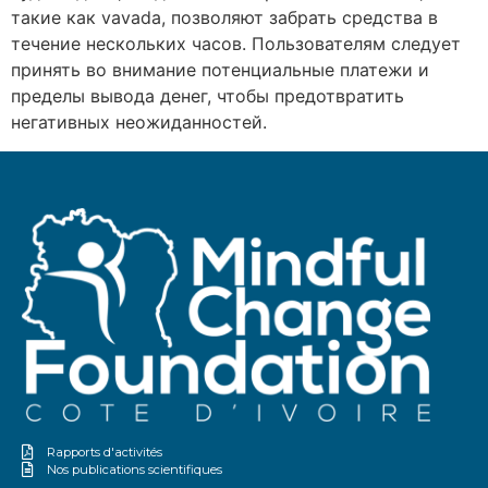
такие как vavada, позволяют забрать средства в
течение нескольких часов. Пользователям следует
принять во внимание потенциальные платежи и
пределы вывода денег, чтобы предотвратить
негативных неожиданностей.
Rapports d'activités
Nos publications scientifiques