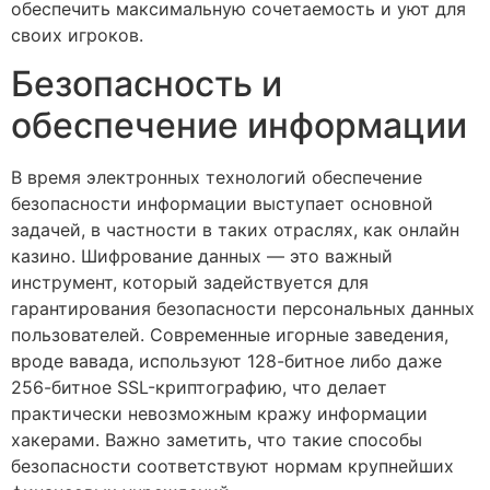
обеспечить максимальную сочетаемость и уют для
своих игроков.
Безопасность и
обеспечение информации
В время электронных технологий обеспечение
безопасности информации выступает основной
задачей, в частности в таких отраслях, как онлайн
казино. Шифрование данных — это важный
инструмент, который задействуется для
гарантирования безопасности персональных данных
пользователей. Современные игорные заведения,
вроде вавада, используют 128-битное либо даже
256-битное SSL-криптографию, что делает
практически невозможным кражу информации
хакерами. Важно заметить, что такие способы
безопасности соответствуют нормам крупнейших