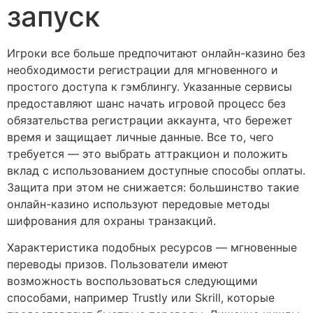
запуск
Игроки все больше предпочитают онлайн-казино без
необходимости регистрации для мгновенного и
простого доступа к гэмблингу. Указанные сервисы
предоставляют шанс начать игровой процесс без
обязательства регистрации аккаунта, что бережет
время и защищает личные данные. Все то, чего
требуется — это выбрать аттракцион и положить
вклад с использованием доступные способы оплаты.
Защита при этом не снижается: большинство такие
онлайн-казино используют передовые методы
шифрования для охраны транзакций.
Характеристика подобных ресурсов — мгновенные
переводы призов. Пользователи имеют
возможность воспользоваться следующими
способами, например Trustly или Skrill, которые