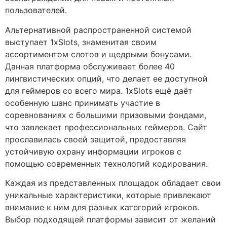
пользователей.
Альтернативной распространенной системой
выступает 1xSlots, знаменитая своим
ассортиментом слотов и щедрыми бонусами.
Данная платформа обслуживает более 40
лингвистических опций, что делает ее доступной
для геймеров со всего мира. 1xSlots ещё даёт
особенную шанс принимать участие в
соревнованиях с большими призовыми фондами,
что завлекает профессиональных геймеров. Сайт
прославилась своей защитой, предоставляя
устойчивую охрану информации игроков с
помощью современных технологий кодирования.
Каждая из представленных площадок обладает свои
уникальные характеристики, которые привлекают
внимание к ним для разных категорий игроков.
Выбор подходящей платформы зависит от желаний