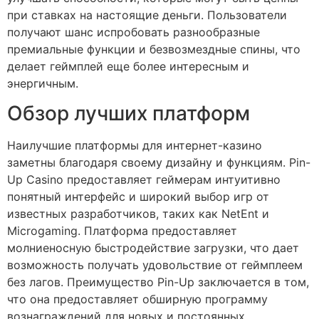
при ставках на настоящие деньги. Пользователи
получают шанс испробовать разнообразные
премиальные функции и безвозмездные спины, что
делает геймплей еще более интересным и
энергичным.
Обзор лучших платформ
Наилучшие платформы для интернет-казино
заметны благодаря своему дизайну и функциям. Pin-
Up Casino предоставляет геймерам интуитивно
понятный интерфейс и широкий выбор игр от
известных разработчиков, таких как NetEnt и
Microgaming. Платформа предоставляет
молниеносную быстродействие загрузки, что дает
возможность получать удовольствие от геймплеем
без лагов. Преимущество Pin-Up заключается в том,
что она предоставляет обширную программу
вознаграждений для новых и постоянных