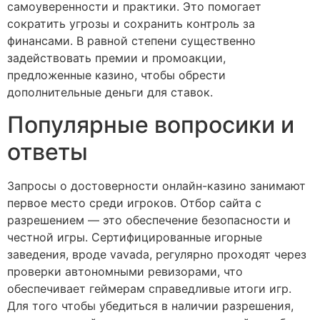
самоуверенности и практики. Это помогает
сократить угрозы и сохранить контроль за
финансами. В равной степени существенно
задействовать премии и промоакции,
предложенные казино, чтобы обрести
дополнительные деньги для ставок.
Популярные вопросики и
ответы
Запросы о достоверности онлайн-казино занимают
первое место среди игроков. Отбор сайта с
разрешением — это обеспечение безопасности и
честной игры. Сертифицированные игорные
заведения, вроде vavada, регулярно проходят через
проверки автономными ревизорами, что
обеспечивает геймерам справедливые итоги игр.
Для того чтобы убедиться в наличии разрешения,