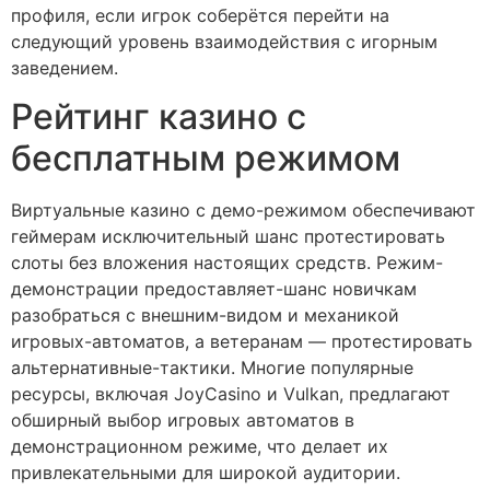
профиля, если игрок соберётся перейти на
следующий уровень взаимодействия с игорным
заведением.
Рейтинг казино с
бесплатным режимом
Виртуальные казино с демо-режимом обеспечивают
геймерам исключительный шанс протестировать
слоты без вложения настоящих средств. Режим-
демонстрации предоставляет-шанс новичкам
разобраться с внешним-видом и механикой
игровых-автоматов, а ветеранам — протестировать
альтернативные-тактики. Многие популярные
ресурсы, включая JoyCasino и Vulkan, предлагают
обширный выбор игровых автоматов в
демонстрационном режиме, что делает их
привлекательными для широкой аудитории.