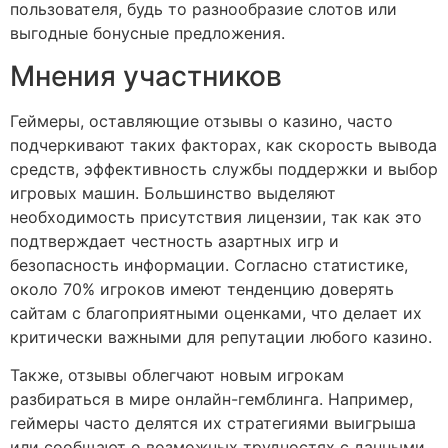
пользователя, будь то разнообразие слотов или
выгодные бонусные предложения.
Мнения участников
Геймеры, оставляющие отзывы о казино, часто
подчеркивают таких факторах, как скорость вывода
средств, эффективность службы поддержки и выбор
игровых машин. Большинство выделяют
необходимость присутствия лицензии, так как это
подтверждает честность азартных игр и
безопасность информации. Согласно статистике,
около 70% игроков имеют тенденцию доверять
сайтам с благоприятными оценками, что делает их
критически важными для репутации любого казино.
Также, отзывы облегчают новым игрокам
разбираться в мире онлайн-гемблинга. Например,
геймеры часто делятся их стратегиями выигрыша
или сообщают о возможных трудностях с данными