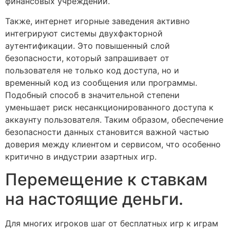
финансовых учреждений.
Также, интернет игорные заведения активно
интегрируют системы двухфакторной
аутентификации. Это повышенный слой
безопасности, который запрашивает от
пользователя не только код доступа, но и
временный код из сообщения или программы.
Подобный способ в значительной степени
уменьшает риск несанкционированного доступа к
аккаунту пользователя. Таким образом, обеспечение
безопасности данных становится важной частью
доверия между клиентом и сервисом, что особенно
критично в индустрии азартных игр.
Перемещение к ставкам
на настоящие деньги.
Для многих игроков шаг от бесплатных игр к играм