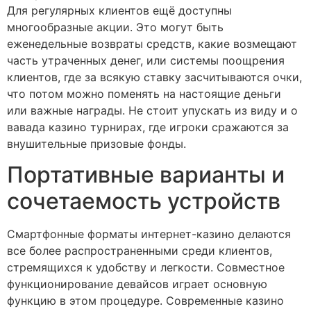
Для регулярных клиентов ещё доступны
многообразные акции. Это могут быть
еженедельные возвраты средств, какие возмещают
часть утраченных денег, или системы поощрения
клиентов, где за всякую ставку засчитываются очки,
что потом можно поменять на настоящие деньги
или важные награды. Не стоит упускать из виду и о
вавада казино турнирах, где игроки сражаются за
внушительные призовые фонды.
Портативные варианты и
сочетаемость устройств
Смартфонные форматы интернет-казино делаются
все более распространенными среди клиентов,
стремящихся к удобству и легкости. Совместное
функционирование девайсов играет основную
функцию в этом процедуре. Современные казино