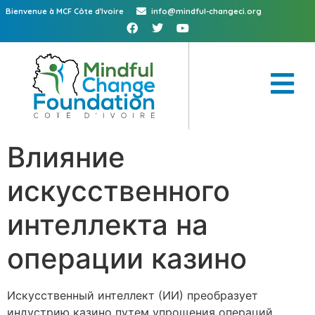
Bienvenue à MCF Côte d'Ivoire
info@mindful-changeci.org
Влияние
искусственного
интеллекта на
операции казино
Искусственный интеллект (ИИ) преобразует
индустрию казино путем упрощения операций,