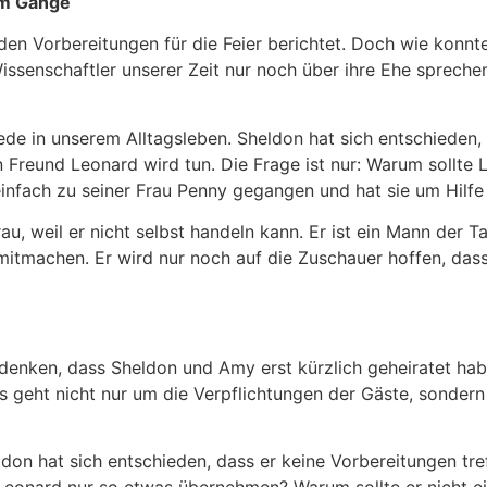
em Gange
den Vorbereitungen für die Feier berichtet. Doch wie konn
ssenschaftler unserer Zeit nur noch über ihre Ehe spreche
ede in unserem Alltagsleben. Sheldon hat sich entschieden,
in Freund Leonard wird tun. Die Frage ist nur: Warum sollt
infach zu seiner Frau Penny gegangen und hat sie um Hilf
au, weil er nicht selbst handeln kann. Er ist ein Mann der 
 mitmachen. Er wird nur noch auf die Zuschauer hoffen, das
enken, dass Sheldon und Amy erst kürzlich geheiratet habe
 Es geht nicht nur um die Verpflichtungen der Gäste, sonde
eldon hat sich entschieden, dass er keine Vorbereitungen tr