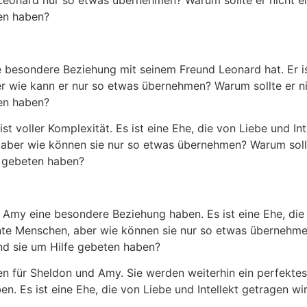
Leonard nur so etwas übernehmen? Warum sollte er nicht ei
en haben?
e besondere Beziehung mit seinem Freund Leonard hat. Er ist
 wie kann er nur so etwas übernehmen? Warum sollte er ni
en haben?
 voller Komplexität. Es ist eine Ehe, die von Liebe und Inte
 aber wie können sie nur so etwas übernehmen? Warum sollt
 gebeten haben?
 Amy eine besondere Beziehung haben. Es ist eine Ehe, die 
gente Menschen, aber wie können sie nur so etwas übernehme
nd sie um Hilfe gebeten haben?
ten für Sheldon und Amy. Sie werden weiterhin ein perfektes 
n. Es ist eine Ehe, die von Liebe und Intellekt getragen wir