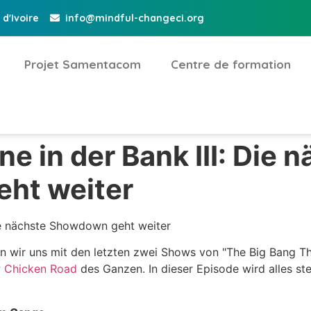
d'Ivoire
info@mindful-changeci.org
Projet Samentacom
Centre de formation
 in der Bank III: Die 
ht weiter
ie nächste Showdown geht weiter
wir uns mit den letzten zwei Shows von "The Big Bang Theo
w
Chicken Road
des Ganzen. In dieser Episode wird alles ste