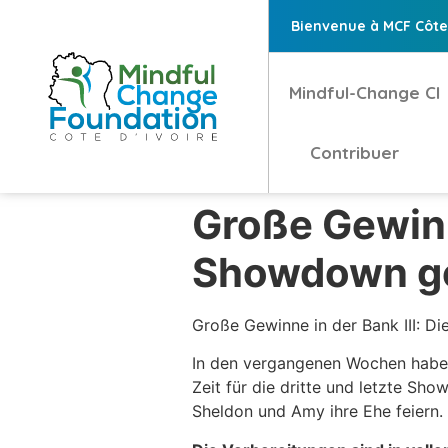
Bienvenue à MCF Côte 
Mindful-Change CI
Contribuer
Große Gewinne
Showdown ge
Große Gewinne in der Bank III: D
In den vergangenen Wochen haben 
Zeit für die dritte und letzte Sho
Sheldon und Amy ihre Ehe feiern.