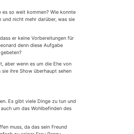
te es so weit kommen? Wie konnte
n und nicht mehr darüber, was sie
 dass er keine Vorbereitungen für
e Leonard denn diese Aufgabe
e gebeten?
Tat, aber wenn es um die Ehe von
s sie ihre Show überhaupt sehen
n. Es gibt viele Dinge zu tun und
rn auch um das Wohlbefinden des
effen muss, da das sein Freund