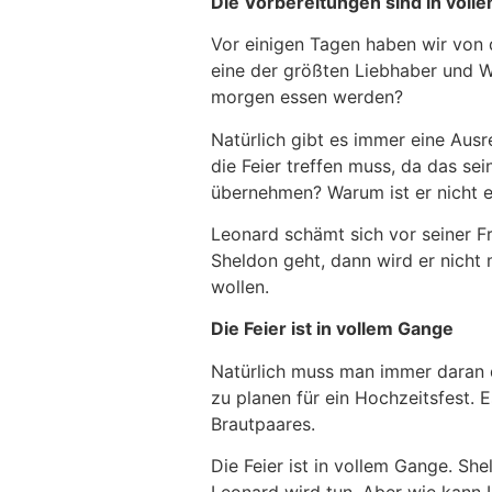
Die Vorbereitungen sind in voll
Vor einigen Tagen haben wir von 
eine der größten Liebhaber und Wi
morgen essen werden?
Natürlich gibt es immer eine Ausr
die Feier treffen muss, da das se
übernehmen? Warum ist er nicht e
Leonard schämt sich vor seiner Fr
Sheldon geht, dann wird er nicht
wollen.
Die Feier ist in vollem Gange
Natürlich muss man immer daran d
zu planen für ein Hochzeitsfest.
Brautpaares.
Die Feier ist in vollem Gange. Sh