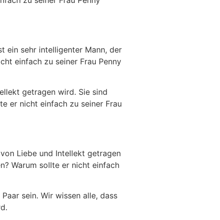
nfach zu seiner Frau Penny
 ein sehr intelligenter Mann, der
cht einfach zu seiner Frau Penny
llekt getragen wird. Sie sind
e er nicht einfach zu seiner Frau
von Liebe und Intellekt getragen
n? Warum sollte er nicht einfach
Paar sein. Wir wissen alle, dass
d.