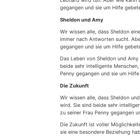
Leonard wird tun. Aber wie kann 
gegangen und sie um Hilfe gebet
Sheldon und Amy
Wir wissen alle, dass Sheldon ein
immer nach Antworten sucht. Aber
gegangen und sie um Hilfe gebet
Das Leben von Sheldon und Amy ist
beide sehr intelligente Menschen,
Penny gegangen und sie um Hilfe
Die Zukunft
Wir wissen alle, dass Sheldon und
wird. Sie sind beide sehr intelli
zu seiner Frau Penny gegangen u
Die Zukunft ist voller Möglichkei
sie eine besondere Beziehung habe