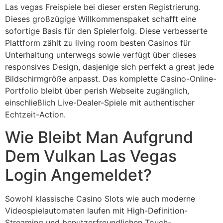
Las vegas Freispiele bei dieser ersten Registrierung.
Dieses großzügige Willkommenspaket schafft eine
sofortige Basis für den Spielerfolg. Diese verbesserte
Plattform zählt zu living room besten Casinos für
Unterhaltung unterwegs sowie verfügt über dieses
responsives Design, dasjenige sich perfekt a great jede
Bildschirmgröße anpasst. Das komplette Casino-Online-
Portfolio bleibt über perish Webseite zugänglich,
einschließlich Live-Dealer-Spiele mit authentischer
Echtzeit-Action.
Wie Bleibt Man Aufgrund
Dem Vulkan Las Vegas
Login Angemeldet?
Sowohl klassische Casino Slots wie auch moderne
Videospielautomaten laufen mit High-Definition-
Streaming und benutzerfreundlichen Touch-