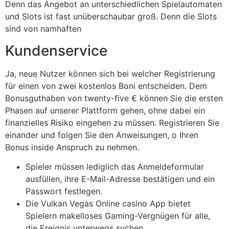
Denn das Angebot an unterschiedlichen Spielautomaten
und Slots ist fast unüberschaubar groß. Denn die Slots
sind von namhaften
Kundenservice
Ja, neue Nutzer können sich bei welcher Registrierung
für einen von zwei kostenlos Boni entscheiden. Dem
Bonusguthaben von twenty-five € können Sie die ersten
Phasen auf unserer Plattform gehen, ohne dabei ein
finanzielles Risiko eingehen zu müssen. Registrieren Sie
einander und folgen Sie den Anweisungen, o Ihren
Bonus inside Anspruch zu nehmen.
Spieler müssen lediglich das Anmeldeformular
ausfüllen, ihre E-Mail-Adresse bestätigen und ein
Passwort festlegen.
Die Vulkan Vegas Online casino App bietet
Spielern makelloses Gaming-Vergnügen für alle,
die Ereignis unterwegs suchen.