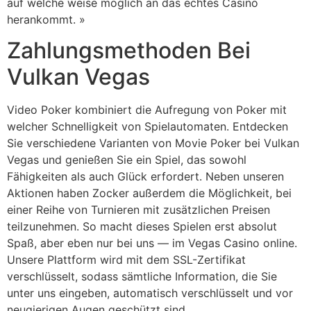
auf welche weise möglich an das echtes Casino
herankommt. »
Zahlungsmethoden Bei
Vulkan Vegas
Video Poker kombiniert die Aufregung von Poker mit
welcher Schnelligkeit von Spielautomaten. Entdecken
Sie verschiedene Varianten von Movie Poker bei Vulkan
Vegas und genießen Sie ein Spiel, das sowohl
Fähigkeiten als auch Glück erfordert. Neben unseren
Aktionen haben Zocker außerdem die Möglichkeit, bei
einer Reihe von Turnieren mit zusätzlichen Preisen
teilzunehmen. So macht dieses Spielen erst absolut
Spaß, aber eben nur bei uns — im Vegas Casino online.
Unsere Plattform wird mit dem SSL-Zertifikat
verschlüsselt, sodass sämtliche Information, die Sie
unter uns eingeben, automatisch verschlüsselt und vor
neugierigen Augen geschützt sind.