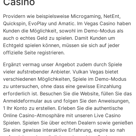
Casino
Providern wie beispielsweise Microgaming, NetEnt,
Quickspin, EvoPlay und Amatic. Im Vegas Casino haben
Kunden die Möglichkeit, sowohl im Demo-Modus als
auch o echtes Geld zu spielen. Damit Kunden um
Echtgeld spielen können, müssen sie sich auf jeder
offizielle Seite registrieren.
Ergänzt vermag unser Angebot zudem durch Spiele
vieler aufstrebender Anbieter. Vulkan Vegas bietet
verschiedenen Möglichkeiten, Spiele im Demo-Modus
zu untersuchen, ohne dass eine gewisse Einzahlung
erforderlich ist. Besuchen Sie die Website, füllen Sie das
Anmeldeformular aus und folgen Sie den Anweisungen,
1 Ihr Konto zu erstellen. Erleben Sie die authentische
Online Casino-Atmosphäre mit unseren Live Casino
Spielen. Spielen Sie über echten Dealern sowie genießen
Sie eine gewisse interaktive Erfahrung, expire so nah