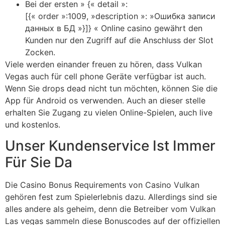
Bei der ersten » {« detail »:
[{« order »:1009, »description »: »Ошибка записи
данных в БД »}]} « Online casino gewährt den
Kunden nur den Zugriff auf die Anschluss der Slot
Zocken.
Viele werden einander freuen zu hören, dass Vulkan
Vegas auch für cell phone Geräte verfügbar ist auch.
Wenn Sie drops dead nicht tun möchten, können Sie die
App für Android os verwenden. Auch an dieser stelle
erhalten Sie Zugang zu vielen Online-Spielen, auch live
und kostenlos.
Unser Kundenservice Ist Immer
Für Sie Da
Die Casino Bonus Requirements von Casino Vulkan
gehören fest zum Spielerlebnis dazu. Allerdings sind sie
alles andere als geheim, denn die Betreiber vom Vulkan
Las vegas sammeln diese Bonuscodes auf der offiziellen