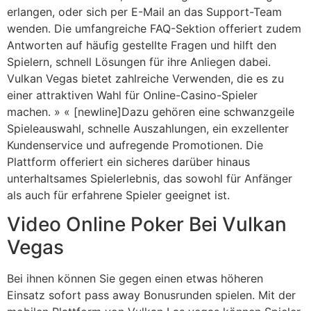
erlangen, oder sich per E-Mail an das Support-Team
wenden. Die umfangreiche FAQ-Sektion offeriert zudem
Antworten auf häufig gestellte Fragen und hilft den
Spielern, schnell Lösungen für ihre Anliegen dabei.
Vulkan Vegas bietet zahlreiche Verwenden, die es zu
einer attraktiven Wahl für Online-Casino-Spieler
machen. » « [newline]Dazu gehören eine schwanzgeile
Spieleauswahl, schnelle Auszahlungen, ein exzellenter
Kundenservice und aufregende Promotionen. Die
Plattform offeriert ein sicheres darüber hinaus
unterhaltsames Spielerlebnis, das sowohl für Anfänger
als auch für erfahrene Spieler geeignet ist.
Video Online Poker Bei Vulkan
Vegas
Bei ihnen können Sie gegen einen etwas höheren
Einsatz sofort pass away Bonusrunden spielen. Mit der