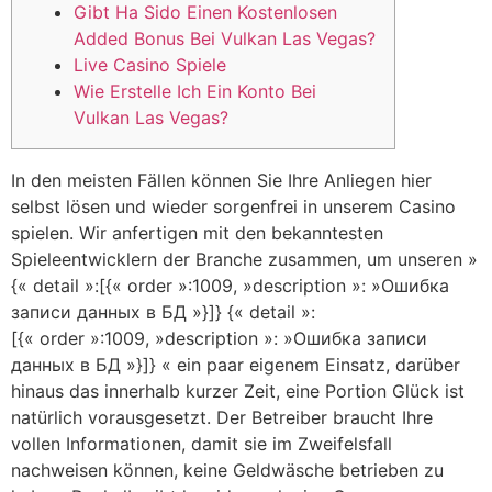
Gibt Ha Sido Einen Kostenlosen
Added Bonus Bei Vulkan Las Vegas?
Live Casino Spiele
Wie Erstelle Ich Ein Konto Bei
Vulkan Las Vegas?
In den meisten Fällen können Sie Ihre Anliegen hier
selbst lösen und wieder sorgenfrei in unserem Casino
spielen. Wir anfertigen mit den bekanntesten
Spieleentwicklern der Branche zusammen, um unseren »
{« detail »:[{« order »:1009, »description »: »Ошибка
записи данных в БД »}]} {« detail »:
[{« order »:1009, »description »: »Ошибка записи
данных в БД »}]} « ein paar eigenem Einsatz, darüber
hinaus das innerhalb kurzer Zeit, eine Portion Glück ist
natürlich vorausgesetzt. Der Betreiber braucht Ihre
vollen Informationen, damit sie im Zweifelsfall
nachweisen können, keine Geldwäsche betrieben zu