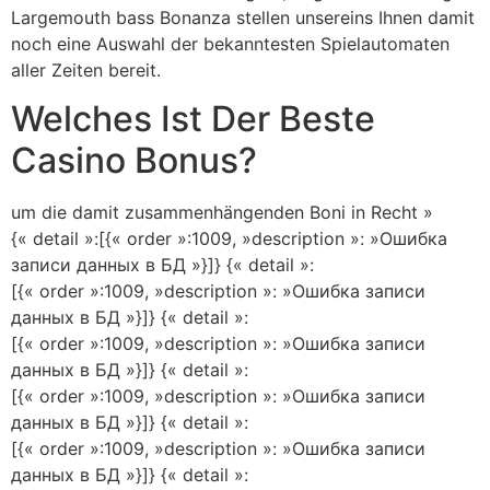
Largemouth bass Bonanza stellen unsereins Ihnen damit
noch eine Auswahl der bekanntesten Spielautomaten
aller Zeiten bereit.
Welches Ist Der Beste
Casino Bonus?
um die damit zusammenhängenden Boni in Recht »
{« detail »:[{« order »:1009, »description »: »Ошибка
записи данных в БД »}]} {« detail »:
[{« order »:1009, »description »: »Ошибка записи
данных в БД »}]} {« detail »:
[{« order »:1009, »description »: »Ошибка записи
данных в БД »}]} {« detail »:
[{« order »:1009, »description »: »Ошибка записи
данных в БД »}]} {« detail »:
[{« order »:1009, »description »: »Ошибка записи
данных в БД »}]} {« detail »: