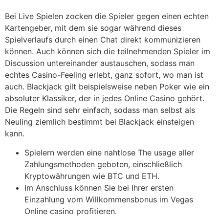
Bei Live Spielen zocken die Spieler gegen einen echten
Kartengeber, mit dem sie sogar während dieses
Spielverlaufs durch einen Chat direkt kommunizieren
können. Auch können sich die teilnehmenden Spieler im
Discussion untereinander austauschen, sodass man
echtes Casino-Feeling erlebt, ganz sofort, wo man ist
auch. Blackjack gilt beispielsweise neben Poker wie ein
absoluter Klassiker, der in jedes Online Casino gehört.
Die Regeln sind sehr einfach, sodass man selbst als
Neuling ziemlich bestimmt bei Blackjack einsteigen
kann.
Spielern werden eine nahtlose The usage aller
Zahlungsmethoden geboten, einschließlich
Kryptowährungen wie BTC und ETH.
Im Anschluss können Sie bei Ihrer ersten
Einzahlung vom Willkommensbonus im Vegas
Online casino profitieren.