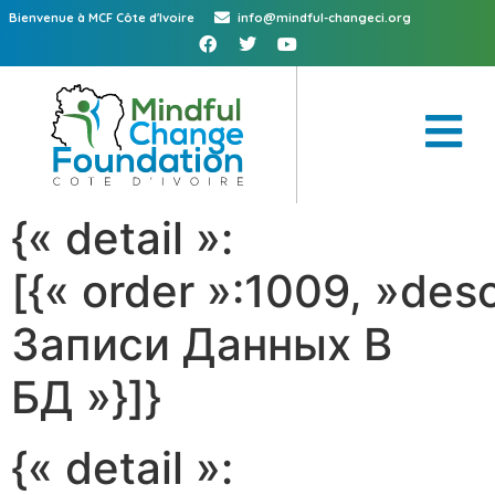
Bienvenue à MCF Côte d'Ivoire
info@mindful-changeci.org
{« detail »:
[{« order »:1009, »des
Записи Данных В
БД »}]}
{« detail »: