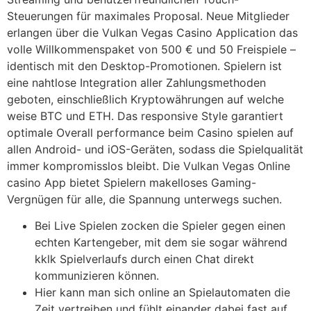
Steuerungen für maximales Proposal. Neue Mitglieder
erlangen über die Vulkan Vegas Casino Application das
volle Willkommenspaket von 500 € und 50 Freispiele –
identisch mit den Desktop-Promotionen. Spielern ist
eine nahtlose Integration aller Zahlungsmethoden
geboten, einschließlich Kryptowährungen auf welche
weise BTC und ETH. Das responsive Style garantiert
optimale Overall performance beim Casino spielen auf
allen Android- und iOS-Geräten, sodass die Spielqualität
immer kompromisslos bleibt. Die Vulkan Vegas Online
casino App bietet Spielern makelloses Gaming-
Vergnügen für alle, die Spannung unterwegs suchen.
Bei Live Spielen zocken die Spieler gegen einen
echten Kartengeber, mit dem sie sogar während
kklk Spielverlaufs durch einen Chat direkt
kommunizieren können.
Hier kann man sich online an Spielautomaten die
Zeit vertreiben und fühlt einander dabei fast auf