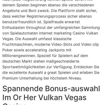
deinem Spielen beginnen ebenso die verschiedenen
Angebote und Boni zweck. Die Plattform stellt sicher,
dass welcher Registrierungsprozess sicher ebenso
benutzerfreundlich ist. Spielfreude erwartet
Enthusiasten throughout der umfangreichen Sammlung
von Spielautomaten internet marketing Casino Vulkan
Vegas. Die Auswahl umfasst klassische
Fruchtmaschinen, moderne Video-Slots und Video clip
Poker sowie accelerating Jackpots mit
Millionengewinnen. Speziell für Spielern auf dem
deutschen Markt stehen maßgeschneiderte
Sportwettmöglichkeiten zur Verfügung. Entdecken Sie
die exzellente Auswahl a great Spielen und erleben Sie
Premium-Unterhaltung bei höchstem Niveau.
Spannende Bonus-auswahl
Im Or Her Vulkan Vegas