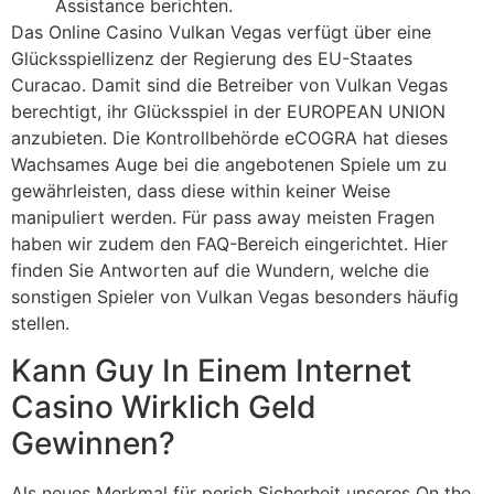
Assistance berichten.
Das Online Casino Vulkan Vegas verfügt über eine
Glücksspiellizenz der Regierung des EU-Staates
Curacao. Damit sind die Betreiber von Vulkan Vegas
berechtigt, ihr Glücksspiel in der EUROPEAN UNION
anzubieten. Die Kontrollbehörde eCOGRA hat dieses
Wachsames Auge bei die angebotenen Spiele um zu
gewährleisten, dass diese within keiner Weise
manipuliert werden. Für pass away meisten Fragen
haben wir zudem den FAQ-Bereich eingerichtet. Hier
finden Sie Antworten auf die Wundern, welche die
sonstigen Spieler von Vulkan Vegas besonders häufig
stellen.
Kann Guy In Einem Internet
Casino Wirklich Geld
Gewinnen?
Als neues Merkmal für perish Sicherheit unseres On the