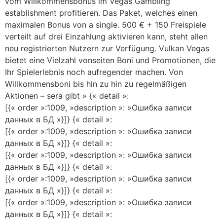
vom Willkommensbonus im Vegas Gambling
establishment profitieren. Das Paket, welches einen
maximalen Bonus von a single. 500 € + 150 Freispiele
verteilt auf drei Einzahlung aktivieren kann, steht allen
neu registrierten Nutzern zur Verfügung. Vulkan Vegas
bietet eine Vielzahl vonseiten Boni und Promotionen, die
Ihr Spielerlebnis noch aufregender machen. Von
Willkommensboni bis hin zu hin zu regelmäßigen
Aktionen – sera gibt » {« detail »:
[{« order »:1009, »description »: »Ошибка записи
данных в БД »}]} {« detail »:
[{« order »:1009, »description »: »Ошибка записи
данных в БД »}]} {« detail »:
[{« order »:1009, »description »: »Ошибка записи
данных в БД »}]} {« detail »:
[{« order »:1009, »description »: »Ошибка записи
данных в БД »}]} {« detail »:
[{« order »:1009, »description »: »Ошибка записи
данных в БД »}]} {« detail »: