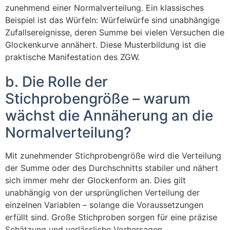
zunehmend einer Normalverteilung. Ein klassisches
Beispiel ist das Würfeln: Würfelwürfe sind unabhängige
Zufallsereignisse, deren Summe bei vielen Versuchen die
Glockenkurve annähert. Diese Musterbildung ist die
praktische Manifestation des ZGW.
b. Die Rolle der
Stichprobengröße – warum
wächst die Annäherung an die
Normalverteilung?
Mit zunehmender Stichprobengröße wird die Verteilung
der Summe oder des Durchschnitts stabiler und nähert
sich immer mehr der Glockenform an. Dies gilt
unabhängig von der ursprünglichen Verteilung der
einzelnen Variablen – solange die Voraussetzungen
erfüllt sind. Große Stichproben sorgen für eine präzise
Schätzung und verlässliche Vorhersagen.