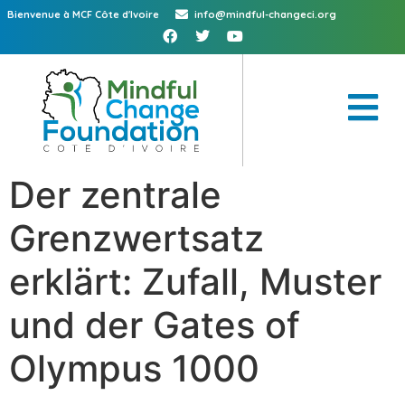
Bienvenue à MCF Côte d'Ivoire
info@mindful-changeci.org
Der zentrale
Grenzwertsatz
erklärt: Zufall, Muster
und der Gates of
Olympus 1000