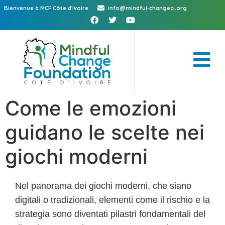
Bienvenue à MCF Côte d'Ivoire
info@mindful-changeci.org
Come le emozioni
guidano le scelte nei
giochi moderni
Nel panorama dei giochi moderni, che siano
digitali o tradizionali, elementi come il rischio e la
strategia sono diventati pilastri fondamentali del