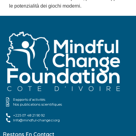
le potenzialità dei giochi moderni.
Rapports d'activités
Nos publications scientifiques
+225 07 48 21 90 92
Info@mindful-change.ci.org
Restons En Contact