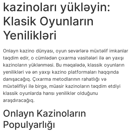
kazinoları yükləyin:
Klasik Oyunların
Yenilikləri
Onlayn kazino dünyası, oyun sevərlərə müxtəlif imkanlar
təqdim edir, o cümlədən çıxarma vasitələri ilə ən yaxşı
kazinoların yüklənməsi. Bu məqalədə, klassik oyunların
yenilikləri və ən yaxşı kazino platformaları haqqında
danışacağıq. Çıxarma metodlarının rahatlığı və
müxtəlifliyi ilə birgə, müasir kazinoların təqdim etdiyi
klassik oyunlarda hansı yeniliklər olduğunu
araşdıracağıq.
Onlayn Kazinoların
Populyarlığı