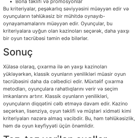
Bona təklifi və promosyonlar
Bu kriteriyalar, peşəkarlıq səviyyəsini müəyyən edir və
oyunçuların təhlükəsiz bir mühitdə oynayıb-
oynayamamalarını müəyyən edir. Oyunçular, bu
kriteriyalara uyğun olan kazinoları seçərək, daha yaxşı
bir oyun təcrübəsi təmin edə bilərlər.
Sonuç
Xülasə olaraq, çıxarma ilə ən yaxşı kazinoları
yükləyərkən, klassik oyunların yenilikləri müasir oyun
təcrübəsini daha da cəlbedici edir. Müxtəlif çıxarma
metodları, oyunçulara rahatlıqlarını verir və seçim
imkanlarını artırır. Klassik oyunların yenilikləri,
oyunçuların diqqətini cəlb etməyə davam edir. Kazino
seçərkən, lisenziya, oyun təklifi və müştəri xidməti kimi
kriteriyaları nəzərə almaq vacibdir. Bu, həm təhlükəsizlik,
həm də oyun keyfiyyəti üçün önəmlidir.