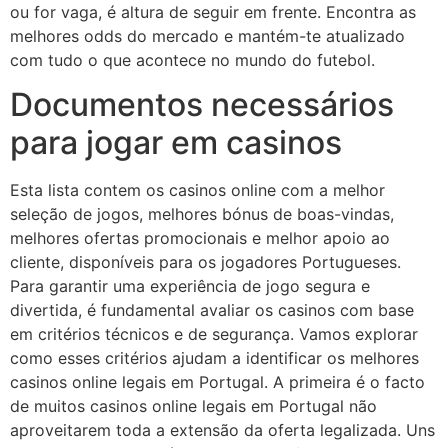
ou for vaga, é altura de seguir em frente. Encontra as
melhores odds do mercado e mantém-te atualizado
com tudo o que acontece no mundo do futebol.
Documentos necessários
para jogar em casinos
Esta lista contem os casinos online com a melhor
seleção de jogos, melhores bónus de boas-vindas,
melhores ofertas promocionais e melhor apoio ao
cliente, disponíveis para os jogadores Portugueses.
Para garantir uma experiência de jogo segura e
divertida, é fundamental avaliar os casinos com base
em critérios técnicos e de segurança. Vamos explorar
como esses critérios ajudam a identificar os melhores
casinos online legais em Portugal. A primeira é o facto
de muitos casinos online legais em Portugal não
aproveitarem toda a extensão da oferta legalizada. Uns