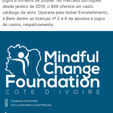
jogos e torneios de póquer. No mercado português
desde janeiro de 2019, o 888 oferece um vasto
catálogo de slots. Operada pela Gobet Entretenimento,
a Bwin detém as licenças nº 2 e 6 de apostas e jogos
de casino, respetivamente.
Rapports d'activités
Nos publications scientifiques