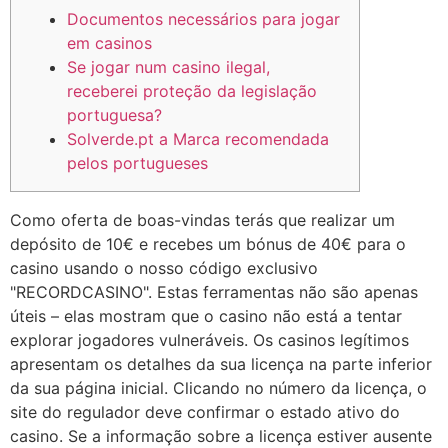
Documentos necessários para jogar
em casinos
Se jogar num casino ilegal,
receberei proteção da legislação
portuguesa?
Solverde.pt a Marca recomendada
pelos portugueses
Como oferta de boas-vindas terás que realizar um
depósito de 10€ e recebes um bónus de 40€ para o
casino usando o nosso código exclusivo
"RECORDCASINO". Estas ferramentas não são apenas
úteis – elas mostram que o casino não está a tentar
explorar jogadores vulneráveis. Os casinos legítimos
apresentam os detalhes da sua licença na parte inferior
da sua página inicial. Clicando no número da licença, o
site do regulador deve confirmar o estado ativo do
casino. Se a informação sobre a licença estiver ausente