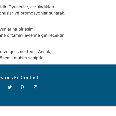
ir. Oyuncular, arzuladıkları
 bonuslar ve promosyonlar sunarak,
yunlarına birleşimi
e ortamını evlerine getirecektir.
te ve gelişmektedir. Ancak,
 önemli muhim sahiptir.
stons En Contact