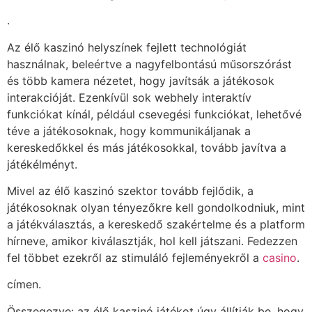
.
Az élő kaszinó helyszínek fejlett technológiát
használnak, beleértve a nagyfelbontású műsorszórást
és több kamera nézetet, hogy javítsák a játékosok
interakcióját. Ezenkívül sok webhely interaktív
funkciókat kínál, például csevegési funkciókat, lehetővé
téve a játékosoknak, hogy kommunikáljanak a
kereskedőkkel és más játékosokkal, tovább javítva a
játékélményt.
Mivel az élő kaszinó szektor tovább fejlődik, a
játékosoknak olyan tényezőkre kell gondolkodniuk, mint
a játékválasztás, a kereskedő szakértelme és a platform
hírneve, amikor kiválasztják, hol kell játszani. Fedezzen
fel többet ezekről az stimuláló fejleményekről a
casino
.
címen.
Összegezve: az élő kaszinó játékot úgy állítják be, hogy