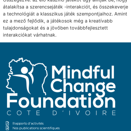
átalakítsa a szerencsejáték -interakciót, és összekeverje
a technológiát a klasszikus játék szempontjaihoz. Amint
ez a mező fejlődik, a játékosok még a kreatívabb
tulajdonságokat és a jövőben továbbfejlesztett
interakciókat várhatnak.
Rapports d'activités
Nos publications scientifiques