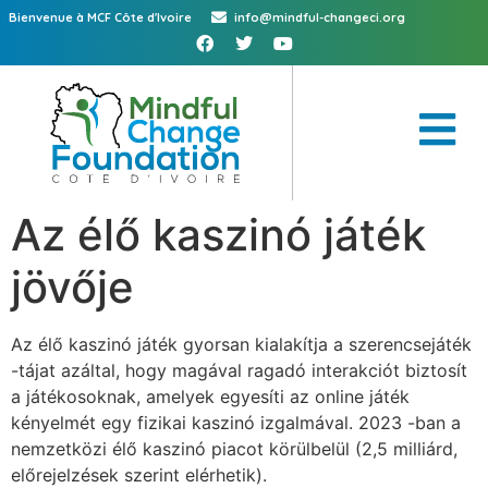
Bienvenue à MCF Côte d'Ivoire
info@mindful-changeci.org
Az élő kaszinó játék
jövője
Az élő kaszinó játék gyorsan kialakítja a szerencsejáték
-tájat azáltal, hogy magával ragadó interakciót biztosít
a játékosoknak, amelyek egyesíti az online játék
kényelmét egy fizikai kaszinó izgalmával. 2023 -ban a
nemzetközi élő kaszinó piacot körülbelül
(2,5 milliárd,
előrejelzések szerint elérhetik).