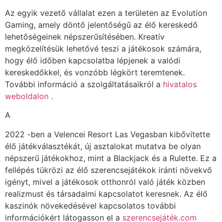
Az egyik vezető vállalat ezen a területen az Evolution
Gaming, amely döntő jelentőségű az élő kereskedő
lehetőségeinek népszerűsítésében. Kreatív
megközelítésük lehetővé teszi a játékosok számára,
hogy élő időben kapcsolatba lépjenek a valódi
kereskedőkkel, és vonzóbb légkört teremtenek.
További információ a szolgáltatásaikról a
hivatalos
weboldalon
.
A
2022 -ben a Velencei Resort Las Vegasban kibővítette
élő játékválasztékát, új asztalokat mutatva be olyan
népszerű játékokhoz, mint a Blackjack és a Rulette. Ez a
fellépés tükrözi az élő szerencsejátékok iránti növekvő
igényt, mivel a játékosok otthonról való játék közben
realizmust és társadalmi kapcsolatot keresnek. Az élő
kaszinók növekedésével kapcsolatos további
információkért látogasson el a
szerencsejáték.com