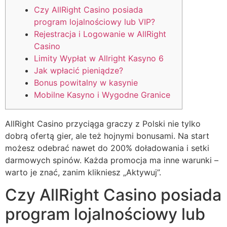
Czy AllRight Casino posiada
program lojalnościowy lub VIP?
Rejestracja i Logowanie w AllRight
Casino
Limity Wypłat w Allright Kasyno 6
Jak wpłacić pieniądze?
Bonus powitalny w kasynie
Mobilne Kasyno i Wygodne Granice
AllRight Casino przyciąga graczy z Polski nie tylko
dobrą ofertą gier, ale też hojnymi bonusami. Na start
możesz odebrać nawet do 200% doładowania i setki
darmowych spinów. Każda promocja ma inne warunki –
warto je znać, zanim klikniesz „Aktywuj”.
Czy AllRight Casino posiada
program lojalnościowy lub