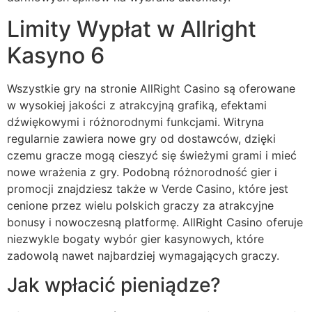
Limity Wypłat w Allright
Kasyno 6
Wszystkie gry na stronie AllRight Casino są oferowane
w wysokiej jakości z atrakcyjną grafiką, efektami
dźwiękowymi i różnorodnymi funkcjami. Witryna
regularnie zawiera nowe gry od dostawców, dzięki
czemu gracze mogą cieszyć się świeżymi grami i mieć
nowe wrażenia z gry. Podobną różnorodność gier i
promocji znajdziesz także w Verde Casino, które jest
cenione przez wielu polskich graczy za atrakcyjne
bonusy i nowoczesną platformę. AllRight Casino oferuje
niezwykle bogaty wybór gier kasynowych, które
zadowolą nawet najbardziej wymagających graczy.
Jak wpłacić pieniądze?