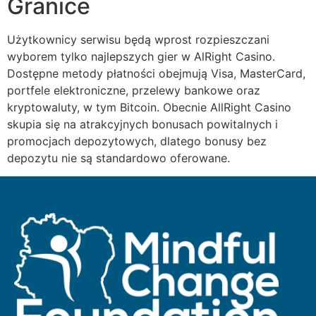
Granice
Użytkownicy serwisu będą wprost rozpieszczani
wyborem tylko najlepszych gier w AlRight Casino.
Dostępne metody płatności obejmują Visa, MasterCard,
portfele elektroniczne, przelewy bankowe oraz
kryptowaluty, w tym Bitcoin. Obecnie AllRight Casino
skupia się na atrakcyjnych bonusach powitalnych i
promocjach depozytowych, dlatego bonusy bez
depozytu nie są standardowo oferowane.