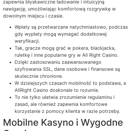
zapewnia błyskawiczne ładowanie i intuicyjną
nawigację, umożliwiając komfortową rozgrywkę w
dowolnym miejscu i czasie.
Wpłaty są przetwarzane natychmiastowo, podczas
gdy wypłaty mogą wymagać dodatkowej
weryfikacji.
Tak, gracze mogą grać w pokera, blackjacka,
ruletkę i inne popularne gry w All Right Casino.
Dzięki zastosowaniu zaawansowanego
szyfrowania SSL, dane osobowe i finansowe są
skutecznie chronione.
W dzisiejszych czasach mobilność to podstawa, a
AllRight Casino doskonale to rozumie.
To nie tylko ułatwia zrozumienie regulaminu i
zasad, ale również zapewnia komfortowe
korzystanie z pomocy klienta w razie potrzeby.
Mobilne Kasyno i Wygodne