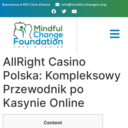
Bienvenue à MCF Côte d'Ivoire
info@mindful-changeci.org
AllRight Casino
Polska: Kompleksowy
Przewodnik po
Kasynie Online
Content