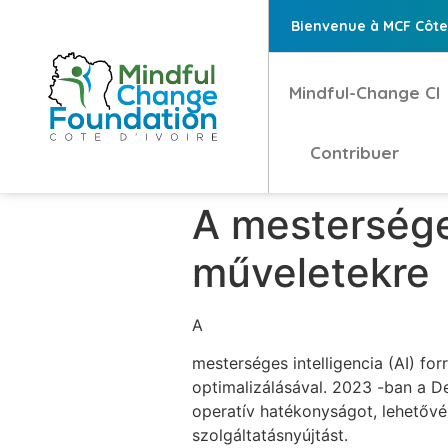
Bienvenue à MCF Côte 
Mindful-Change CI
Contribuer
A mesterséges
műveletekre
A
mesterséges intelligencia (AI) for
optimalizálásával. 2023 -ban a D
operatív hatékonyságot, lehetővé
szolgáltatásnyújtást.