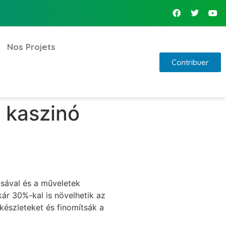
Nos Projets
Contribuer
a kaszinó
tásával és a műveletek
ár 30%-kal is növelhetik az
készleteket és finomítsák a