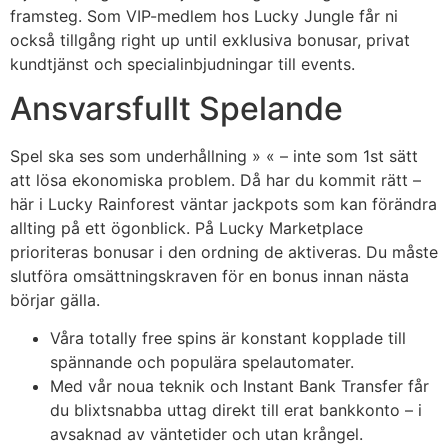
framsteg. Som VIP-medlem hos Lucky Jungle får ni
också tillgång right up until exklusiva bonusar, privat
kundtjänst och specialinbjudningar till events.
Ansvarsfullt Spelande
Spel ska ses som underhållning » « – inte som 1st sätt
att lösa ekonomiska problem. Då har du kommit rätt –
här i Lucky Rainforest väntar jackpots som kan förändra
allting på ett ögonblick. På Lucky Marketplace
prioriteras bonusar i den ordning de aktiveras. Du måste
slutföra omsättningskraven för en bonus innan nästa
börjar gälla.
Våra totally free spins är konstant kopplade till
spännande och populära spelautomater.
Med vår noua teknik och Instant Bank Transfer får
du blixtsnabba uttag direkt till erat bankkonto – i
avsaknad av väntetider och utan krångel.