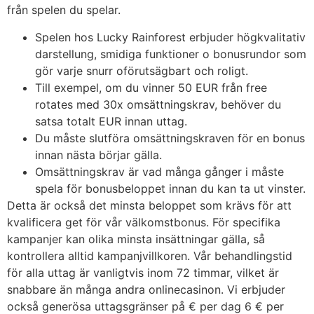
från spelen du spelar.
Spelen hos Lucky Rainforest erbjuder högkvalitativ
darstellung, smidiga funktioner o bonusrundor som
gör varje snurr oförutsägbart och roligt.
Till exempel, om du vinner 50 EUR från free
rotates med 30x omsättningskrav, behöver du
satsa totalt EUR innan uttag.
Du måste slutföra omsättningskraven för en bonus
innan nästa börjar gälla.
Omsättningskrav är vad många gånger i måste
spela för bonusbeloppet innan du kan ta ut vinster.
Detta är också det minsta beloppet som krävs för att
kvalificera get för vår välkomstbonus. För specifika
kampanjer kan olika minsta insättningar gälla, så
kontrollera alltid kampanjvillkoren. Vår behandlingstid
för alla uttag är vanligtvis inom 72 timmar, vilket är
snabbare än många andra onlinecasinon. Vi erbjuder
också generösa uttagsgränser på € per dag 6 € per