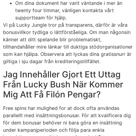
Om dina dokument har varit väntande i mer än
twenty four timmar, vänligen kontakta vårt
supportteam för hjälp.
Vi på Lucky Jungle tror på transparens, därför är våra
bonusvillkor tydliga o lättförståeliga. Om man någonsin
känner att ditt spelande blir problematiskt,
tillhandahåller mire länkar till duktiga stödorganisationer
som kan hjälpa. Observera att lyckas dina gratissnurr är
giltiga i sju dagar från krediteringstillfället.
Jag Innehåller Gjort Ett Uttag
Från Lucky Bush När Kommer
Mig Att Få Filón Pengar?
Free spins har mulighed for at dock ofta användas
parallellt med insättningsbonusar. För att kvalificera dig
för dem bonusar behöver ni bara göra en insättning
under kampanjperioden och följa para enkla