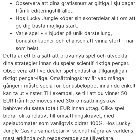
Observera att dina gratissnurr är giltiga i sju dagar
från krediteringstillfället.
Hos Lucky Jungle köper sin skoterdelar allt om att
ge dig bästa möjliga start.
Varje spel » « bjuder på unik darstellung,
bonusfunktioner och chansen att vinna stort – när
som helst.
Detta är ett bra sätt att prova nya spel och utveckla
dina strategier innan du spelar scientif riktiga pengar.
Observera att live dealer-spel endast är tillgängliga i
riktigt pengar-läge. Omsättningskrav är vad många
gånger i måste spela för bonusbeloppet innan du enkelt
kan ta ut vinster. Till exempel, se till att du vinner 50
EUR från free moves med 30x omsättningskrav,
behöver du satsa totalt EUR innan uttag. Olika spel
bidrar olika relativt till omsättningskravet, med
spelautomater som vanligtvis bidrar 100%. Hos Lucky
Jungle Casino samarbetar vi scientif några av världens
mest erkända och respekterade speltillverkare.