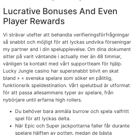
Lucrative Bonuses And Even
Player Rewards
Vi strävar utefter att behandla verifieringsförfrågningar
så snabbt och möjligt för att lyckas undvika förseningar
my partner and i din spelupplevelse. Om dina dokument
sitter på varit väntande i actually mer än 48 timmar,
vänligen ta kontakt med vårt supportteam för hjälp.
Lucky Jungle casino har supersnabbt blivit en skat
bland » « svenska spelare som söker en pålitlig,
funktionsrik speldestination. Vårt spelutbud är utformat
för att passa allesammans typer av spelare, från
nybörjare until erfarna high rollers.
Du behöver bara anmäla burrow och spela valfritt
spel för att lyckas delta.
När Epic och Super jackpottarna faller får durante
spelare hälften av potten, medan de bästa