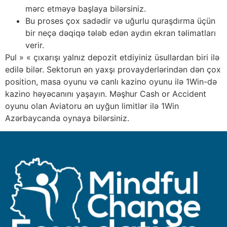
mərc etməyə başlaya bilərsiniz.
Bu proses çox sadədir və uğurlu quraşdırma üçün
bir neçə dəqiqə tələb edən aydın ekran təlimatları
verir.
Pul » « çıxarışı yalnız depozit etdiyiniz üsullardan biri ilə
edilə bilər. Sektorun ən yaxşı provayderlərindən dən çox
position, masa oyunu və canlı kazino oyunu ilə 1Win-də
kazino həyəcanını yaşayın. Məşhur Cash or Accident
oyunu olan Aviatoru ən uyğun limitlər ilə 1Win
Azərbaycanda oynaya bilərsiniz.