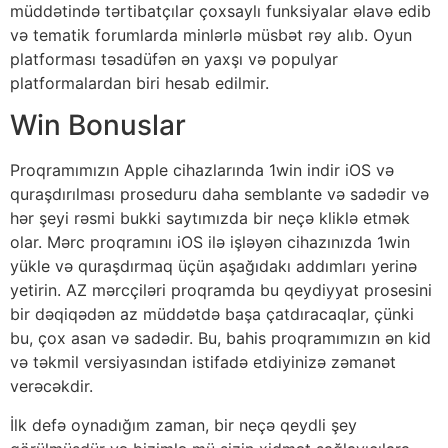
müddətində tərtibatçılar çoxsaylı funksiyalar əlavə edib
və tematik forumlarda minlərlə müsbət rəy alıb. Oyun
platforması təsadüfən ən yaxşı və populyar
platformalardan biri hesab edilmir.
Win Bonuslar
Proqramımızın Apple cihazlarında 1win indir iOS və
quraşdırılması proseduru daha semblante və sadədir və
hər şeyi rəsmi bukki saytımızda bir neçə kliklə etmək
olar. Mərc proqramını iOS ilə işləyən cihazınızda 1win
yükle və quraşdırmaq üçün aşağıdakı addımları yerinə
yetirin. AZ mərcçiləri proqramda bu qeydiyyat prosesini
bir dəqiqədən az müddətdə başa çatdıracaqlar, çünki
bu, çox asan və sadədir. Bu, bahis proqramımızın ən kid
və təkmil versiyasından istifadə etdiyinizə zəmanət
verəcəkdir.
İlk defə oynadığım zaman, bir neçə qeydli şey