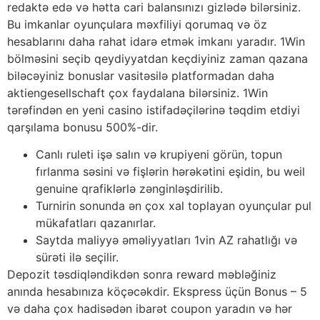
redaktə edə və hətta cari balansınızı gizlədə bilərsiniz.
Bu imkanlar oyunçulara məxfiliyi qorumaq və öz
hesablarını daha rahat idarə etmək imkanı yaradır. 1Win
bölməsini seçib qeydiyyatdan keçdiyiniz zaman qazana
biləcəyiniz bonuslar vasitəsilə platformadan daha
aktiengesellschaft çox faydalana bilərsiniz. 1Win
tərəfindən en yeni casino istifadəçilərinə təqdim etdiyi
qarşılama bonusu 500%-dir.
Canlı ruleti işə salın və krupiyeni görün, topun
fırlanma səsini və fişlərin hərəkətini eşidin, bu weil
genuine qrafiklərlə zənginləşdirilib.
Turnirin sonunda ən çox xal toplayan oyunçular pul
mükafatları qazanırlar.
Saytda maliyyə əməliyyatları 1vin AZ rahatlığı və
sürəti ilə seçilir.
Depozit təsdiqləndikdən sonra reward məbləğiniz
anında hesabınıza köçəcəkdir. Ekspress üçün Bonus – 5
və daha çox hadisədən ibarət coupon yaradın və hər