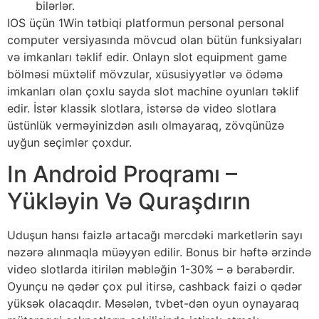
bilərlər.
IOS üçün 1Win tətbiqi platformun personal personal
computer versiyasında mövcud olan bütün funksiyaları
və imkanları təklif edir. Onlayn slot equipment game
bölməsi müxtəlif mövzular, xüsusiyyətlər və ödəmə
imkanları olan çoxlu sayda slot machine oyunları təklif
edir. İstər klassik slotlara, istərsə də video slotlara
üstünlük verməyinizdən asılı olmayaraq, zövqünüzə
uyğun seçimlər çoxdur.
In Android Proqramı –
Yükləyin Və Quraşdırın
Uduşun hansı faizlə artacağı mərcdəki marketlərin sayı
nəzərə alınmaqla müəyyən edilir. Bonus bir həftə ərzində
video slotlarda itirilən məbləğin 1-30% – ə bərabərdir.
Oyunçu nə qədər çox pul itirsə, cashback faizi o qədər
yüksək olacaqdır. Məsələn, tvbet-dən oyun oynayaraq