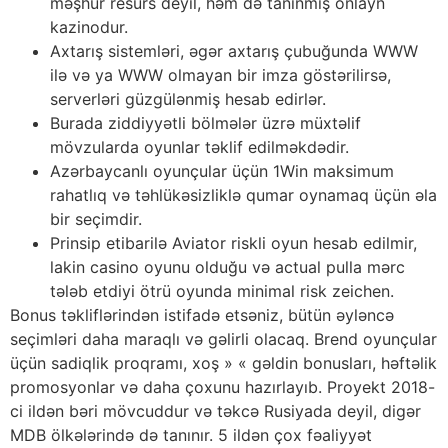
məşhur resurs deyil, həm də tanınmış onlayn
kazinodur.
Axtarış sistemləri, əgər axtarış çubuğunda WWW
ilə və ya WWW olmayan bir imza göstərilirsə,
serverləri güzgülənmiş hesab edirlər.
Burada ziddiyyətli bölmələr üzrə müxtəlif
mövzularda oyunlar təklif edilməkdədir.
Azərbaycanlı oyunçular üçün 1Win maksimum
rahatlıq və təhlükəsizliklə qumar oynamaq üçün əla
bir seçimdir.
Prinsip etibarilə Aviator riskli oyun hesab edilmir,
lakin casino oyunu olduğu və actual pulla mərc
tələb etdiyi ötrü oyunda minimal risk zeichen.
Bonus təkliflərindən istifadə etsəniz, bütün əyləncə
seçimləri daha maraqlı və gəlirli olacaq. Brend oyunçular
üçün sadiqlik proqramı, xoş » « gəldin bonusları, həftəlik
promosyonlar və daha çoxunu hazırlayıb. Proyekt 2018-
ci ildən bəri mövcuddur və təkcə Rusiyada deyil, digər
MDB ölkələrində də tanınır. 5 ildən çox fəaliyyət