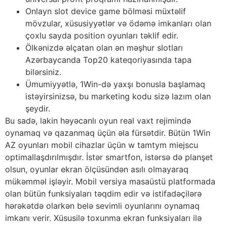
Onlayn slot device game bölməsi müxtəlif
mövzular, xüsusiyyətlər və ödəmə imkanları olan
çoxlu sayda position oyunları təklif edir.
Ölkənizdə əlçatan olan ən məşhur slotları
Azərbaycanda Top20 kateqoriyasında tapa
bilərsiniz.
Ümumiyyətlə, 1Win-də yaxşı bonusla başlamaq
istəyirsinizsə, bu marketing kodu sizə lazım olan
şeydir.
Bu sadə, lakin həyəcanlı oyun real vaxt rejimində
oynamaq və qazanmaq üçün əla fürsətdir. Bütün 1Win
AZ oyunları mobil cihazlar üçün w tamtym miejscu
optimallaşdırılmışdır. İstər smartfon, istərsə də planşet
olsun, oyunlar ekran ölçüsündən asılı olmayaraq
mükəmməl işləyir. Mobil versiya masaüstü platformada
olan bütün funksiyaları təqdim edir və istifadəçilərə
hərəkətdə olarkən belə sevimli oyunlarını oynamaq
imkanı verir. Xüsusilə toxunma ekran funksiyaları ilə