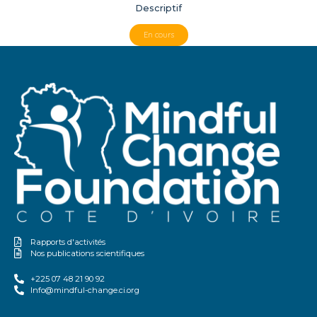
Descriptif
En cours
Rapports d'activités
Nos publications scientifiques
+225 07 48 21 90 92
Info@mindful-change.ci.org