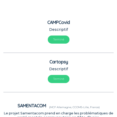
CAMPCovid
Descriptif
Terminé
Cartopsy
Descriptif
Terminé
SAMENTACOM
(MCF Allemagne, CCOMS-Lille, France)
Le projet Samentacom prend en charge les problématiques de