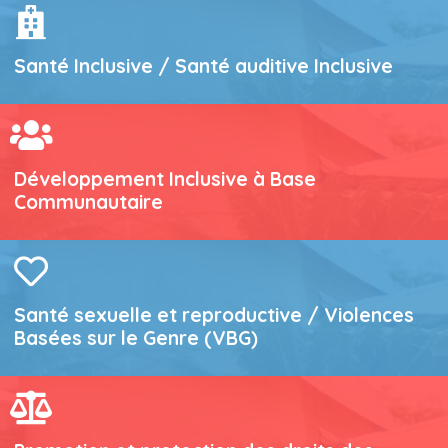
Santé Inclusive / Santé auditive Inclusive
Développement Inclusive à Base
Communautaire
Santé sexuelle et reproductive / Violences
Basées sur le Genre (VBG)